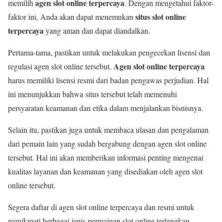
agen slot online terpercaya
memilih
. Dengan mengetahui faktor-
situs slot online
faktor ini, Anda akan dapat menemukan
terpercaya
yang aman dan dapat diandalkan.
Pertama-tama, pastikan untuk melakukan pengecekan lisensi dan
Agen slot online terpercaya
regulasi agen slot online tersebut.
harus memiliki lisensi resmi dari badan pengawas perjudian. Hal
ini menunjukkan bahwa situs tersebut telah memenuhi
persyaratan keamanan dan etika dalam menjalankan bisnisnya.
Selain itu, pastikan juga untuk membaca ulasan dan pengalaman
dari pemain lain yang sudah bergabung dengan agen slot online
tersebut. Hal ini akan memberikan informasi penting mengenai
kualitas layanan dan keamanan yang disediakan oleh agen slot
online tersebut.
Segera daftar di agen slot online terpercaya dan resmi untuk
menikmati berbagai jenis permainan slot online terlengkap.