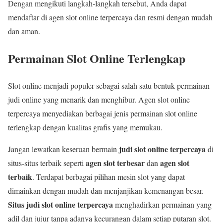
Dengan mengikuti langkah-langkah tersebut, Anda dapat
mendaftar di agen slot online terpercaya dan resmi dengan mudah
dan aman.
Permainan Slot Online Terlengkap
Slot online menjadi populer sebagai salah satu bentuk permainan
judi online yang menarik dan menghibur. Agen slot online
terpercaya menyediakan berbagai jenis permainan slot online
terlengkap dengan kualitas grafis yang memukau.
judi slot online terpercaya
Jangan lewatkan keseruan bermain
di
agen slot terbesar
agen slot
situs-situs terbaik seperti
dan
terbaik
. Terdapat berbagai pilihan mesin slot yang dapat
dimainkan dengan mudah dan menjanjikan kemenangan besar.
Situs judi slot online terpercaya
menghadirkan permainan yang
adil dan jujur tanpa adanya kecurangan dalam setiap putaran slot.