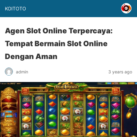
KOITOTO
Agen Slot Online Terpercaya:
Tempat Bermain Slot Online
Dengan Aman
admin
3 years ago