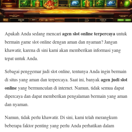
agen slot online terpercaya
Apakah Anda sedang mencari
untuk
bermain game slot online dengan aman dan nyaman? Jangan
khawatir, karena di sini kami akan memberikan informasi yang
tepat untuk Anda.
Sebagai penggemar judi slot online, tentunya Anda ingin bermain
agen judi slot
di situs yang aman dan terpercaya. Saat ini, banyak
online
yang bermunculan di internet. Namun, tidak semua dapat
dipercaya dan dapat memberikan pengalaman bermain yang aman
dan nyaman.
Namun, tidak perlu khawatir. Di sini, kami telah merangkum
beberapa faktor penting yang perlu Anda perhatikan dalam