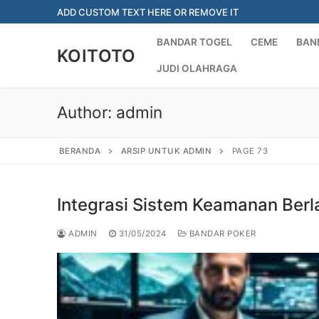
Skip
ADD CUSTOM TEXT HERE OR REMOVE IT
to
content
BANDAR TOGEL
CEME
BAN
KOITOTO
JUDI OLAHRAGA
Author:
admin
BERANDA
ARSIP UNTUK ADMIN
PAGE 73
Integrasi Sistem Keamanan Berl
ADMIN
31/05/2024
BANDAR POKER