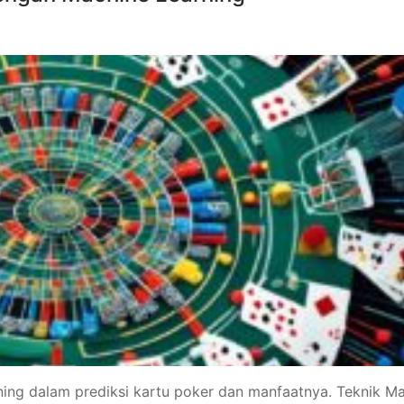
ing dalam prediksi kartu poker dan manfaatnya. Teknik M