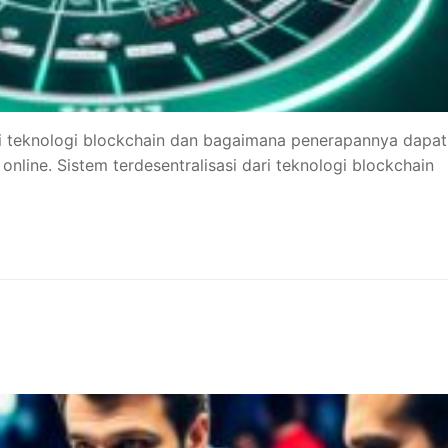
ai teknologi blockchain dan bagaimana penerapannya dapat
nline. Sistem terdesentralisasi dari teknologi blockchain