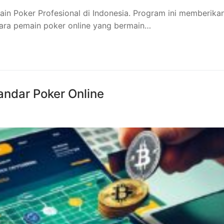
in Poker Profesional di Indonesia. Program ini memberika
ara pemain poker online yang bermain…
ndar Poker Online