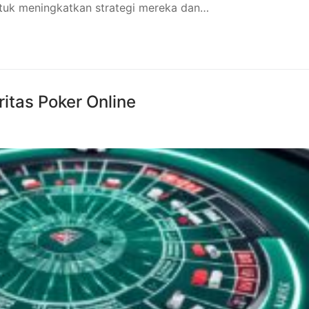
ntuk meningkatkan strategi mereka dan…
ritas Poker Online