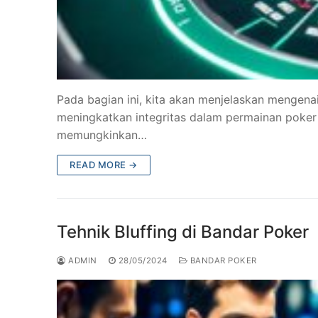
Pada bagian ini, kita akan menjelaskan mengen
meningkatkan integritas dalam permainan poker o
memungkinkan…
READ MORE →
Tehnik Bluffing di Bandar Poker
ADMIN
28/05/2024
BANDAR POKER