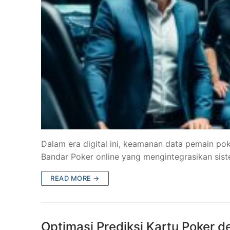
Dalam era digital ini, keamanan data pemain pok
Bandar Poker online yang mengintegrasikan sis
READ MORE →
Optimasi Prediksi Kartu Poker 