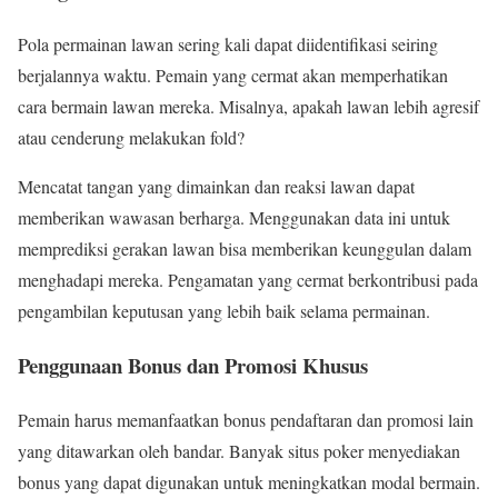
Pola permainan lawan sering kali dapat diidentifikasi seiring
berjalannya waktu. Pemain yang cermat akan memperhatikan
cara bermain lawan mereka. Misalnya, apakah lawan lebih agresif
atau cenderung melakukan fold?
Mencatat tangan yang dimainkan dan reaksi lawan dapat
memberikan wawasan berharga. Menggunakan data ini untuk
memprediksi gerakan lawan bisa memberikan keunggulan dalam
menghadapi mereka. Pengamatan yang cermat berkontribusi pada
pengambilan keputusan yang lebih baik selama permainan.
Penggunaan Bonus dan Promosi Khusus
Pemain harus memanfaatkan bonus pendaftaran dan promosi lain
yang ditawarkan oleh bandar. Banyak situs poker menyediakan
bonus yang dapat digunakan untuk meningkatkan modal bermain.