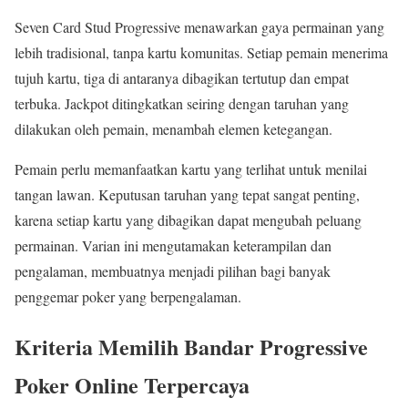
Seven Card Stud Progressive menawarkan gaya permainan yang
lebih tradisional, tanpa kartu komunitas. Setiap pemain menerima
tujuh kartu, tiga di antaranya dibagikan tertutup dan empat
terbuka. Jackpot ditingkatkan seiring dengan taruhan yang
dilakukan oleh pemain, menambah elemen ketegangan.
Pemain perlu memanfaatkan kartu yang terlihat untuk menilai
tangan lawan. Keputusan taruhan yang tepat sangat penting,
karena setiap kartu yang dibagikan dapat mengubah peluang
permainan. Varian ini mengutamakan keterampilan dan
pengalaman, membuatnya menjadi pilihan bagi banyak
penggemar poker yang berpengalaman.
Kriteria Memilih Bandar Progressive
Poker Online Terpercaya