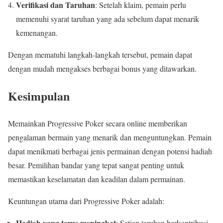
Verifikasi dan Taruhan
: Setelah klaim, pemain perlu
memenuhi syarat taruhan yang ada sebelum dapat menarik
kemenangan.
Dengan mematuhi langkah-langkah tersebut, pemain dapat
dengan mudah mengakses berbagai bonus yang ditawarkan.
Kesimpulan
Memainkan Progressive Poker secara online memberikan
pengalaman bermain yang menarik dan menguntungkan. Pemain
dapat menikmati berbagai jenis permainan dengan potensi hadiah
besar. Pemilihan bandar yang tepat sangat penting untuk
memastikan keselamatan dan keadilan dalam permainan.
Keuntungan utama dari Progressive Poker adalah:
Hadiah yang terus meningkat
: Setiap taruhan berkontribusi