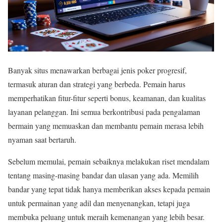
Banyak situs menawarkan berbagai jenis poker progresif,
termasuk aturan dan strategi yang berbeda. Pemain harus
memperhatikan fitur-fitur seperti bonus, keamanan, dan kualitas
layanan pelanggan. Ini semua berkontribusi pada pengalaman
bermain yang memuaskan dan membantu pemain merasa lebih
nyaman saat bertaruh.
Sebelum memulai, pemain sebaiknya melakukan riset mendalam
tentang masing-masing bandar dan ulasan yang ada. Memilih
bandar yang tepat tidak hanya memberikan akses kepada pemain
untuk permainan yang adil dan menyenangkan, tetapi juga
membuka peluang untuk meraih kemenangan yang lebih besar.