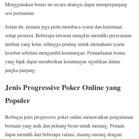
Menggunakan bonus ini secara strategis dapat memperpanjang
sesi permainan.
Selain itu, pemain juga perlu membaca syarat dan ketentuan
setiap promosi. Beberapa tawaran mungkin memiliki persyaratan
taruhan yang ketat, sehingga penting untuk memahami syarat
tersebut sebelum mengambil keuntungan. Pemanfaatan bonus
yang bijak dapat memberikan keuntungan signifikan dalam
jangka panjang.
Jenis Progressive Poker Online yang
Populer
Berbagai jenis progressive poker online menawarkan pengalaman
bermain yang unik dan peluang besar untuk menang. Pemain
dapat memilih dari beberapa variasi, masing-masing dengan