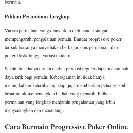
bermain.
Pilihan Permainan Lengkap
Variasi permainan yang ditawarkan oleh bandar sangat
mempengaruhi pengalaman pemain. Bandar progressive poker
terbaik biasanya menyediakan berbagai jenis permainan, dari
poker klasik hingga variasi modern.
Selain itu, adanya turnamen dan promosi reguler dapat menambah
daya tarik bagi pemain. Keberagaman ini tidak hanya
meningkatkan keterlibatan, tetapi juga memberikan peluang lebih
besar untuk memenangkan hadiah yang menarik. Pilihan
permainan yang lengkap menjamin pengalaman yang lebih
menyenangkan dan menantang.
Cara Bermain Progressive Poker Online