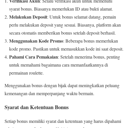
Verifikasi Akun
: Selalu verifikasi akun untuk memenuhi
syarat bonus. Biasanya memerlukan ID atau bukti alamat.
Melakukan Deposit
: Untuk bonus selamat datang, pemain
perlu melakukan deposit yang sesuai. Biasanya, platform akan
secara otomatis memberikan bonus setelah deposit berhasil.
Menggunakan Kode Promo
: Beberapa bonus memerlukan
kode promo. Pastikan untuk memasukkan kode ini saat deposit.
Pahami Cara Pemakaian
: Setelah menerima bonus, penting
untuk memahami bagaimana cara memanfaatkannya di
permainan roulette.
Menggunakan bonus dengan bijak dapat meningkatkan peluang
kemenangan dan memperpanjang waktu bermain.
Syarat dan Ketentuan Bonus
Setiap bonus memiliki syarat dan ketentuan yang harus dipahami