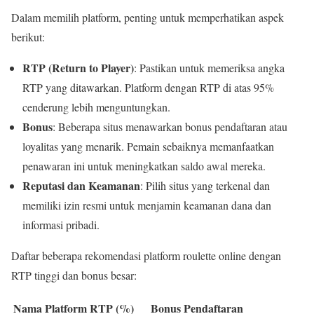
Dalam memilih platform, penting untuk memperhatikan aspek
berikut:
RTP (Return to Player)
: Pastikan untuk memeriksa angka
RTP yang ditawarkan. Platform dengan RTP di atas 95%
cenderung lebih menguntungkan.
Bonus
: Beberapa situs menawarkan bonus pendaftaran atau
loyalitas yang menarik. Pemain sebaiknya memanfaatkan
penawaran ini untuk meningkatkan saldo awal mereka.
Reputasi dan Keamanan
: Pilih situs yang terkenal dan
memiliki izin resmi untuk menjamin keamanan dana dan
informasi pribadi.
Daftar beberapa rekomendasi platform roulette online dengan
RTP tinggi dan bonus besar:
Nama Platform
RTP (%)
Bonus Pendaftaran