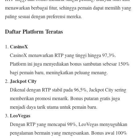
menawarkan berbagai fitur, sehingga pemain dapat memilih yang
paling sesuai dengan preferensi mereka.
Daftar Platform Teratas
CasinoX
CasinoX menawarkan RTP yang tinggi hingga 97,3%.
Platform ini juga menyediakan bonus sambutan sebesar 150%
bagi pemain baru, meningkatkan peluang menang.
Jackpot City
Dikenal dengan RTP stabil pada 96,5%, Jackpot City sering
memberikan promosi menarik. Bonus putaran gratis juga
menjadi daya tarik utama untuk pemain baru.
LeoVegas
Dengan RTP yang mencapai 98%, LeoVegas menyuguhkan
pengalaman bermain yang mengesankan. Bonus awal 100%