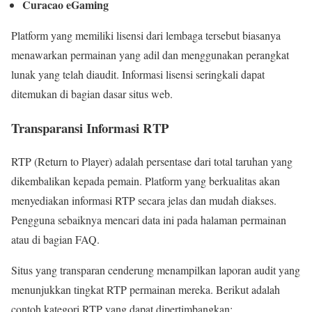
Curacao eGaming
Platform yang memiliki lisensi dari lembaga tersebut biasanya
menawarkan permainan yang adil dan menggunakan perangkat
lunak yang telah diaudit. Informasi lisensi seringkali dapat
ditemukan di bagian dasar situs web.
Transparansi Informasi RTP
RTP (Return to Player) adalah persentase dari total taruhan yang
dikembalikan kepada pemain. Platform yang berkualitas akan
menyediakan informasi RTP secara jelas dan mudah diakses.
Pengguna sebaiknya mencari data ini pada halaman permainan
atau di bagian FAQ.
Situs yang transparan cenderung menampilkan laporan audit yang
menunjukkan tingkat RTP permainan mereka. Berikut adalah
contoh kategori RTP yang dapat dipertimbangkan: