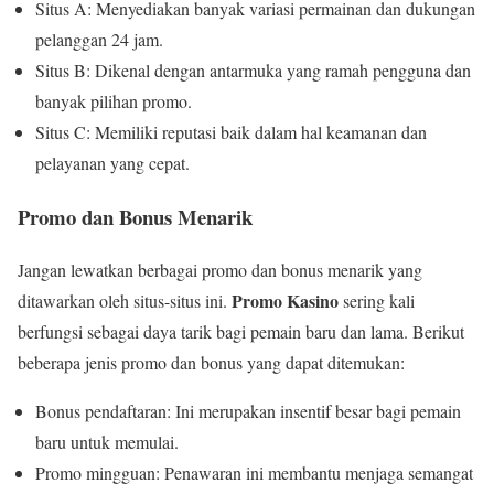
Situs A: Menyediakan banyak variasi permainan dan dukungan
pelanggan 24 jam.
Situs B: Dikenal dengan antarmuka yang ramah pengguna dan
banyak pilihan promo.
Situs C: Memiliki reputasi baik dalam hal keamanan dan
pelayanan yang cepat.
Promo dan Bonus Menarik
Jangan lewatkan berbagai promo dan bonus menarik yang
Promo Kasino
ditawarkan oleh situs-situs ini.
sering kali
berfungsi sebagai daya tarik bagi pemain baru dan lama. Berikut
beberapa jenis promo dan bonus yang dapat ditemukan:
Bonus pendaftaran: Ini merupakan insentif besar bagi pemain
baru untuk memulai.
Promo mingguan: Penawaran ini membantu menjaga semangat