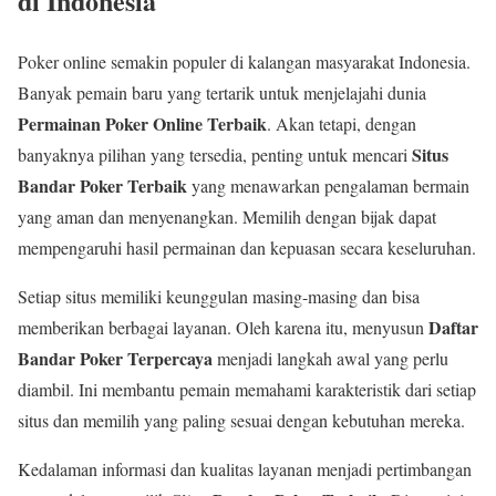
di Indonesia
Poker online semakin populer di kalangan masyarakat Indonesia.
Banyak pemain baru yang tertarik untuk menjelajahi dunia
Permainan Poker Online Terbaik
. Akan tetapi, dengan
Situs
banyaknya pilihan yang tersedia, penting untuk mencari
Bandar Poker Terbaik
yang menawarkan pengalaman bermain
yang aman dan menyenangkan. Memilih dengan bijak dapat
mempengaruhi hasil permainan dan kepuasan secara keseluruhan.
Setiap situs memiliki keunggulan masing-masing dan bisa
Daftar
memberikan berbagai layanan. Oleh karena itu, menyusun
Bandar Poker Terpercaya
menjadi langkah awal yang perlu
diambil. Ini membantu pemain memahami karakteristik dari setiap
situs dan memilih yang paling sesuai dengan kebutuhan mereka.
Kedalaman informasi dan kualitas layanan menjadi pertimbangan