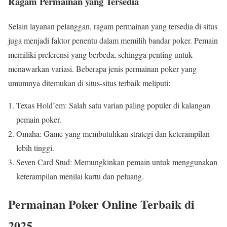
Ragam Permainan yang Tersedia
Selain layanan pelanggan, ragam permainan yang tersedia di situs
juga menjadi faktor penentu dalam memilih bandar poker. Pemain
memiliki preferensi yang berbeda, sehingga penting untuk
menawarkan variasi. Beberapa jenis permainan poker yang
umumnya ditemukan di situs-situs terbaik meliputi:
Texas Hold’em: Salah satu varian paling populer di kalangan
pemain poker.
Omaha: Game yang membutuhkan strategi dan keterampilan
lebih tinggi.
Seven Card Stud: Memungkinkan pemain untuk menggunakan
keterampilan menilai kartu dan peluang.
Permainan Poker Online Terbaik di
2025