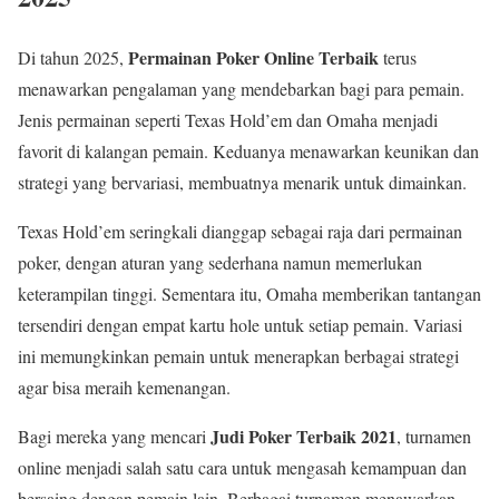
Permainan Poker Online Terbaik
Di tahun 2025,
terus
menawarkan pengalaman yang mendebarkan bagi para pemain.
Jenis permainan seperti Texas Hold’em dan Omaha menjadi
favorit di kalangan pemain. Keduanya menawarkan keunikan dan
strategi yang bervariasi, membuatnya menarik untuk dimainkan.
Texas Hold’em seringkali dianggap sebagai raja dari permainan
poker, dengan aturan yang sederhana namun memerlukan
keterampilan tinggi. Sementara itu, Omaha memberikan tantangan
tersendiri dengan empat kartu hole untuk setiap pemain. Variasi
ini memungkinkan pemain untuk menerapkan berbagai strategi
agar bisa meraih kemenangan.
Judi Poker Terbaik 2021
Bagi mereka yang mencari
, turnamen
online menjadi salah satu cara untuk mengasah kemampuan dan
bersaing dengan pemain lain. Berbagai turnamen menawarkan