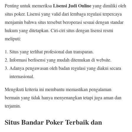
Lisensi Judi Online
Penting untuk memeriksa
yang dimiliki oleh
situs poker. Lisensi yang valid dari lembaga regulasi terpercaya
menjamin bahwa situs tersebut beroperasi sesuai dengan standar
hukum yang ditetapkan. Ciri-ciri situs dengan lisensi resmi
meliputi:
Situs yang terlihat profesional dan transparan.
Informasi berlisensi yang mudah ditemukan di website.
Adanya pengawasan oleh badan regulasi yang diakui secara
internasional.
Mengikuti kriteria ini membantu memastikan pengalaman
bermain yang tidak hanya menyenangkan tetapi juga aman dan
terjamin.
Situs Bandar Poker Terbaik dan