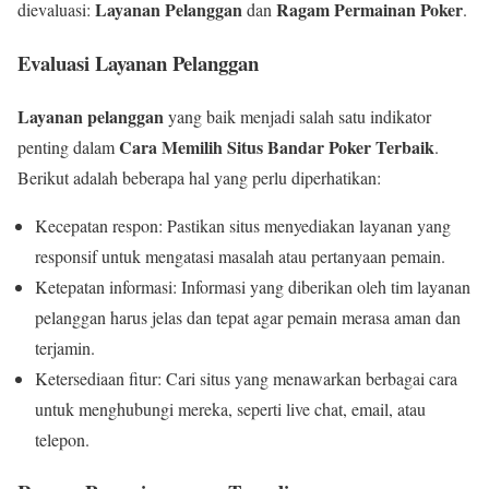
Layanan Pelanggan
Ragam Permainan Poker
dievaluasi:
dan
.
Evaluasi Layanan Pelanggan
Layanan pelanggan
yang baik menjadi salah satu indikator
Cara Memilih Situs Bandar Poker Terbaik
penting dalam
.
Berikut adalah beberapa hal yang perlu diperhatikan:
Kecepatan respon: Pastikan situs menyediakan layanan yang
responsif untuk mengatasi masalah atau pertanyaan pemain.
Ketepatan informasi: Informasi yang diberikan oleh tim layanan
pelanggan harus jelas dan tepat agar pemain merasa aman dan
terjamin.
Ketersediaan fitur: Cari situs yang menawarkan berbagai cara
untuk menghubungi mereka, seperti live chat, email, atau
telepon.