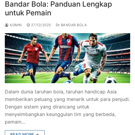
Bandar Bola: Panduan Lengkap
untuk Pemain
ADMIN
27/12/2025
BANDAR BOLA
Dalam dunia taruhan bola, taruhan handicap Asia
memberikan peluang yang menarik untuk para penjudi.
Dengan sistem yang dirancang untuk
menyeimbangkan keunggulan tim yang berbeda,
pemain…
READ MORE →