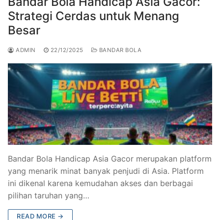
Bandar Bola Handicap Asia Gacor:
Strategi Cerdas untuk Menang
Besar
ADMIN
22/12/2025
BANDAR BOLA
Bandar Bola Handicap Asia Gacor merupakan platform
yang menarik minat banyak penjudi di Asia. Platform
ini dikenal karena kemudahan akses dan berbagai
pilihan taruhan yang…
READ MORE →