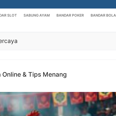
DAR SLOT
SABUNG AYAM
BANDAR POKER
BANDAR BOLA
ercaya
Search for:
 Online & Tips Menang