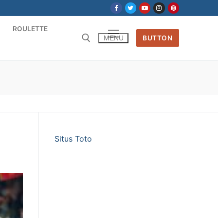
ROULETTE
BUTTON
MENU
Situs Toto