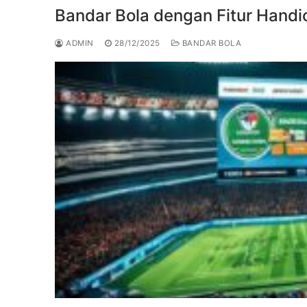
Bandar Bola dengan Fitur Handi
ADMIN
28/12/2025
BANDAR BOLA