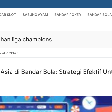
DAR SLOT
SABUNG AYAM
BANDAR POKER
BANDAR BOLA
ruhan liga champions
Search for:
A CHAMPIONS
ia di Bandar Bola: Strategi Efektif Un