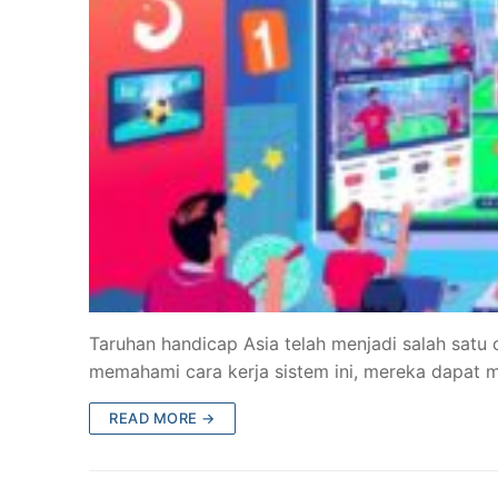
Taruhan handicap Asia telah menjadi salah satu 
memahami cara kerja sistem ini, mereka dapat
READ MORE →