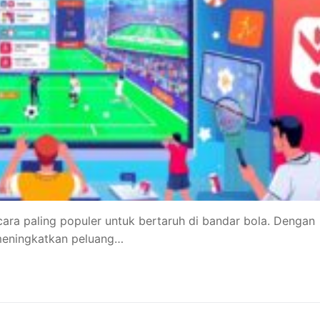
cara paling populer untuk bertaruh di bandar bola. Dengan
 meningkatkan peluang…