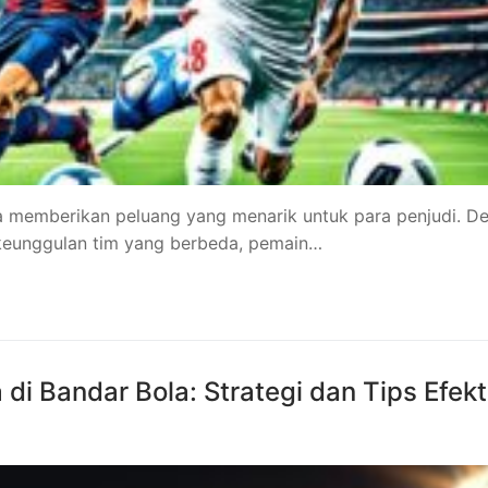
ia memberikan peluang yang menarik untuk para penjudi. D
keunggulan tim yang berbeda, pemain…
i Bandar Bola: Strategi dan Tips Efekt