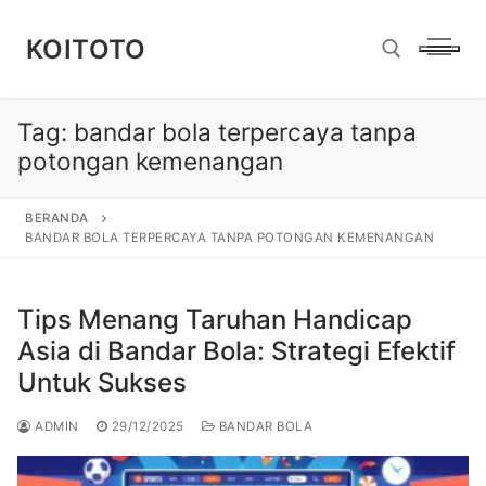
Skip
to
KOITOTO
content
Tag:
bandar bola terpercaya tanpa
Search for:
potongan kemenangan
BERANDA
BANDAR BOLA TERPERCAYA TANPA POTONGAN KEMENANGAN
Tips Menang Taruhan Handicap
Asia di Bandar Bola: Strategi Efektif
Untuk Sukses
ADMIN
29/12/2025
BANDAR BOLA