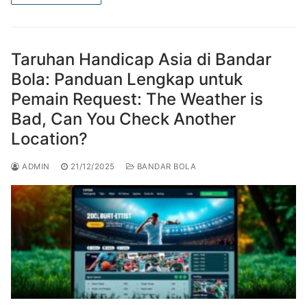
Taruhan Handicap Asia di Bandar
Bola: Panduan Lengkap untuk
Pemain Request: The Weather is
Bad, Can You Check Another
Location?
ADMIN
21/12/2025
BANDAR BOLA