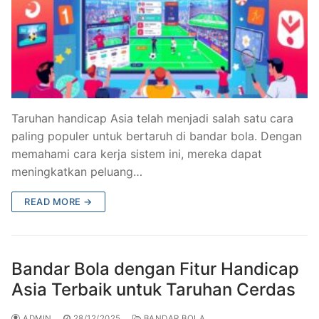
Taruhan handicap Asia telah menjadi salah satu cara
paling populer untuk bertaruh di bandar bola. Dengan
memahami cara kerja sistem ini, mereka dapat
meningkatkan peluang…
READ MORE →
Bandar Bola dengan Fitur Handicap
Asia Terbaik untuk Taruhan Cerdas
ADMIN
28/12/2025
BANDAR BOLA