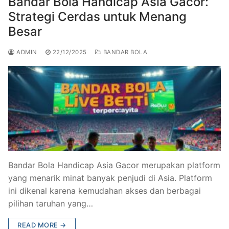
Bandar Bola Handicap Asia Gacor:
Strategi Cerdas untuk Menang
Besar
ADMIN
22/12/2025
BANDAR BOLA
Bandar Bola Handicap Asia Gacor merupakan platform
yang menarik minat banyak penjudi di Asia. Platform
ini dikenal karena kemudahan akses dan berbagai
pilihan taruhan yang…
READ MORE →