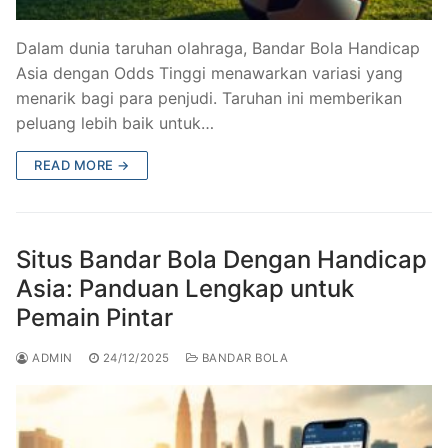
Dalam dunia taruhan olahraga, Bandar Bola Handicap
Asia dengan Odds Tinggi menawarkan variasi yang
menarik bagi para penjudi. Taruhan ini memberikan
peluang lebih baik untuk…
READ MORE →
Situs Bandar Bola Dengan Handicap
Asia: Panduan Lengkap untuk
Pemain Pintar
ADMIN
24/12/2025
BANDAR BOLA