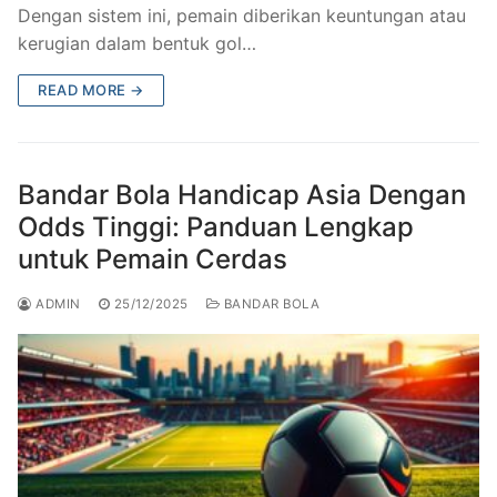
Dengan sistem ini, pemain diberikan keuntungan atau
kerugian dalam bentuk gol…
READ MORE →
Bandar Bola Handicap Asia Dengan
Odds Tinggi: Panduan Lengkap
untuk Pemain Cerdas
ADMIN
25/12/2025
BANDAR BOLA