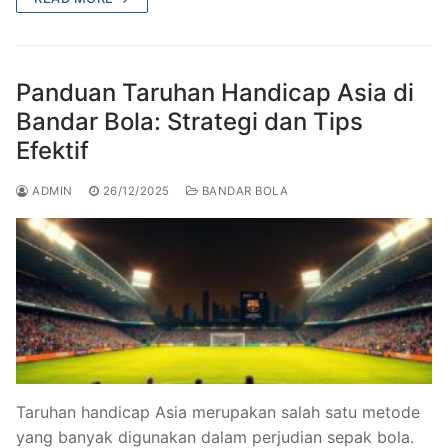
Panduan Taruhan Handicap Asia di
Bandar Bola: Strategi dan Tips
Efektif
ADMIN
26/12/2025
BANDAR BOLA
Taruhan handicap Asia merupakan salah satu metode
yang banyak digunakan dalam perjudian sepak bola.