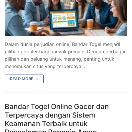
Dalam dunia perjudian online, Bandar Togel menjadi
pilihan populer bagi banyak pemain. Dengan berbagai
pilihan dan peluang untuk menang, penting untuk
menemukan situs yang terpercaya…
READ MORE →
Bandar Togel Online Gacor dan
Terpercaya dengan Sistem
Keamanan Terbaik untuk