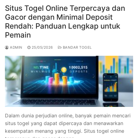
Situs Togel Online Terpercaya dan
Gacor dengan Minimal Deposit
Rendah: Panduan Lengkap untuk
Pemain
ADMIN
25/05/2026
BANDAR TOGEL
Dalam dunia perjudian online, banyak pemain mencari
situs togel yang dapat dipercaya dan menawarkan
kesempatan menang yang tinggi. Situs togel online