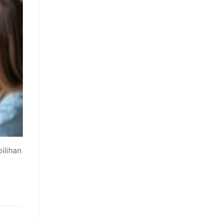
ilihan