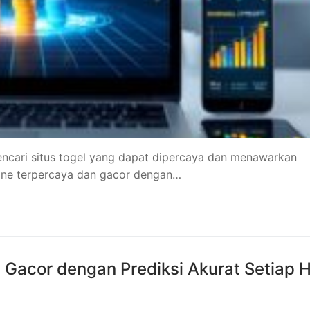
encari situs togel yang dapat dipercaya dan menawarkan
line terpercaya dan gacor dengan…
 Gacor dengan Prediksi Akurat Setiap H