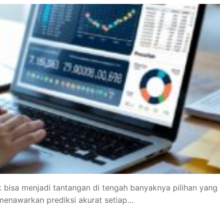
 bisa menjadi tantangan di tengah banyaknya pilihan yang
 menawarkan prediksi akurat setiap…