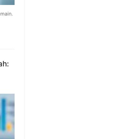
emain.
ah: