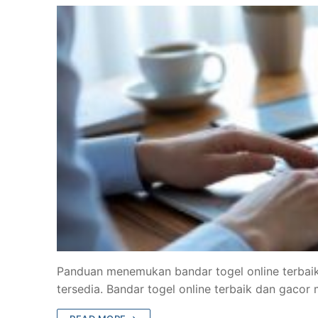
Panduan menemukan bandar togel online terbaik
tersedia. Bandar togel online terbaik dan gacor