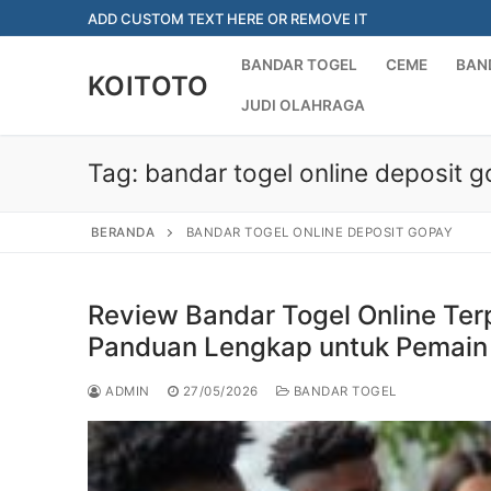
Skip
ADD CUSTOM TEXT HERE OR REMOVE IT
to
content
BANDAR TOGEL
CEME
BAN
KOITOTO
JUDI OLAHRAGA
Tag:
bandar togel online deposit 
BERANDA
BANDAR TOGEL ONLINE DEPOSIT GOPAY
Review Bandar Togel Online Te
Panduan Lengkap untuk Pemain
ADMIN
27/05/2026
BANDAR TOGEL