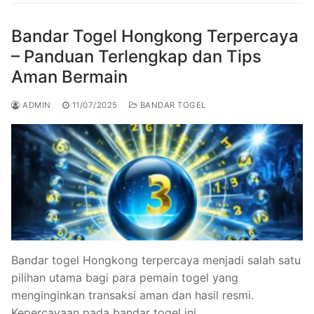
Bandar Togel Hongkong Terpercaya
– Panduan Terlengkap dan Tips
Aman Bermain
ADMIN
11/07/2025
BANDAR TOGEL
Bandar togel Hongkong terpercaya menjadi salah satu
pilihan utama bagi para pemain togel yang
menginginkan transaksi aman dan hasil resmi.
Kepercayaan pada bandar togel ini…