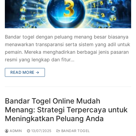
Bandar togel dengan peluang menang besar biasanya
menawarkan transparansi serta sistem yang adil untuk
pemain. Mereka menghadirkan berbagai jenis pasaran
resmi yang lengkap dan fitur…
READ MORE →
Bandar Togel Online Mudah
Menang: Strategi Terpercaya untuk
Meningkatkan Peluang Anda
ADMIN
13/07/2025
BANDAR TOGEL