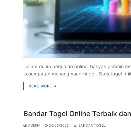
Dalam dunia perjudian online, banyak pemain m
kesempatan menang yang tinggi. Situs togel on
READ MORE →
Bandar Togel Online Terbaik dan
ADMIN
24/05/2026
BANDAR TOGEL