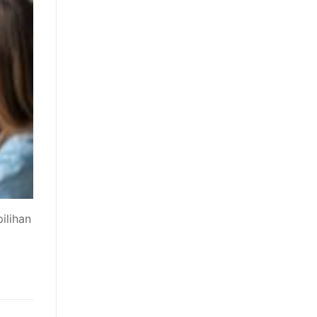
ilihan