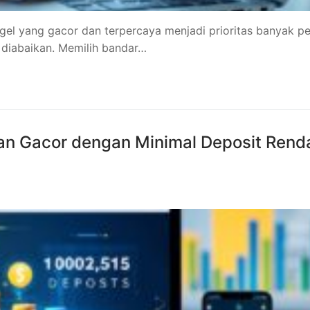
ogel yang gacor dan terpercaya menjadi prioritas banyak p
 diabaikan. Memilih bandar…
dan Gacor dengan Minimal Deposit Rend