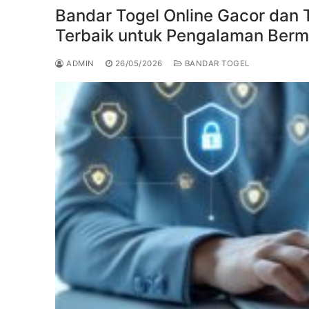
Bandar Togel Online Gacor dan
Terbaik untuk Pengalaman Ber
ADMIN
26/05/2026
BANDAR TOGEL