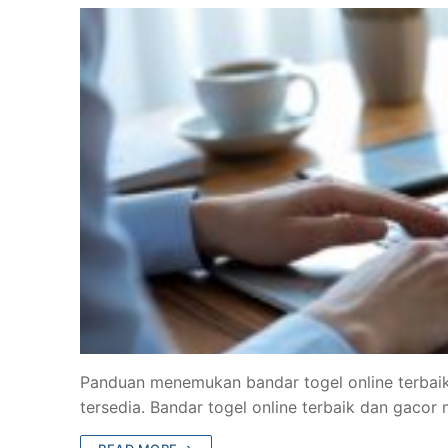
Panduan menemukan bandar togel online terbaik
tersedia. Bandar togel online terbaik dan gacor