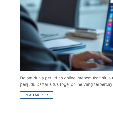
Dalam dunia perjudian online, menemukan situs 
penjudi. Daftar situs togel online yang terperc
READ MORE →