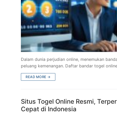
Dalam dunia perjudian online, menemukan banda
peluang kemenangan. Daftar bandar togel online
READ MORE →
Situs Togel Online Resmi, Terp
Cepat di Indonesia