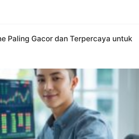
e Paling Gacor dan Terpercaya untuk