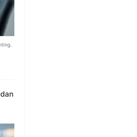
ting.
 dan