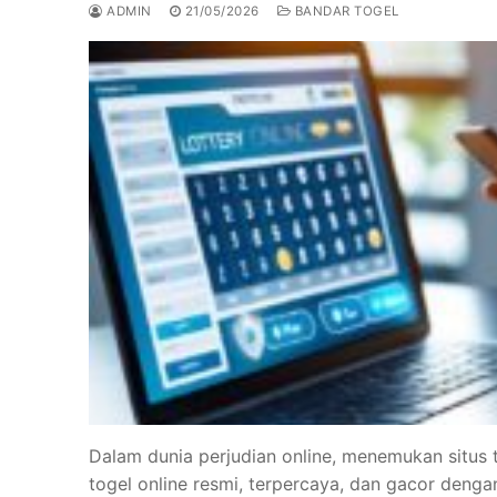
ADMIN
21/05/2026
BANDAR TOGEL
Dalam dunia perjudian online, menemukan situs 
togel online resmi, terpercaya, dan gacor de