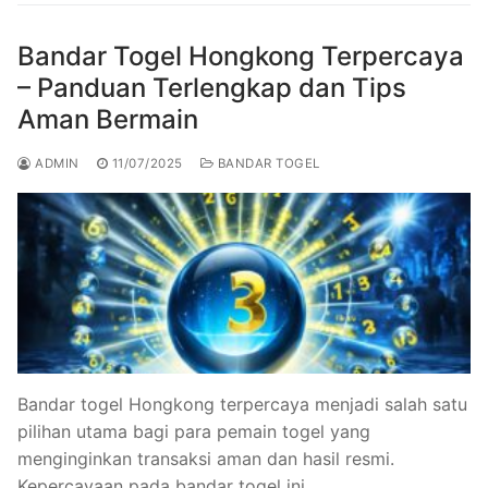
Bandar Togel Hongkong Terpercaya
– Panduan Terlengkap dan Tips
Aman Bermain
ADMIN
11/07/2025
BANDAR TOGEL
Bandar togel Hongkong terpercaya menjadi salah satu
pilihan utama bagi para pemain togel yang
menginginkan transaksi aman dan hasil resmi.
Kepercayaan pada bandar togel ini…