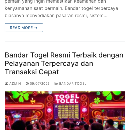
pemain yang ingin memastikan keamanan dan
kenyamanan saat bermain. Bandar togel terpercaya
biasanya menyediakan pasaran resmi, sistem…
READ MORE →
Bandar Togel Resmi Terbaik dengan
Pelayanan Terpercaya dan
Transaksi Cepat
ADMIN
09/07/2025
BANDAR TOGEL