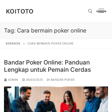
Skip
to
KOITOTO
content
Tag:
Cara bermain poker online
Search for:
BERANDA
CARA BERMAIN POKER ONLINE
Bandar Poker Online: Panduan
Lengkap untuk Pemain Cerdas
ADMIN
29/03/2025
BANDAR POKER