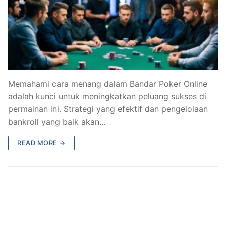
Memahami cara menang dalam Bandar Poker Online
adalah kunci untuk meningkatkan peluang sukses di
permainan ini. Strategi yang efektif dan pengelolaan
bankroll yang baik akan…
READ MORE →