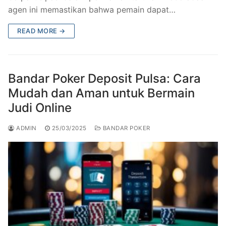
agen ini memastikan bahwa pemain dapat…
READ MORE →
Bandar Poker Deposit Pulsa: Cara
Mudah dan Aman untuk Bermain
Judi Online
ADMIN
25/03/2025
BANDAR POKER