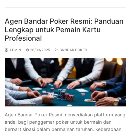
Agen Bandar Poker Resmi: Panduan
Lengkap untuk Pemain Kartu
Profesional
ADMIN
26/03/2025
BANDAR POKER
Agen Bandar Poker Resmi menyediakan platform yang
andal bagi penggemar poker untuk bermain dan
berpartisipasi dalam permainan taruhan. Keberadaan