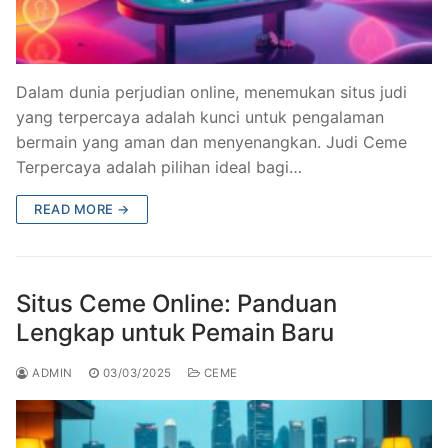
Dalam dunia perjudian online, menemukan situs judi
yang terpercaya adalah kunci untuk pengalaman
bermain yang aman dan menyenangkan. Judi Ceme
Terpercaya adalah pilihan ideal bagi…
READ MORE →
Situs Ceme Online: Panduan
Lengkap untuk Pemain Baru
ADMIN
03/03/2025
CEME