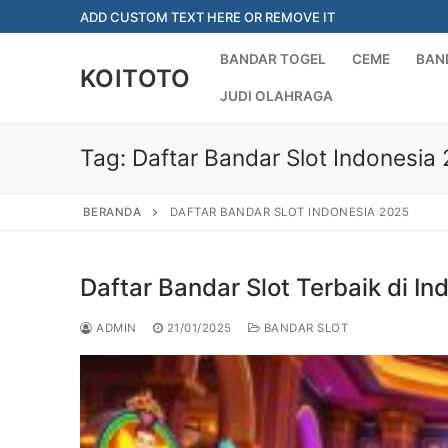
Skip
ADD CUSTOM TEXT HERE OR REMOVE IT
to
content
BANDAR TOGEL
CEME
BAN
KOITOTO
JUDI OLAHRAGA
Tag:
Daftar Bandar Slot Indonesia
BERANDA
DAFTAR BANDAR SLOT INDONESIA 2025
Daftar Bandar Slot Terbaik di I
ADMIN
21/01/2025
BANDAR SLOT