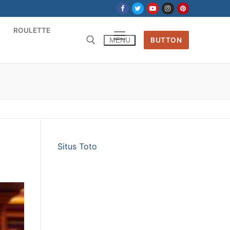
ROULETTE
BUTTON
MENU
Situs Toto