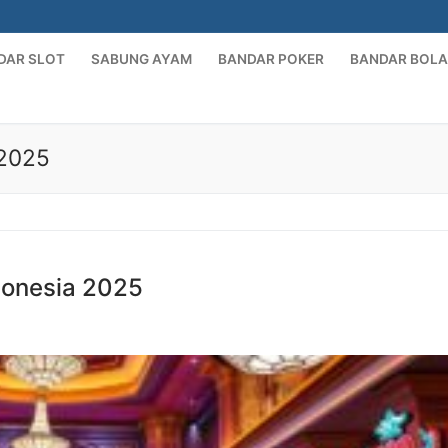
DAR SLOT
SABUNG AYAM
BANDAR POKER
BANDAR BOLA
 2025
Search for:
ndonesia 2025