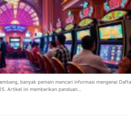
kembang, banyak pemain mencari informasi mengenai Dafta
025. Artikel ini memberikan panduan…