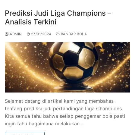
Prediksi Judi Liga Champions –
Analisis Terkini
ADMIN
27/01/2024
BANDAR BOLA
Selamat datang di artikel kami yang membahas
tentang prediksi judi pertandingan Liga Champions.
Kita semua tahu bahwa setiap penggemar bola pasti
ingin tahu bagaimana melakukan…