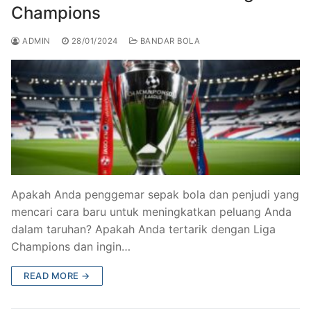
Champions
ADMIN
28/01/2024
BANDAR BOLA
Apakah Anda penggemar sepak bola dan penjudi yang
mencari cara baru untuk meningkatkan peluang Anda
dalam taruhan? Apakah Anda tertarik dengan Liga
Champions dan ingin…
READ MORE →