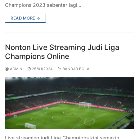
Champions 2023 sebentar lagi…
READ MORE →
Nonton Live Streaming Judi Liga
Champions Online
ADMIN
25/01/2024
BANDAR BOLA
Live streaming judi Liga Champions kini semakin