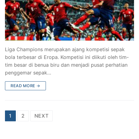
Liga Champions merupakan ajang kompetisi sepak
bola terbesar di Eropa. Kompetisi ini diikuti oleh tim-
tim besar di benua biru dan menjadi pusat perhatian
penggemar sepak…
READ MORE →
Posts
1
2
NEXT
pagination