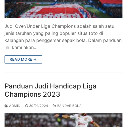
Judi Over/Under Liga Champions adalah salah satu
jenis taruhan yang paling populer situs toto di
kalangan para penggemar sepak bola. Dalam panduan
ini, kami akan…
READ MORE →
Panduan Judi Handicap Liga
Champions 2023
ADMIN
30/01/2024
BANDAR BOLA