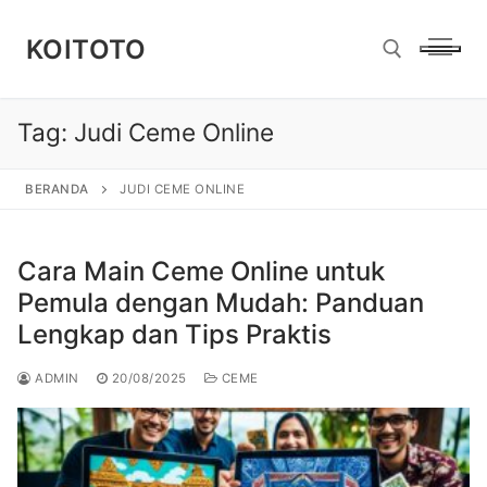
Skip
to
KOITOTO
content
Tag:
Judi Ceme Online
Search for:
BERANDA
JUDI CEME ONLINE
Cara Main Ceme Online untuk
Pemula dengan Mudah: Panduan
Lengkap dan Tips Praktis
ADMIN
20/08/2025
CEME