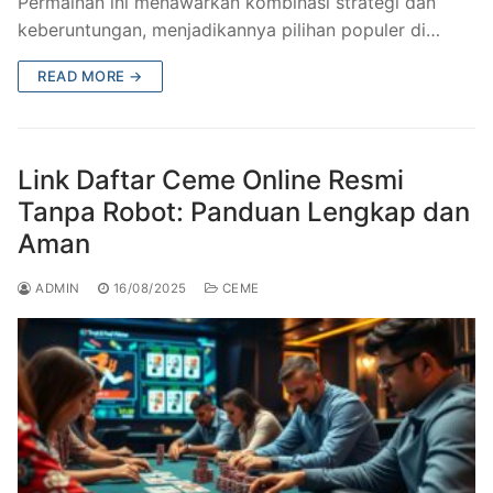
Permainan ini menawarkan kombinasi strategi dan
keberuntungan, menjadikannya pilihan populer di…
READ MORE →
Link Daftar Ceme Online Resmi
Tanpa Robot: Panduan Lengkap dan
Aman
ADMIN
16/08/2025
CEME