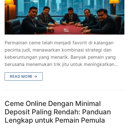
Permainan ceme telah menjadi favorit di kalangan
pecinta judi, menawarkan kombinasi strategi dan
keberuntungan yang menarik. Banyak pemain yang
berusaha menemukan trik jitu untuk meningkatkan…
READ MORE →
Ceme Online Dengan Minimal
Deposit Paling Rendah: Panduan
Lengkap untuk Pemain Pemula