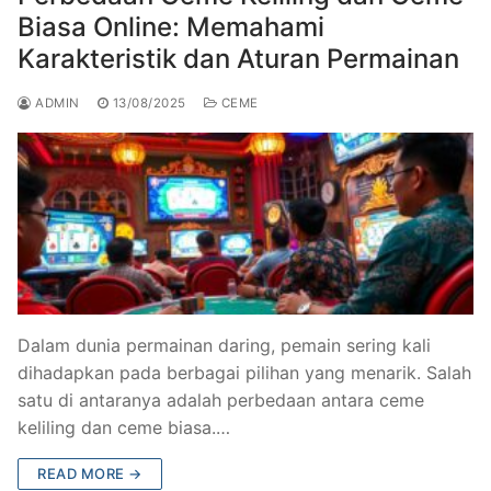
Biasa Online: Memahami
Karakteristik dan Aturan Permainan
ADMIN
13/08/2025
CEME
Dalam dunia permainan daring, pemain sering kali
dihadapkan pada berbagai pilihan yang menarik. Salah
satu di antaranya adalah perbedaan antara ceme
keliling dan ceme biasa.…
READ MORE →