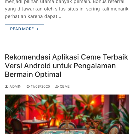
menjadi pilihan utama banyak pemain. Bonus referral
yang ditawarkan oleh situs-situs ini sering kali menarik
perhatian karena dapat…
READ MORE →
Rekomendasi Aplikasi Ceme Terbaik
Versi Android untuk Pengalaman
Bermain Optimal
ADMIN
11/08/2025
CEME