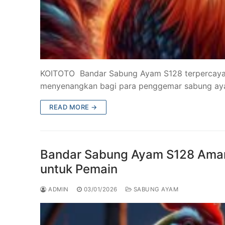
KOITOTO Bandar Sabung Ayam S128 terpercaya
menyenangkan bagi para penggemar sabung aya
READ MORE →
Bandar Sabung Ayam S128 Aman
untuk Pemain
ADMIN
03/01/2026
SABUNG AYAM