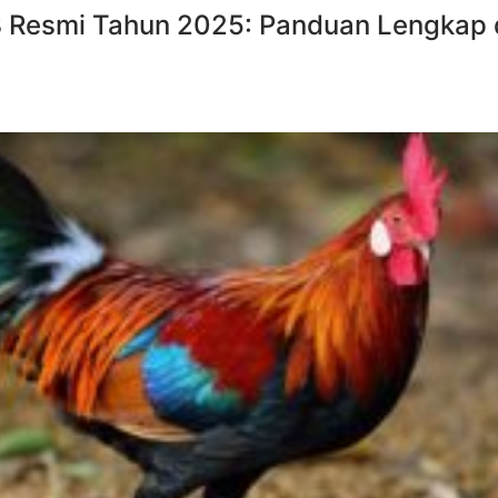
8 Resmi Tahun 2025: Panduan Lengkap