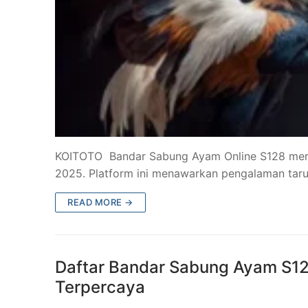
KOITOTO Bandar Sabung Ayam Online S128 meru
2025. Platform ini menawarkan pengalaman ta
READ MORE →
Daftar Bandar Sabung Ayam S1
Terpercaya