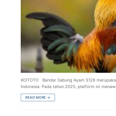
KOITOTO Bandar Sabung Ayam S128 merupakan s
Indonesia. Pada tahun 2025, platform ini mena
READ MORE →