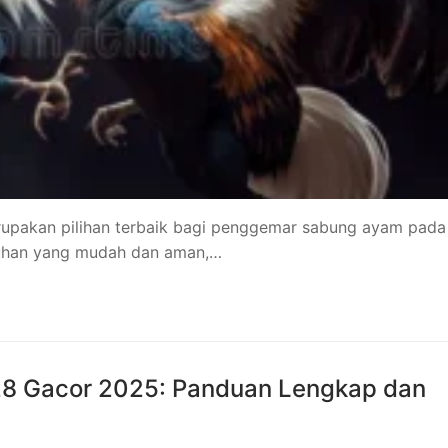
pakan pilihan terbaik bagi penggemar sabung ayam pada
ruhan yang mudah dan aman,…
28 Gacor 2025: Panduan Lengkap dan