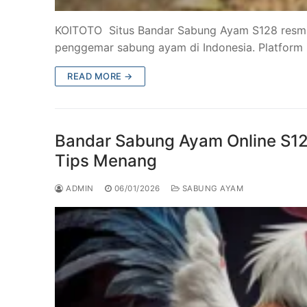
KOITOTO Situs Bandar Sabung Ayam S128 resmi 
penggemar sabung ayam di Indonesia. Platform
READ MORE →
Bandar Sabung Ayam Online S12
Tips Menang
ADMIN
06/01/2026
SABUNG AYAM