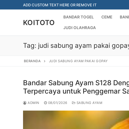
Skip
ADD CUSTOM TEXT HERE OR REMOVE IT
to
content
BANDAR TOGEL
CEME
BAN
KOITOTO
JUDI OLAHRAGA
Tag:
judi sabung ayam pakai gopa
BERANDA
JUDI SABUNG AYAM PAKAI GOPAY
Bandar Sabung Ayam S128 Deng
Terpercaya untuk Penggemar 
ADMIN
08/01/2026
SABUNG AYAM