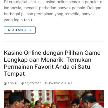
Di era digital saat ini, kasino online semakin populer di
Indonesia, menarik perhatian banyak pemain. Dengan
berbagai pilihan permainan yang tersedia, banyak
yang ingin tahu…
READ MORE →
Kasino Online dengan Pilihan Game
Lengkap dan Menarik: Temukan
Permainan Favorit Anda di Satu
Tempat
ADMIN
26/07/2025
KASINO ONLINE