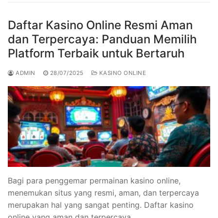
Daftar Kasino Online Resmi Aman
dan Terpercaya: Panduan Memilih
Platform Terbaik untuk Bertaruh
ADMIN
28/07/2025
KASINO ONLINE
Bagi para penggemar permainan kasino online,
menemukan situs yang resmi, aman, dan terpercaya
merupakan hal yang sangat penting. Daftar kasino
online yang aman dan terpercaya…