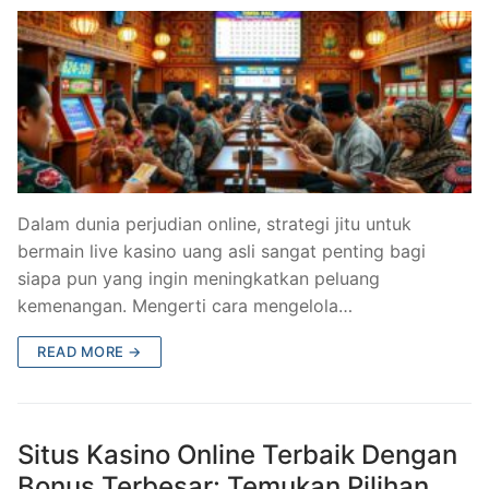
Dalam dunia perjudian online, strategi jitu untuk
bermain live kasino uang asli sangat penting bagi
siapa pun yang ingin meningkatkan peluang
kemenangan. Mengerti cara mengelola…
READ MORE →
Situs Kasino Online Terbaik Dengan
Bonus Terbesar: Temukan Pilihan