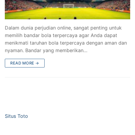
Dalam dunia perjudian online, sangat penting untuk
memilih bandar bola terpercaya agar Anda dapat
menikmati taruhan bola terpercaya dengan aman dan
nyaman. Bandar yang memberikan…
READ MORE →
Situs Toto