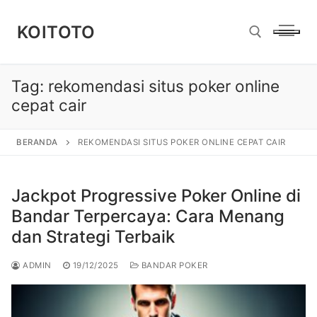
Skip
to
KOITOTO
content
Tag:
rekomendasi situs poker online
Search for:
cepat cair
BERANDA
REKOMENDASI SITUS POKER ONLINE CEPAT CAIR
Jackpot Progressive Poker Online di
Bandar Terpercaya: Cara Menang
dan Strategi Terbaik
ADMIN
19/12/2025
BANDAR POKER