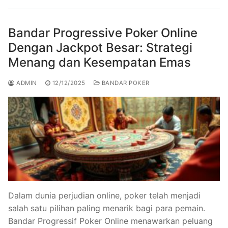
Bandar Progressive Poker Online
Dengan Jackpot Besar: Strategi
Menang dan Kesempatan Emas
ADMIN
12/12/2025
BANDAR POKER
Dalam dunia perjudian online, poker telah menjadi
salah satu pilihan paling menarik bagi para pemain.
Bandar Progressif Poker Online menawarkan peluang