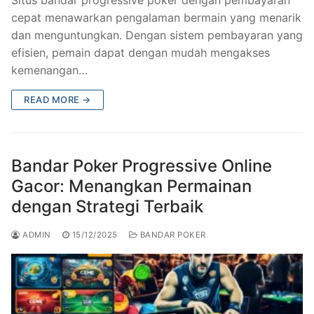
Situs bandar progressive poker dengan pembayaran
cepat menawarkan pengalaman bermain yang menarik
dan menguntungkan. Dengan sistem pembayaran yang
efisien, pemain dapat dengan mudah mengakses
kemenangan…
READ MORE →
Bandar Poker Progressive Online
Gacor: Menangkan Permainan
dengan Strategi Terbaik
ADMIN
15/12/2025
BANDAR POKER