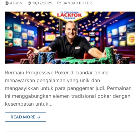
ADMIN
18/12/2025
BANDAR POKER
Bermain Progressive Poker di bandar online
menawarkan pengalaman yang unik dan
mengasyikkan untuk para penggemar judi. Permainan
ini menggabungkan elemen tradisional poker dengan
kesempatan untuk…
READ MORE →