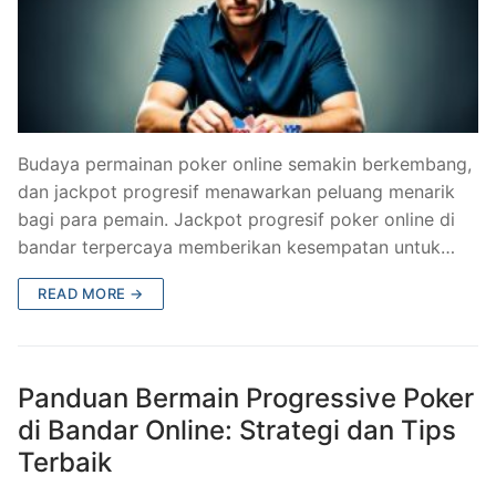
Budaya permainan poker online semakin berkembang,
dan jackpot progresif menawarkan peluang menarik
bagi para pemain. Jackpot progresif poker online di
bandar terpercaya memberikan kesempatan untuk…
READ MORE →
Panduan Bermain Progressive Poker
di Bandar Online: Strategi dan Tips
Terbaik