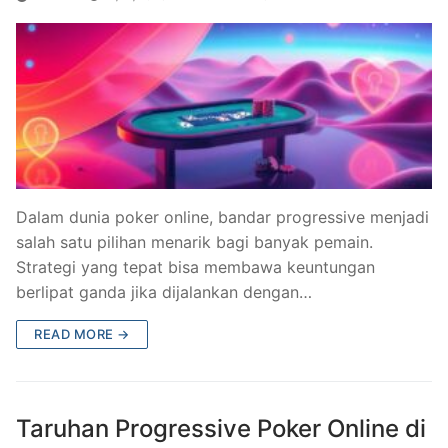
Dalam dunia poker online, bandar progressive menjadi
salah satu pilihan menarik bagi banyak pemain.
Strategi yang tepat bisa membawa keuntungan
berlipat ganda jika dijalankan dengan…
READ MORE →
Taruhan Progressive Poker Online di