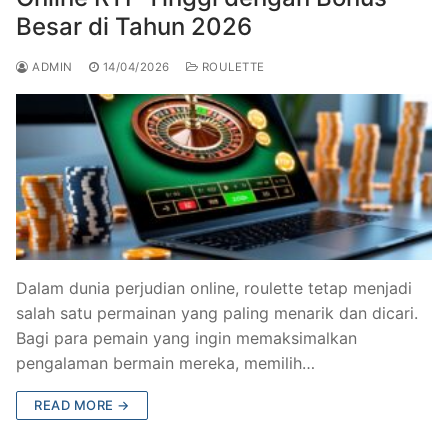
Besar di Tahun 2026
ADMIN
14/04/2026
ROULETTE
Dalam dunia perjudian online, roulette tetap menjadi
salah satu permainan yang paling menarik dan dicari.
Bagi para pemain yang ingin memaksimalkan
pengalaman bermain mereka, memilih…
READ MORE →