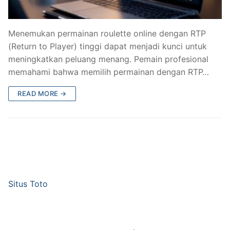
Menemukan permainan roulette online dengan RTP
(Return to Player) tinggi dapat menjadi kunci untuk
meningkatkan peluang menang. Pemain profesional
memahami bahwa memilih permainan dengan RTP…
READ MORE →
Situs Toto