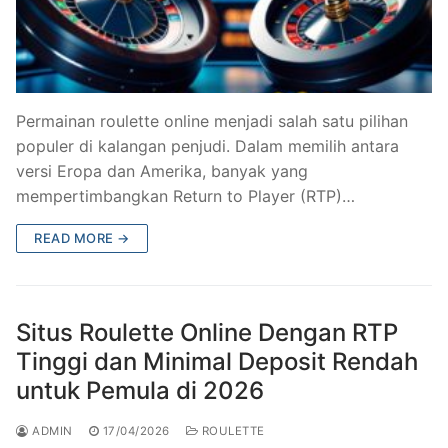
Permainan roulette online menjadi salah satu pilihan
populer di kalangan penjudi. Dalam memilih antara
versi Eropa dan Amerika, banyak yang
mempertimbangkan Return to Player (RTP)…
READ MORE →
Situs Roulette Online Dengan RTP
Tinggi dan Minimal Deposit Rendah
untuk Pemula di 2026
ADMIN
17/04/2026
ROULETTE