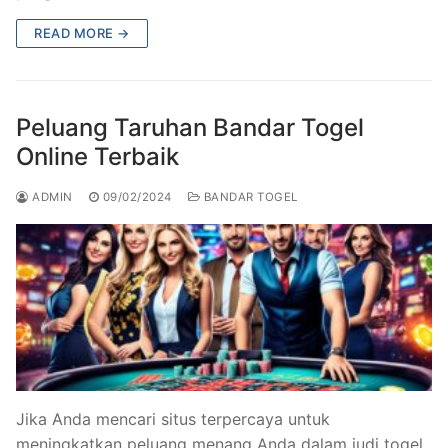
READ MORE →
Peluang Taruhan Bandar Togel
Online Terbaik
ADMIN
09/02/2024
BANDAR TOGEL
Jika Anda mencari situs terpercaya untuk
meningkatkan peluang menang Anda dalam judi togel