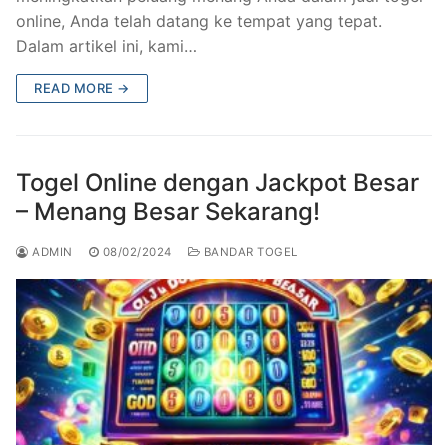
online, Anda telah datang ke tempat yang tepat.
Dalam artikel ini, kami…
READ MORE →
Togel Online dengan Jackpot Besar
– Menang Besar Sekarang!
ADMIN
08/02/2024
BANDAR TOGEL