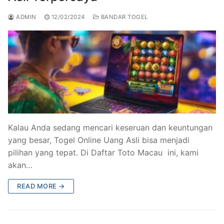
ADMIN
12/02/2024
BANDAR TOGEL
Kalau Anda sedang mencari keseruan dan keuntungan
yang besar, Togel Online Uang Asli bisa menjadi
pilihan yang tepat. Di Daftar Toto Macau ini, kami
akan…
READ MORE →