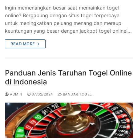
Ingin memenangkan besar saat memainkan togel
online? Bergabung dengan situs togel terpercaya
untuk meningkatkan peluang menang dan meraup
keuntungan yang besar dengan jackpot togel online!…
READ MORE →
Panduan Jenis Taruhan Togel Online
di Indonesia
ADMIN
07/02/2024
BANDAR TOGEL