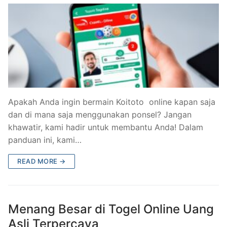
Apakah Anda ingin bermain Koitoto online kapan saja
dan di mana saja menggunakan ponsel? Jangan
khawatir, kami hadir untuk membantu Anda! Dalam
panduan ini, kami…
READ MORE →
Menang Besar di Togel Online Uang
Asli Terpercaya