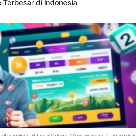
 Terbesar di Indonesia