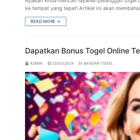
Apakah Anda mencari layanan pelanggan togel on
ke tempat yang tepat! Artikel ini akan membah
READ MORE →
Dapatkan Bonus Togel Online Te
ADMIN
23/02/2024
BANDAR TOGEL