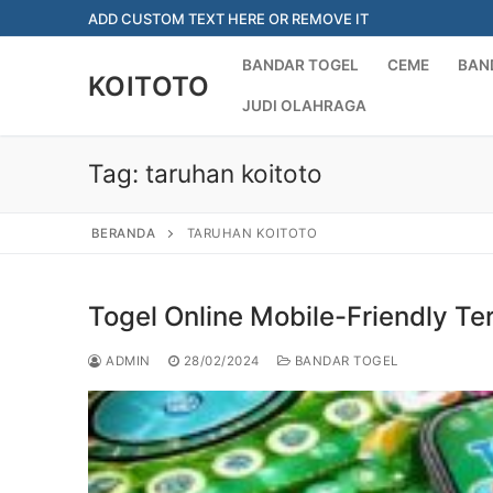
Skip
ADD CUSTOM TEXT HERE OR REMOVE IT
to
content
BANDAR TOGEL
CEME
BAN
KOITOTO
JUDI OLAHRAGA
Tag:
taruhan koitoto
BERANDA
TARUHAN KOITOTO
Togel Online Mobile-Friendly Te
ADMIN
28/02/2024
BANDAR TOGEL