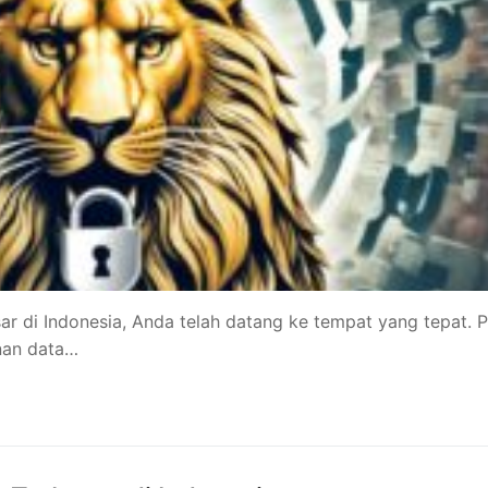
ar di Indonesia, Anda telah datang ke tempat yang tepat. 
nan data…