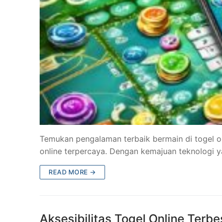
Temukan pengalaman terbaik bermain di togel onl
online terpercaya. Dengan kemajuan teknologi 
READ MORE →
Aksesibilitas Togel Online Terbe