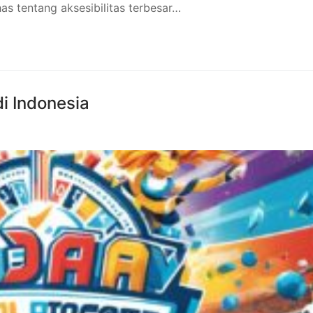
as tentang aksesibilitas terbesar…
di Indonesia