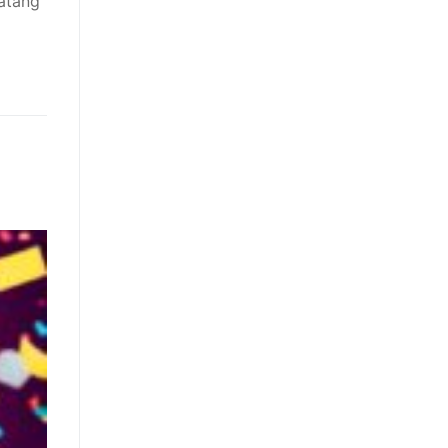
datang