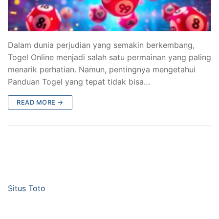
Dalam dunia perjudian yang semakin berkembang,
Togel Online menjadi salah satu permainan yang paling
menarik perhatian. Namun, pentingnya mengetahui
Panduan Togel yang tepat tidak bisa…
READ MORE →
Situs Toto