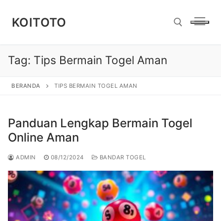
Skip
to
KOITOTO
content
Tag:
Tips Bermain Togel Aman
Search for:
BERANDA
TIPS BERMAIN TOGEL AMAN
Panduan Lengkap Bermain Togel
Online Aman
ADMIN
08/12/2024
BANDAR TOGEL