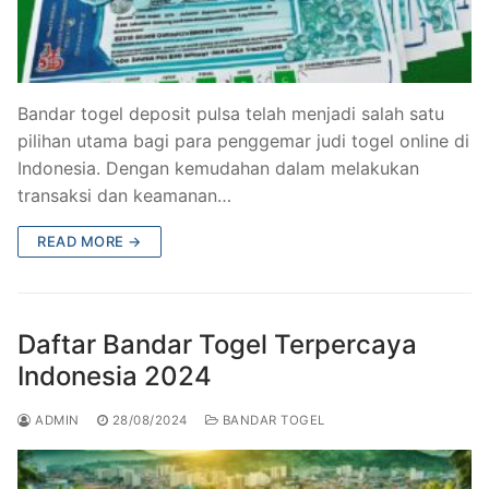
Bandar togel deposit pulsa telah menjadi salah satu
pilihan utama bagi para penggemar judi togel online di
Indonesia. Dengan kemudahan dalam melakukan
transaksi dan keamanan…
READ MORE →
Daftar Bandar Togel Terpercaya
Indonesia 2024
ADMIN
28/08/2024
BANDAR TOGEL