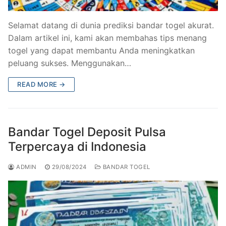
Selamat datang di dunia prediksi bandar togel akurat.
Dalam artikel ini, kami akan membahas tips menang
togel yang dapat membantu Anda meningkatkan
peluang sukses. Menggunakan…
READ MORE →
Bandar Togel Deposit Pulsa
Terpercaya di Indonesia
ADMIN
29/08/2024
BANDAR TOGEL