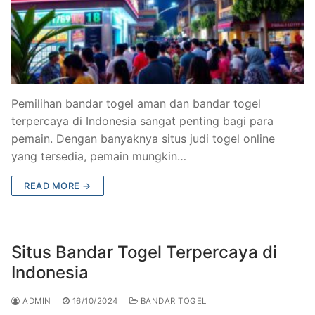
Pemilihan bandar togel aman dan bandar togel
terpercaya di Indonesia sangat penting bagi para
pemain. Dengan banyaknya situs judi togel online
yang tersedia, pemain mungkin…
READ MORE →
Situs Bandar Togel Terpercaya di
Indonesia
ADMIN
16/10/2024
BANDAR TOGEL