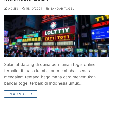
ADMIN
15/10/2024
BANDAR TOGEL
Selamat datang di dunia permainan togel online
terbaik, di mana kami akan membahas secara
mendalam tentang bagaimana cara menemukan
bandar togel terbaik di Indonesia untuk…
READ MORE →