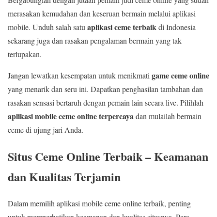
merasakan kemudahan dan keseruan bermain melalui aplikasi
aplikasi ceme terbaik
mobile. Unduh salah satu
di Indonesia
sekarang juga dan rasakan pengalaman bermain yang tak
terlupakan.
game ceme online
Jangan lewatkan kesempatan untuk menikmati
yang menarik dan seru ini. Dapatkan penghasilan tambahan dan
rasakan sensasi bertaruh dengan pemain lain secara live. Pilihlah
aplikasi mobile ceme online terpercaya
dan mulailah bermain
ceme di ujung jari Anda.
Situs Ceme Online Terbaik – Keamanan
dan Kualitas Terjamin
Dalam memilih aplikasi mobile ceme online terbaik, penting
untuk memperhatikan keamanan dan kualitas situsnya. Para