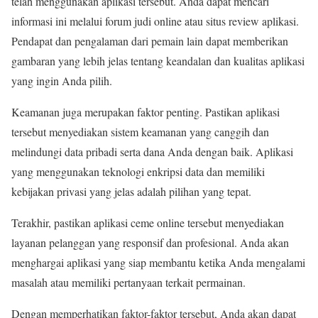
telah menggunakan aplikasi tersebut. Anda dapat mencari
informasi ini melalui forum judi online atau situs review aplikasi.
Pendapat dan pengalaman dari pemain lain dapat memberikan
gambaran yang lebih jelas tentang keandalan dan kualitas aplikasi
yang ingin Anda pilih.
Keamanan juga merupakan faktor penting. Pastikan aplikasi
tersebut menyediakan sistem keamanan yang canggih dan
melindungi data pribadi serta dana Anda dengan baik. Aplikasi
yang menggunakan teknologi enkripsi data dan memiliki
kebijakan privasi yang jelas adalah pilihan yang tepat.
Terakhir, pastikan aplikasi ceme online tersebut menyediakan
layanan pelanggan yang responsif dan profesional. Anda akan
menghargai aplikasi yang siap membantu ketika Anda mengalami
masalah atau memiliki pertanyaan terkait permainan.
Dengan memperhatikan faktor-faktor tersebut, Anda akan dapat