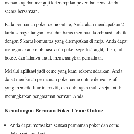
menantang dan menguji keterampilan poker dan ceme Anda
secara bersamaan.
Pada permainan poker ceme online, Anda akan mendapatkan 2
kartu sebagai tangan awal dan harus membuat kombinasi terbaik
dengan 5 kartu komunitas yang ditempatkan di meja. Anda dapat
menggunakan kombinasi kartu poker seperti straight, flush, full
house, dan lainnya untuk memenangkan permainan.
aplikasi judi ceme
Melalui
yang kami rekomendasikan, Anda
dapat menikmati permainan poker ceme online dengan grafis
yang menarik, fitur interaktif, dan dukungan multi-meja untuk
meningkatkan pengalaman bermain Anda.
Keuntungan Bermain Poker Ceme Online
Anda dapat merasakan sensasi permainan poker dan ceme
dalam satu aplikasi.