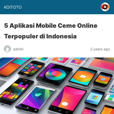
KOITOTO
5 Aplikasi Mobile Ceme Online
Terpopuler di Indonesia
admin
2 years ago