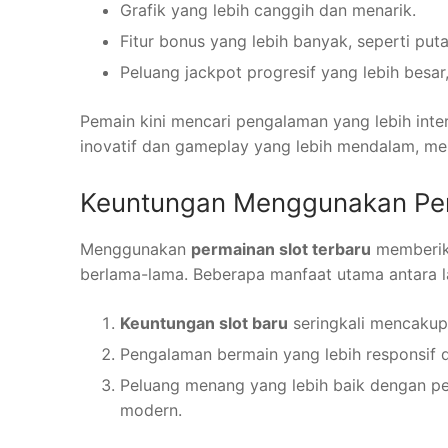
Grafik yang lebih canggih dan menarik.
Fitur bonus yang lebih banyak, seperti put
Peluang jackpot progresif yang lebih besar
Pemain kini mencari pengalaman yang lebih inte
inovatif dan gameplay yang lebih mendalam, me
Keuntungan Menggunakan Per
Menggunakan
permainan slot terbaru
memberik
berlama-lama. Beberapa manfaat utama antara la
Keuntungan slot baru
seringkali mencakup 
Pengalaman bermain yang lebih responsif da
Peluang menang yang lebih baik dengan p
modern.