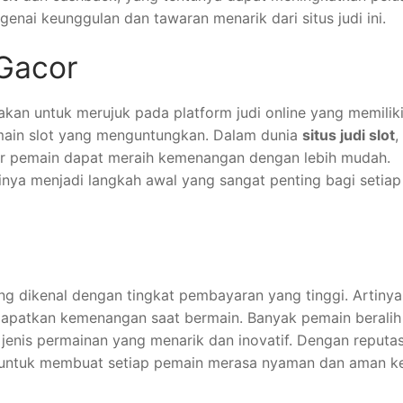
enai keunggulan dan tawaran menarik dari situs judi ini.
Gacor
kan untuk merujuk pada platform judi online yang memilik
main slot yang menguntungkan. Dalam dunia
situs judi slot
,
gar pemain dapat meraih kemenangan dengan lebih mudah.
inya menjadi langkah awal yang sangat penting bagi setiap
ang dikenal dengan tingkat pembayaran yang tinggi. Artinya
dapatkan kemenangan saat bermain. Banyak pemain beralih
enis permainan yang menarik dan inovatif. Dengan reputas
n untuk membuat setiap pemain merasa nyaman dan aman ke