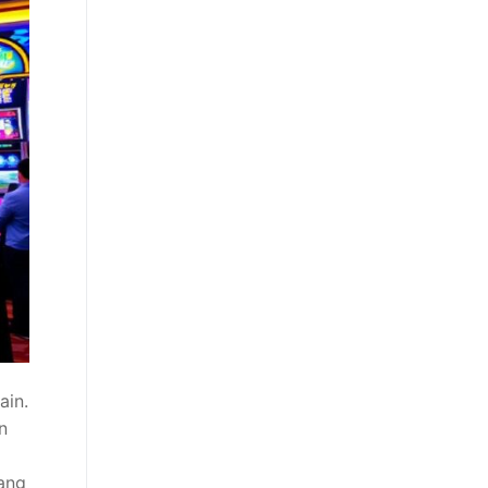
ain.
n
ang