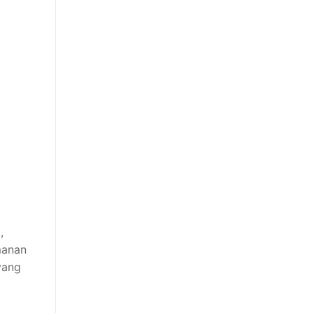
,
manan
yang