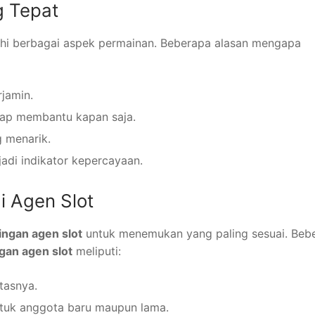
g Tepat
i berbagai aspek permainan. Beberapa alasan mengapa
rjamin.
iap membantu kapan saja.
 menarik.
adi indikator kepercayaan.
i Agen Slot
ngan agen slot
untuk menemukan yang paling sesuai. Beb
gan agen slot
meliputi:
tasnya.
ntuk anggota baru maupun lama.