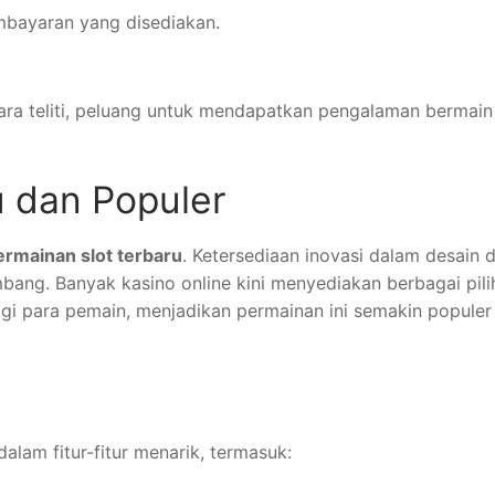
bayaran yang disediakan.
ra teliti, peluang untuk mendapatkan pengalaman bermain
u dan Populer
ermainan slot terbaru
. Ketersediaan inovasi dalam desain 
bang. Banyak kasino online kini menyediakan berbagai pili
 para pemain, menjadikan permainan ini semakin populer 
lam fitur-fitur menarik, termasuk: