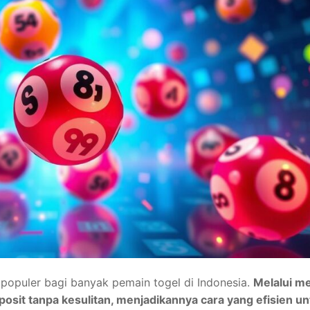
n populer bagi banyak pemain togel di Indonesia.
Melalui m
sit tanpa kesulitan, menjadikannya cara yang efisien un