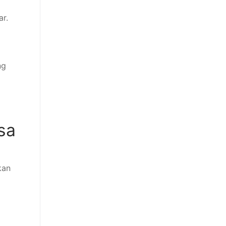
ar.
ng
sa
kan