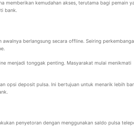
arena memberikan kemudahan akses, terutama bagi pemain y
ti bank.
an awalnya berlangsung secara offline. Seiring perkembang
ne.
ine menjadi tonggak penting. Masyarakat mulai menikmati
opsi deposit pulsa. Ini bertujuan untuk menarik lebih ba
ank.
akukan penyetoran dengan menggunakan saldo pulsa telep