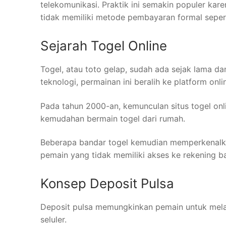
telekomunikasi. Praktik ini semakin populer k
tidak memiliki metode pembayaran formal seper
Sejarah Togel Online
Togel, atau toto gelap, sudah ada sejak lama d
teknologi, permainan ini beralih ke platform onli
Pada tahun 2000-an, kemunculan situs togel onl
kemudahan bermain togel dari rumah.
Beberapa bandar togel kemudian memperkenalkan 
pemain yang tidak memiliki akses ke rekening b
Konsep Deposit Pulsa
Deposit pulsa memungkinkan pemain untuk mel
seluler.