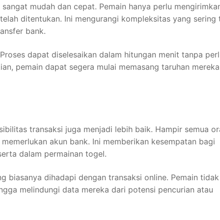
g sangat mudah dan cepat. Pemain hanya perlu mengirimka
elah ditentukan. Ini mengurangi kompleksitas yang sering t
ansfer bank.
Proses dapat diselesaikan dalam hitungan menit tanpa per
ian, pemain dapat segera mulai memasang taruhan mereka
ilitas transaksi juga menjadi lebih baik. Hampir semua o
ak memerlukan akun bank. Ini memberikan kesempatan bagi
serta dalam permainan togel.
g biasanya dihadapi dengan transaksi online. Pemain tidak
ingga melindungi data mereka dari potensi pencurian atau