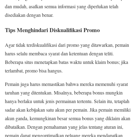
dan mudah, asalkan semua informasi yang diperlukan telah
disediakan dengan benar.
Tips Menghindari Diskualifikasi Promo
Agar tidak terdiskualifikasi dari promo yang ditawarkan, pemain
harus selalu membaca syarat dan ketentuan dengan teliti.
Beberapa situs menetapkan batas waktu untuk klaim bonus; jika
terlambat, promo bisa hangus.
Pemain juga harus memastikan bahwa mereka memenuhi syarat
taruhan yang ditentukan. Misalnya, beberapa bonus mungkin
hanya berlaku untuk jenis permainan tertentu. Selain itu, tetaplah
sadar akan kebijakan satu akun per pemain. Jika pemain memiliki
akun ganda, kemungkinan besar semua bonus yang diklaim akan
dibatalkan. Dengan pemahaman yang jelas tentang aturan ini,
pemain dapat mengoptimalkan peluang mereka mendapatkan