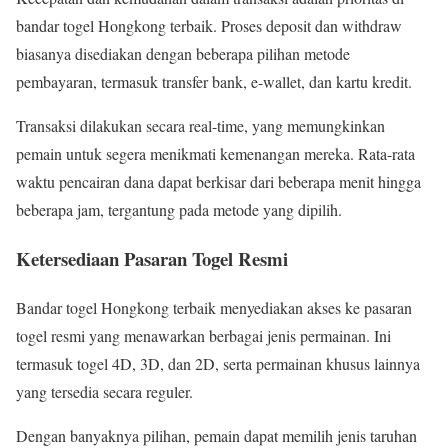
bandar togel Hongkong terbaik. Proses deposit dan withdraw
biasanya disediakan dengan beberapa pilihan metode
pembayaran, termasuk transfer bank, e-wallet, dan kartu kredit.
Transaksi dilakukan secara real-time, yang memungkinkan
pemain untuk segera menikmati kemenangan mereka. Rata-rata
waktu pencairan dana dapat berkisar dari beberapa menit hingga
beberapa jam, tergantung pada metode yang dipilih.
Ketersediaan Pasaran Togel Resmi
Bandar togel Hongkong terbaik menyediakan akses ke pasaran
togel resmi yang menawarkan berbagai jenis permainan. Ini
termasuk togel 4D, 3D, dan 2D, serta permainan khusus lainnya
yang tersedia secara reguler.
Dengan banyaknya pilihan, pemain dapat memilih jenis taruhan