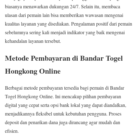
biasanya menawarkan dukungan 24/7. Selain itu, membaca
ulasan dari pemain lain bisa memberikan wawasan mengenai
kualitas layanan yang disediakan. Pengalaman positif dari pemain
sebelumnya sering kali menjadi indikator yang baik mengenai
kehandalan layanan tersebut.
Metode Pembayaran di Bandar Togel
Hongkong Online
Berbagai metode pembayaran tersedia bagi pemain di Bandar
Togel Hongkong Online. Ini mencakup pilihan pembayaran
digital yang cepat serta opsi bank lokal yang dapat diandalkan,
menjadikannya fleksibel untuk kebutuhan pengguna. Proses
deposit dan penarikan dana juga dirancang agar mudah dan
efisien.