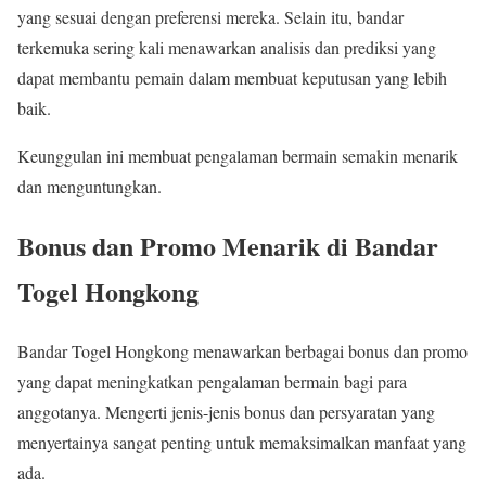
yang sesuai dengan preferensi mereka. Selain itu, bandar
terkemuka sering kali menawarkan analisis dan prediksi yang
dapat membantu pemain dalam membuat keputusan yang lebih
baik.
Keunggulan ini membuat pengalaman bermain semakin menarik
dan menguntungkan.
Bonus dan Promo Menarik di Bandar
Togel Hongkong
Bandar Togel Hongkong menawarkan berbagai bonus dan promo
yang dapat meningkatkan pengalaman bermain bagi para
anggotanya. Mengerti jenis-jenis bonus dan persyaratan yang
menyertainya sangat penting untuk memaksimalkan manfaat yang
ada.