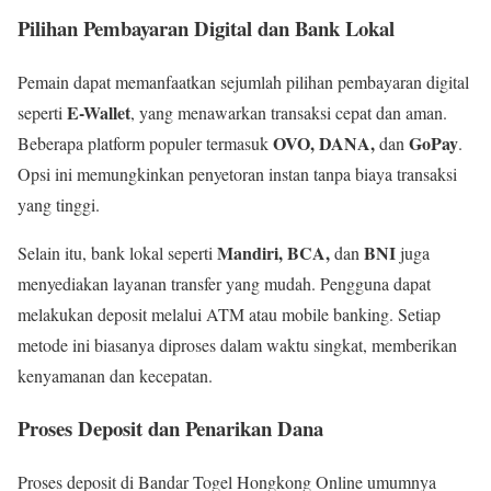
Pilihan Pembayaran Digital dan Bank Lokal
Pemain dapat memanfaatkan sejumlah pilihan pembayaran digital
E-Wallet
seperti
, yang menawarkan transaksi cepat dan aman.
OVO, DANA,
GoPay
Beberapa platform populer termasuk
dan
.
Opsi ini memungkinkan penyetoran instan tanpa biaya transaksi
yang tinggi.
Mandiri, BCA,
BNI
Selain itu, bank lokal seperti
dan
juga
menyediakan layanan transfer yang mudah. Pengguna dapat
melakukan deposit melalui ATM atau mobile banking. Setiap
metode ini biasanya diproses dalam waktu singkat, memberikan
kenyamanan dan kecepatan.
Proses Deposit dan Penarikan Dana
Proses deposit di Bandar Togel Hongkong Online umumnya