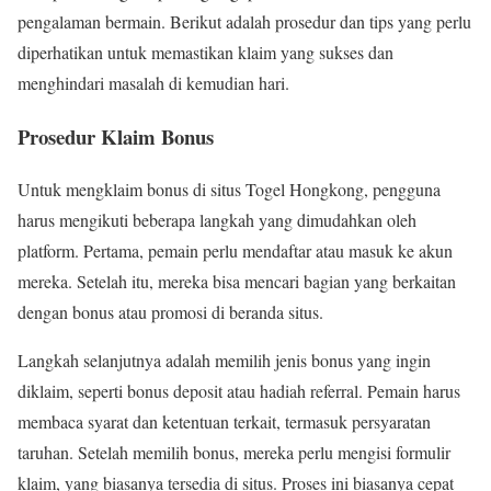
pengalaman bermain. Berikut adalah prosedur dan tips yang perlu
diperhatikan untuk memastikan klaim yang sukses dan
menghindari masalah di kemudian hari.
Prosedur Klaim Bonus
Untuk mengklaim bonus di situs Togel Hongkong, pengguna
harus mengikuti beberapa langkah yang dimudahkan oleh
platform. Pertama, pemain perlu mendaftar atau masuk ke akun
mereka. Setelah itu, mereka bisa mencari bagian yang berkaitan
dengan bonus atau promosi di beranda situs.
Langkah selanjutnya adalah memilih jenis bonus yang ingin
diklaim, seperti bonus deposit atau hadiah referral. Pemain harus
membaca syarat dan ketentuan terkait, termasuk persyaratan
taruhan. Setelah memilih bonus, mereka perlu mengisi formulir
klaim, yang biasanya tersedia di situs. Proses ini biasanya cepat