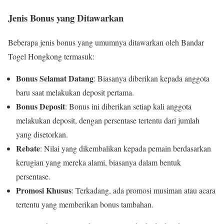
Jenis Bonus yang Ditawarkan
Beberapa jenis bonus yang umumnya ditawarkan oleh Bandar
Togel Hongkong termasuk:
Bonus Selamat Datang
: Biasanya diberikan kepada anggota
baru saat melakukan deposit pertama.
Bonus Deposit
: Bonus ini diberikan setiap kali anggota
melakukan deposit, dengan persentase tertentu dari jumlah
yang disetorkan.
Rebate
: Nilai yang dikembalikan kepada pemain berdasarkan
kerugian yang mereka alami, biasanya dalam bentuk
persentase.
Promosi Khusus
: Terkadang, ada promosi musiman atau acara
tertentu yang memberikan bonus tambahan.