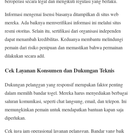
beroperasi secara legal dan mengikuti regulasi yang berlaku.
Informasi mengenai lisensi biasanya ditampilkan di situs web
mereka. Ada baiknya memverifikasi informasi ini melalui situs
resmi otoritas. Selain itu, sertifikasi dari organisasi independen
dapat menambah kredibilitas. Keduanya membantu melindungi
pemain dari risiko penipuan dan memastikan bahwa permainan
dilakukan secara adil.
Cek Layanan Konsumen dan Dukungan Teknis
Dukungan pelanggan yang responsif merupakan faktor penting
dalam memilih bandar togel. Mereka harus menyediakan berbagai
saluran komunikasi, seperti chat langsung, email, dan telepon. Ini
memungkinkan pemain untuk mendapatkan bantuan kapan saja
diperlukan.
Cek juga jam operasional layanan pelanggan. Bandar yang baik