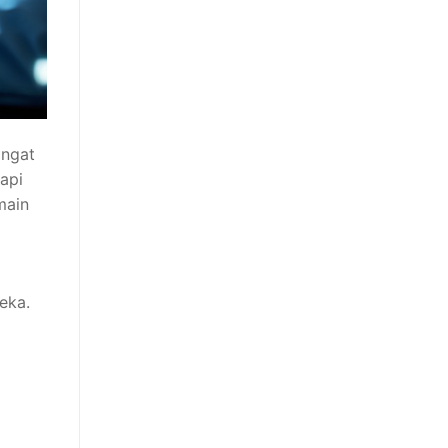
angat
api
main
eka.