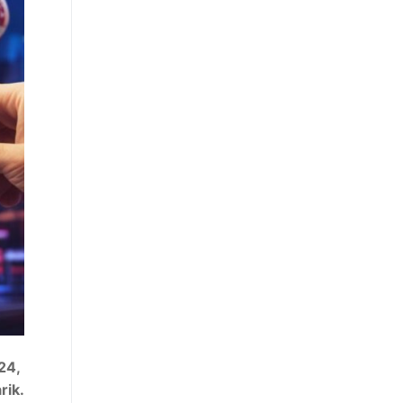
24,
rik.