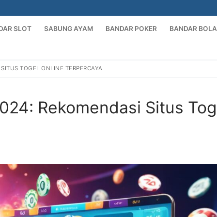
DAR SLOT
SABUNG AYAM
BANDAR POKER
BANDAR BOLA
 SITUS TOGEL ONLINE TERPERCAYA
Search for:
2024: Rekomendasi Situs Tog