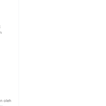
t
n
an oleh