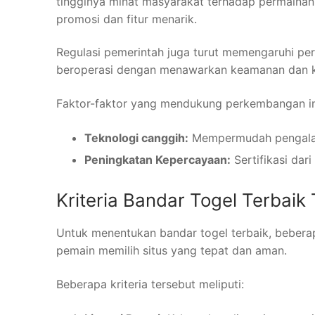
tingginya minat masyarakat terhadap permaina
promosi dan fitur menarik.
Regulasi pemerintah juga turut memengaruhi per
beroperasi dengan menawarkan keamanan dan 
Faktor-faktor yang mendukung perkembangan in
Teknologi canggih:
Mempermudah pengala
Peningkatan Kepercayaan:
Sertifikasi dar
Kriteria Bandar Togel Terbai
Untuk menentukan bandar togel terbaik, beberapa
pemain memilih situs yang tepat dan aman.
Beberapa kriteria tersebut meliputi: