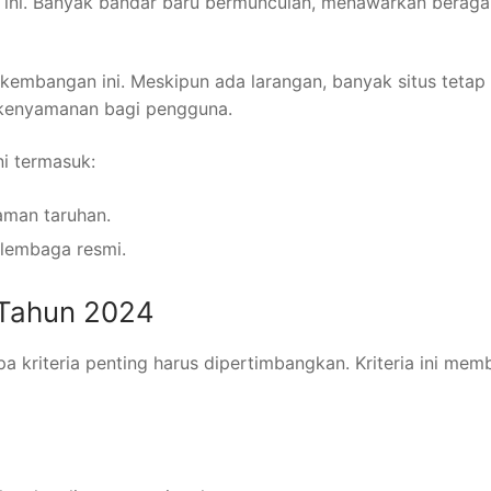
n ini. Banyak bandar baru bermunculan, menawarkan berag
kembangan ini. Meskipun ada larangan, banyak situs tetap
kenyamanan bagi pengguna.
i termasuk:
man taruhan.
i lembaga resmi.
k Tahun 2024
 kriteria penting harus dipertimbangkan. Kriteria ini mem