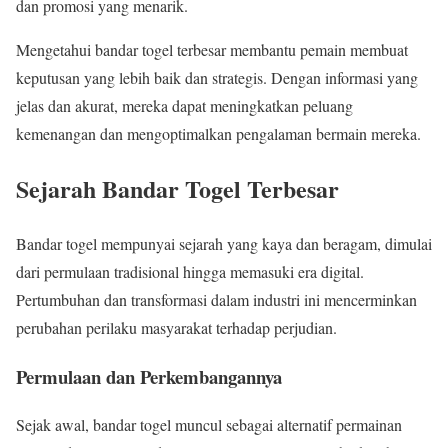
dan promosi yang menarik.
Mengetahui bandar togel terbesar membantu pemain membuat
keputusan yang lebih baik dan strategis. Dengan informasi yang
jelas dan akurat, mereka dapat meningkatkan peluang
kemenangan dan mengoptimalkan pengalaman bermain mereka.
Sejarah Bandar Togel Terbesar
Bandar togel mempunyai sejarah yang kaya dan beragam, dimulai
dari permulaan tradisional hingga memasuki era digital.
Pertumbuhan dan transformasi dalam industri ini mencerminkan
perubahan perilaku masyarakat terhadap perjudian.
Permulaan dan Perkembangannya
Sejak awal, bandar togel muncul sebagai alternatif permainan