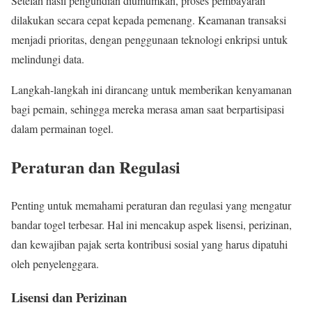
Setelah hasil pengundian diumumkan, proses pembayaran
dilakukan secara cepat kepada pemenang. Keamanan transaksi
menjadi prioritas, dengan penggunaan teknologi enkripsi untuk
melindungi data.
Langkah-langkah ini dirancang untuk memberikan kenyamanan
bagi pemain, sehingga mereka merasa aman saat berpartisipasi
dalam permainan togel.
Peraturan dan Regulasi
Penting untuk memahami peraturan dan regulasi yang mengatur
bandar togel terbesar. Hal ini mencakup aspek lisensi, perizinan,
dan kewajiban pajak serta kontribusi sosial yang harus dipatuhi
oleh penyelenggara.
Lisensi dan Perizinan