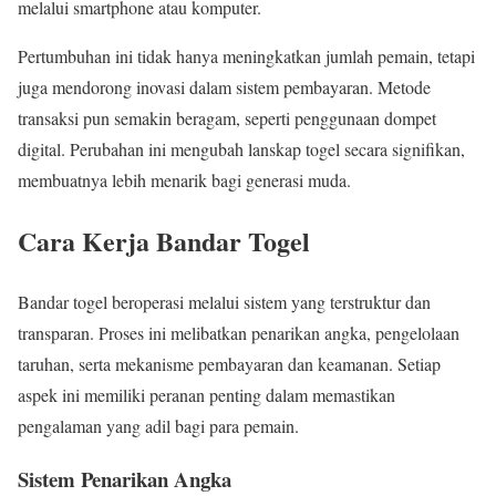
melalui smartphone atau komputer.
Pertumbuhan ini tidak hanya meningkatkan jumlah pemain, tetapi
juga mendorong inovasi dalam sistem pembayaran. Metode
transaksi pun semakin beragam, seperti penggunaan dompet
digital. Perubahan ini mengubah lanskap togel secara signifikan,
membuatnya lebih menarik bagi generasi muda.
Cara Kerja Bandar Togel
Bandar togel beroperasi melalui sistem yang terstruktur dan
transparan. Proses ini melibatkan penarikan angka, pengelolaan
taruhan, serta mekanisme pembayaran dan keamanan. Setiap
aspek ini memiliki peranan penting dalam memastikan
pengalaman yang adil bagi para pemain.
Sistem Penarikan Angka