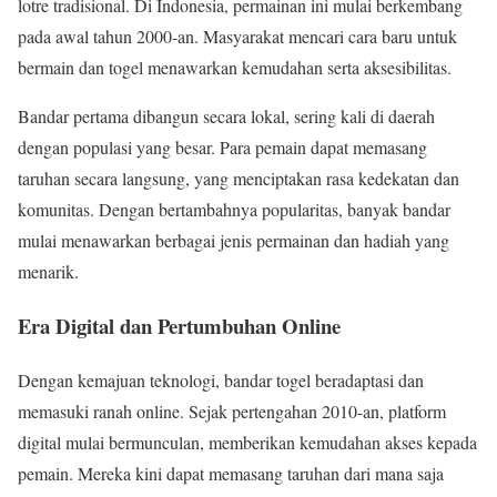
lotre tradisional. Di Indonesia, permainan ini mulai berkembang
pada awal tahun 2000-an. Masyarakat mencari cara baru untuk
bermain dan togel menawarkan kemudahan serta aksesibilitas.
Bandar pertama dibangun secara lokal, sering kali di daerah
dengan populasi yang besar. Para pemain dapat memasang
taruhan secara langsung, yang menciptakan rasa kedekatan dan
komunitas. Dengan bertambahnya popularitas, banyak bandar
mulai menawarkan berbagai jenis permainan dan hadiah yang
menarik.
Era Digital dan Pertumbuhan Online
Dengan kemajuan teknologi, bandar togel beradaptasi dan
memasuki ranah online. Sejak pertengahan 2010-an, platform
digital mulai bermunculan, memberikan kemudahan akses kepada
pemain. Mereka kini dapat memasang taruhan dari mana saja