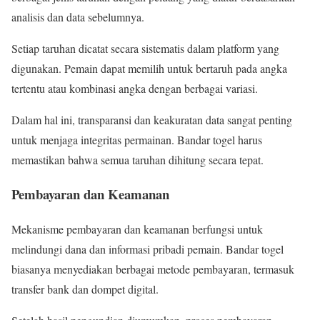
analisis dan data sebelumnya.
Setiap taruhan dicatat secara sistematis dalam platform yang
digunakan. Pemain dapat memilih untuk bertaruh pada angka
tertentu atau kombinasi angka dengan berbagai variasi.
Dalam hal ini, transparansi dan keakuratan data sangat penting
untuk menjaga integritas permainan. Bandar togel harus
memastikan bahwa semua taruhan dihitung secara tepat.
Pembayaran dan Keamanan
Mekanisme pembayaran dan keamanan berfungsi untuk
melindungi dana dan informasi pribadi pemain. Bandar togel
biasanya menyediakan berbagai metode pembayaran, termasuk
transfer bank dan dompet digital.