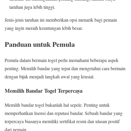
taruhan juga lebih tinggi.
Jenis-jenis taruhan ini memberikan opsi menarik bagi pemain
yang ingin meraih keuntungan lebih besar.
Panduan untuk Pemula
Pemula dalam bermain togel perlu memahami beberapa aspek
penting. Memilih bandar yang tepat dan mengetahui cara bermain
dengan bijak menjadi langkah awal yang krusial.
Memilih Bandar Togel Terpercaya
Memilih bandar togel bukanlah hal sepele. Penting untuk
memperhatikan lisensi dan reputasi bandar. Sebuah bandar yang
terpercaya biasanya memiliki sertifikat resmi dan ulasan positif
dari pemain.