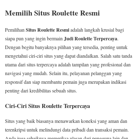
Memilih Situs Roulette Resmi
Situs Roulette Resmi
Pemilihan
adalah langkah krusial bagi
Judi Roulette Terpercaya
siapa pun yang ingin bermain
.
Dengan begitu banyaknya pilihan yang tersedia, penting untuk
mengetahui ciri-ciri situs yang dapat diandalkan. Salah satu tanda
utama dari situs terpercaya adalah tampilan yang profesional dan
navigasi yang mudah. Selain itu, pelayanan pelanggan yang
responsif dan siap membantu pemain juga merupakan indikasi
penting dari kredibilitas sebuah situs.
Ciri-Ciri Situs Roulette Terpercaya
Situs yang baik biasanya menawarkan koneksi yang aman dan
terenkripsi untuk melindungi data pribadi dan transaksi pemain.
Anda juga sebaiknya memeriksa ulasan dari pengguna lain dan