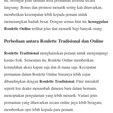
itu, berbagai jenis taruhan serta permainan tersedia secara
langsung. Bonus dan promosi menarik sering kali ditawarkan,
memberikan kesempatan lebih kepada pemain untuk
keunggulan
memenangkan hadiah besar. Dengan semua fitur ini,
Roulette Online
terlihat jelas dan menarik bagi banyak orang.
Perbedaan antara Roulette Tradisional dan Online
Roulette Tradisional
mengharuskan pemain untuk mengunjungi
kasino fisik. Sementara itu, Roulette Online memberikan
kemudahan akses kapan saja dan di mana saja. Kecepatan
permainan dalam Roulette Online biasanya lebih cepat
Roulette Tradisional
dibandingkan dengan
. Fitur interaktif
seperti live dealer menambah dimensi baru dalam bermain,
menciptakan pengalaman yang lebih menarik. Variasi jenis
permainan yang ditawarkan secara online juga lebih beragam,
memberikan opsi lebih kepada para pemain.