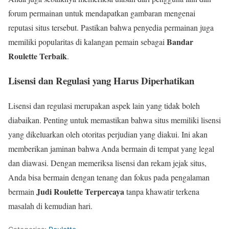
forum permainan untuk mendapatkan gambaran mengenai
reputasi situs tersebut. Pastikan bahwa penyedia permainan juga
Bandar
memiliki popularitas di kalangan pemain sebagai
Roulette Terbaik
.
Lisensi dan Regulasi yang Harus Diperhatikan
Lisensi dan regulasi merupakan aspek lain yang tidak boleh
diabaikan. Penting untuk memastikan bahwa situs memiliki lisensi
yang dikeluarkan oleh otoritas perjudian yang diakui. Ini akan
memberikan jaminan bahwa Anda bermain di tempat yang legal
dan diawasi. Dengan memeriksa lisensi dan rekam jejak situs,
Anda bisa bermain dengan tenang dan fokus pada pengalaman
Judi Roulette Terpercaya
bermain
tanpa khawatir terkena
masalah di kemudian hari.