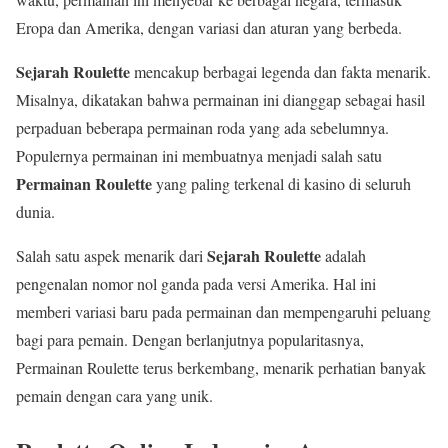
Eropa dan Amerika, dengan variasi dan aturan yang berbeda.
Sejarah Roulette
mencakup berbagai legenda dan fakta menarik.
Misalnya, dikatakan bahwa permainan ini dianggap sebagai hasil
perpaduan beberapa permainan roda yang ada sebelumnya.
Populernya permainan ini membuatnya menjadi salah satu
Permainan Roulette
yang paling terkenal di kasino di seluruh
dunia.
Sejarah Roulette
Salah satu aspek menarik dari
adalah
pengenalan nomor nol ganda pada versi Amerika. Hal ini
memberi variasi baru pada permainan dan mempengaruhi peluang
bagi para pemain. Dengan berlanjutnya popularitasnya,
Permainan Roulette terus berkembang, menarik perhatian banyak
pemain dengan cara yang unik.