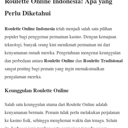
Roulette Online Indonesia: Apa yang
Perlu Diketahui
Roulette Online Indonesia
telah menjadi salah satu pilihan
populer bagi penggemar permainan kasino. Dengan kemajuan
teknologi, banyak orang kini menikmati permainan ini dari
kenyamanan rumah mereka. Pengetahuan mengenai keunggulan
Roulette Online
Roulette Tradisional
dan perbedaan antara
dan
sangat penting bagi pemain yang ingin memaksimalkan
pengalaman mereka.
Keunggulan Roulette Online
Salah satu keunggulan utama dari Roulette Online adalah
kenyamanan bermain. Pemain tidak perlu melakukan perjalanan
ke kasino fisik, sehingga menghemat waktu dan tenaga. Selain