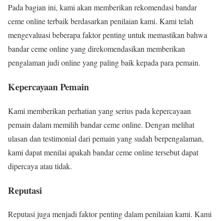
Pada bagian ini, kami akan memberikan rekomendasi bandar
ceme online terbaik berdasarkan penilaian kami. Kami telah
mengevaluasi beberapa faktor penting untuk memastikan bahwa
bandar ceme online yang direkomendasikan memberikan
pengalaman judi online yang paling baik kepada para pemain.
Kepercayaan Pemain
Kami memberikan perhatian yang serius pada kepercayaan
pemain dalam memilih bandar ceme online. Dengan melihat
ulasan dan testimonial dari pemain yang sudah berpengalaman,
kami dapat menilai apakah bandar ceme online tersebut dapat
dipercaya atau tidak.
Reputasi
Reputasi juga menjadi faktor penting dalam penilaian kami. Kami