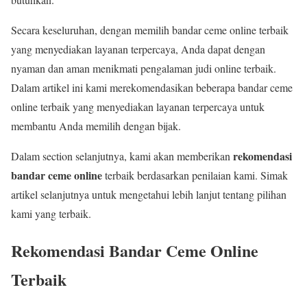
Secara keseluruhan, dengan memilih bandar ceme online terbaik
yang menyediakan layanan terpercaya, Anda dapat dengan
nyaman dan aman menikmati pengalaman judi online terbaik.
Dalam artikel ini kami merekomendasikan beberapa bandar ceme
online terbaik yang menyediakan layanan terpercaya untuk
membantu Anda memilih dengan bijak.
rekomendasi
Dalam section selanjutnya, kami akan memberikan
bandar ceme online
terbaik berdasarkan penilaian kami. Simak
artikel selanjutnya untuk mengetahui lebih lanjut tentang pilihan
kami yang terbaik.
Rekomendasi Bandar Ceme Online
Terbaik