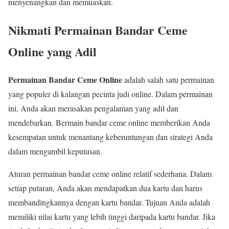
menyenangkan dan memuaskan.
Nikmati Permainan Bandar Ceme
Online yang Adil
Permainan Bandar Ceme Online
adalah salah satu permainan
yang populer di kalangan pecinta judi online. Dalam permainan
ini, Anda akan merasakan pengalaman yang adil dan
mendebarkan. Bermain bandar ceme online memberikan Anda
kesempatan untuk menantang keberuntungan dan strategi Anda
dalam mengambil keputusan.
Aturan permainan bandar ceme online relatif sederhana. Dalam
setiap putaran, Anda akan mendapatkan dua kartu dan harus
membandingkannya dengan kartu bandar. Tujuan Anda adalah
memiliki nilai kartu yang lebih tinggi daripada kartu bandar. Jika