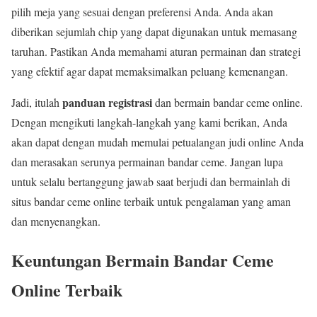
pilih meja yang sesuai dengan preferensi Anda. Anda akan
diberikan sejumlah chip yang dapat digunakan untuk memasang
taruhan. Pastikan Anda memahami aturan permainan dan strategi
yang efektif agar dapat memaksimalkan peluang kemenangan.
panduan registrasi
Jadi, itulah
dan bermain bandar ceme online.
Dengan mengikuti langkah-langkah yang kami berikan, Anda
akan dapat dengan mudah memulai petualangan judi online Anda
dan merasakan serunya permainan bandar ceme. Jangan lupa
untuk selalu bertanggung jawab saat berjudi dan bermainlah di
situs bandar ceme online terbaik untuk pengalaman yang aman
dan menyenangkan.
Keuntungan Bermain Bandar Ceme
Online Terbaik