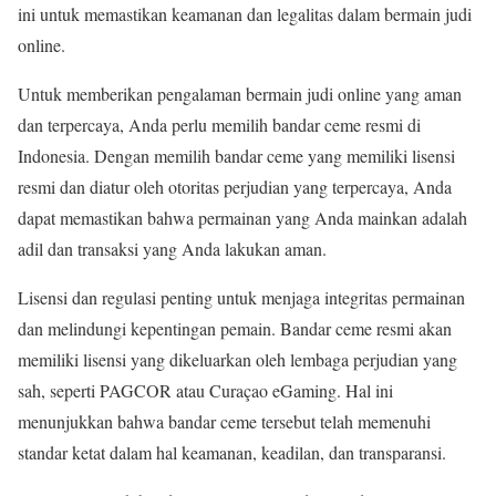
ini untuk memastikan keamanan dan legalitas dalam bermain judi
online.
Untuk memberikan pengalaman bermain judi online yang aman
dan terpercaya, Anda perlu memilih bandar ceme resmi di
Indonesia. Dengan memilih bandar ceme yang memiliki lisensi
resmi dan diatur oleh otoritas perjudian yang terpercaya, Anda
dapat memastikan bahwa permainan yang Anda mainkan adalah
adil dan transaksi yang Anda lakukan aman.
Lisensi dan regulasi penting untuk menjaga integritas permainan
dan melindungi kepentingan pemain. Bandar ceme resmi akan
memiliki lisensi yang dikeluarkan oleh lembaga perjudian yang
sah, seperti PAGCOR atau Curaçao eGaming. Hal ini
menunjukkan bahwa bandar ceme tersebut telah memenuhi
standar ketat dalam hal keamanan, keadilan, dan transparansi.