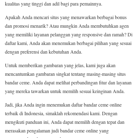
kualitas yang tinggi dan adil bagi para pemainnya.
Apakah Anda mencari situs yang menawarkan berbagai bonus
dan promosi menarik? Atau mungkin Anda membutuhkan agen
yang memiliki layanan pelanggan yang responsive dan ramah? Di
daftar kami, Anda akan menemukan berbagai pilihan yang sesuai
dengan preferensi dan kebutuhan Anda.
Untuk memberikan gambaran yang jelas, kami juga akan
mencantumkan gambaran singkat tentang masing-masing situs
bandar ceme. Anda dapat melihat perbandingan fitur dan layanan
yang mereka tawarkan untuk memilih sesuai keinginan Anda.
Jadi, jika Anda ingin menemukan daftar bandar ceme online
terbaik di Indonesia, simaklah rekomendasi kami. Dengan
mengikuti panduan ini, Anda dapat memilih dengan tepat dan
merasakan pengalaman judi bandar ceme online yang