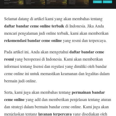
Selamat datang di artikel kami yang akan membahas tentang
daftar bandar ceme online terbaik
di Indonesia. Jika Anda
mencari pengalaman judi online terbaik, kami akan memberikan
rekomendasi bandar ceme online
yang resmi dan terpercaya.
daftar bandar ceme
Pada artikel ini, Anda akan mengetahui
resmi
yang beroperasi di Indonesia. Kami akan memberikan
informasi tentang lisensi dan regulasi yang dimiliki oleh bandar
ceme online ini untuk memastikan keamanan dan legalitas dalam
bermain judi online.
permainan bandar
Serta, kami juga akan membahas tentang
ceme online
yang adil dan memberikan penjelasan tentang aturan
dan strategi dalam bermain bandar ceme online. Kami juga akan
layanan terpercaya
menjelaskan tentang
yang disediakan oleh