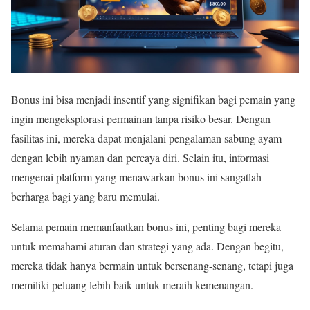
Bonus ini bisa menjadi insentif yang signifikan bagi pemain yang
ingin mengeksplorasi permainan tanpa risiko besar. Dengan
fasilitas ini, mereka dapat menjalani pengalaman sabung ayam
dengan lebih nyaman dan percaya diri. Selain itu, informasi
mengenai platform yang menawarkan bonus ini sangatlah
berharga bagi yang baru memulai.
Selama pemain memanfaatkan bonus ini, penting bagi mereka
untuk memahami aturan dan strategi yang ada. Dengan begitu,
mereka tidak hanya bermain untuk bersenang-senang, tetapi juga
memiliki peluang lebih baik untuk meraih kemenangan.