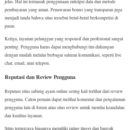
jelas. Hal ini termasuk penggunaan enkripsi data dan metode
pembayaran yang aman. Penawaran bonus yang transparan juga
menjadi tanda bahwa situs tersebut betul-betul berkompetisi di
pasar.
Ketiga, layanan pelanggan yang responsif dan profesional sangat
penting. Pengguna harus dapat menghubungi tim dukungan
dengan mudah melalui berbagai saluran komunikasi, seperti live
chat, email, atau telepon.
Reputasi dan Review Pengguna
Reputasi situs sabung ayam online sering kali terlihat dari review
pengguna. Calon pemain dapat melihat komentar dan pengalaman
pengguna lain di forum atau situs review untuk menilai keandalan
dan kualitas layanan.
Situs terpercaya biasanya memiliki rating tinggi dan banyak