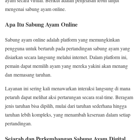
ayam secara virtual. Berikut adalah penjelasan lebih lanjut
mengenai sabung ayam online.
Apa Itu Sabung Ayam Online
Sabung ayam online adalah platform yang memungkinkan
pengguna untuk bertaruh pada pertandingan sabung ayam yang
disiarkan secara langsung melalui internet. Dalam platform ini,
pemain dapat memilih ayam yang mereka yakini akan menang
dan memasang taruhan.
Layanan ini sering kali menawarkan interaksi langsung di mana
petaruh dapat melihat aksi pertarungan secara real-time. Beragam
jenis taruhan bisa dipilih, mulai dari taruhan sederhana hingga
taruhan lebih kompleks, yang menambah keseruan dalam setiap
pertandingan.
Sejarah dan Perkembangan Sabung Ayam Digital