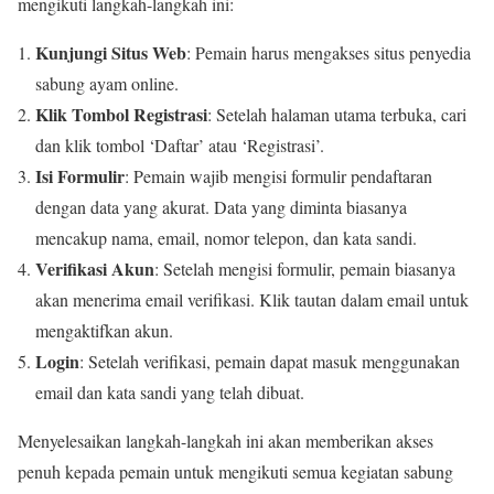
mengikuti langkah-langkah ini:
Kunjungi Situs Web
: Pemain harus mengakses situs penyedia
sabung ayam online.
Klik Tombol Registrasi
: Setelah halaman utama terbuka, cari
dan klik tombol ‘Daftar’ atau ‘Registrasi’.
Isi Formulir
: Pemain wajib mengisi formulir pendaftaran
dengan data yang akurat. Data yang diminta biasanya
mencakup nama, email, nomor telepon, dan kata sandi.
Verifikasi Akun
: Setelah mengisi formulir, pemain biasanya
akan menerima email verifikasi. Klik tautan dalam email untuk
mengaktifkan akun.
Login
: Setelah verifikasi, pemain dapat masuk menggunakan
email dan kata sandi yang telah dibuat.
Menyelesaikan langkah-langkah ini akan memberikan akses
penuh kepada pemain untuk mengikuti semua kegiatan sabung