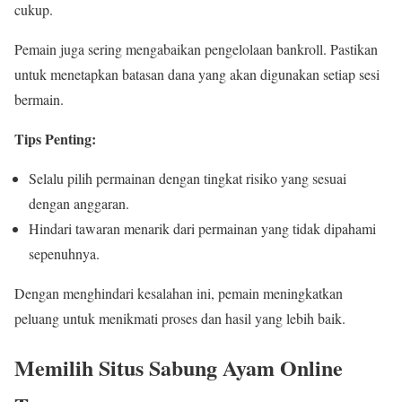
cukup.
Pemain juga sering mengabaikan pengelolaan bankroll. Pastikan
untuk menetapkan batasan dana yang akan digunakan setiap sesi
bermain.
Tips Penting:
Selalu pilih permainan dengan tingkat risiko yang sesuai
dengan anggaran.
Hindari tawaran menarik dari permainan yang tidak dipahami
sepenuhnya.
Dengan menghindari kesalahan ini, pemain meningkatkan
peluang untuk menikmati proses dan hasil yang lebih baik.
Memilih Situs Sabung Ayam Online