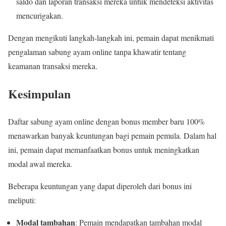
saldo dan laporan transaksi mereka untuk mendeteksi aktivitas
mencurigakan.
Dengan mengikuti langkah-langkah ini, pemain dapat menikmati
pengalaman sabung ayam online tanpa khawatir tentang
keamanan transaksi mereka.
Kesimpulan
Daftar sabung ayam online dengan bonus member baru 100%
menawarkan banyak keuntungan bagi pemain pemula. Dalam hal
ini, pemain dapat memanfaatkan bonus untuk meningkatkan
modal awal mereka.
Beberapa keuntungan yang dapat diperoleh dari bonus ini
meliputi:
Modal tambahan
: Pemain mendapatkan tambahan modal