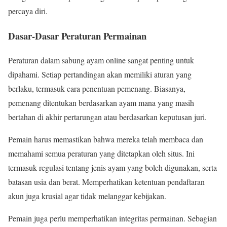
percaya diri.
Dasar-Dasar Peraturan Permainan
Peraturan dalam sabung ayam online sangat penting untuk
dipahami. Setiap pertandingan akan memiliki aturan yang
berlaku, termasuk cara penentuan pemenang. Biasanya,
pemenang ditentukan berdasarkan ayam mana yang masih
bertahan di akhir pertarungan atau berdasarkan keputusan juri.
Pemain harus memastikan bahwa mereka telah membaca dan
memahami semua peraturan yang ditetapkan oleh situs. Ini
termasuk regulasi tentang jenis ayam yang boleh digunakan, serta
batasan usia dan berat. Memperhatikan ketentuan pendaftaran
akun juga krusial agar tidak melanggar kebijakan.
Pemain juga perlu memperhatikan integritas permainan. Sebagian