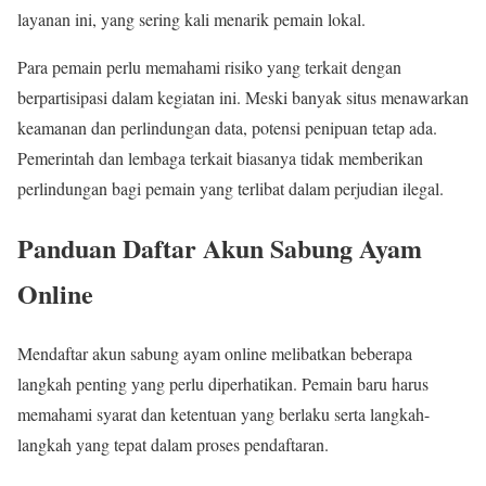
layanan ini, yang sering kali menarik pemain lokal.
Para pemain perlu memahami risiko yang terkait dengan
berpartisipasi dalam kegiatan ini. Meski banyak situs menawarkan
keamanan dan perlindungan data, potensi penipuan tetap ada.
Pemerintah dan lembaga terkait biasanya tidak memberikan
perlindungan bagi pemain yang terlibat dalam perjudian ilegal.
Panduan Daftar Akun Sabung Ayam
Online
Mendaftar akun sabung ayam online melibatkan beberapa
langkah penting yang perlu diperhatikan. Pemain baru harus
memahami syarat dan ketentuan yang berlaku serta langkah-
langkah yang tepat dalam proses pendaftaran.