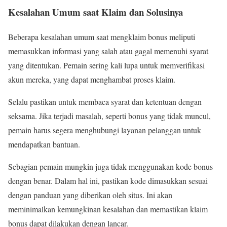
Kesalahan Umum saat Klaim dan Solusinya
Beberapa kesalahan umum saat mengklaim bonus meliputi
memasukkan informasi yang salah atau gagal memenuhi syarat
yang ditentukan. Pemain sering kali lupa untuk memverifikasi
akun mereka, yang dapat menghambat proses klaim.
Selalu pastikan untuk membaca syarat dan ketentuan dengan
seksama. Jika terjadi masalah, seperti bonus yang tidak muncul,
pemain harus segera menghubungi layanan pelanggan untuk
mendapatkan bantuan.
Sebagian pemain mungkin juga tidak menggunakan kode bonus
dengan benar. Dalam hal ini, pastikan kode dimasukkan sesuai
dengan panduan yang diberikan oleh situs. Ini akan
meminimalkan kemungkinan kesalahan dan memastikan klaim
bonus dapat dilakukan dengan lancar.