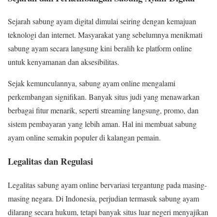
Sejarah sabung ayam digital dimulai seiring dengan kemajuan
teknologi dan internet. Masyarakat yang sebelumnya menikmati
sabung ayam secara langsung kini beralih ke platform online
untuk kenyamanan dan aksesibilitas.
Sejak kemunculannya, sabung ayam online mengalami
perkembangan signifikan. Banyak situs judi yang menawarkan
berbagai fitur menarik, seperti streaming langsung, promo, dan
sistem pembayaran yang lebih aman. Hal ini membuat sabung
ayam online semakin populer di kalangan pemain.
Legalitas dan Regulasi
Legalitas sabung ayam online bervariasi tergantung pada masing-
masing negara. Di Indonesia, perjudian termasuk sabung ayam
dilarang secara hukum, tetapi banyak situs luar negeri menyajikan