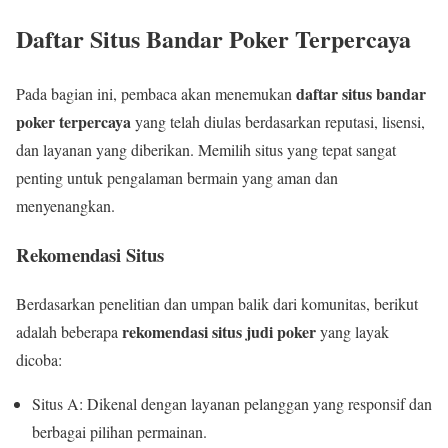
Daftar Situs Bandar Poker Terpercaya
daftar situs bandar
Pada bagian ini, pembaca akan menemukan
poker terpercaya
yang telah diulas berdasarkan reputasi, lisensi,
dan layanan yang diberikan. Memilih situs yang tepat sangat
penting untuk pengalaman bermain yang aman dan
menyenangkan.
Rekomendasi Situs
Berdasarkan penelitian dan umpan balik dari komunitas, berikut
rekomendasi situs judi poker
adalah beberapa
yang layak
dicoba:
Situs A: Dikenal dengan layanan pelanggan yang responsif dan
berbagai pilihan permainan.