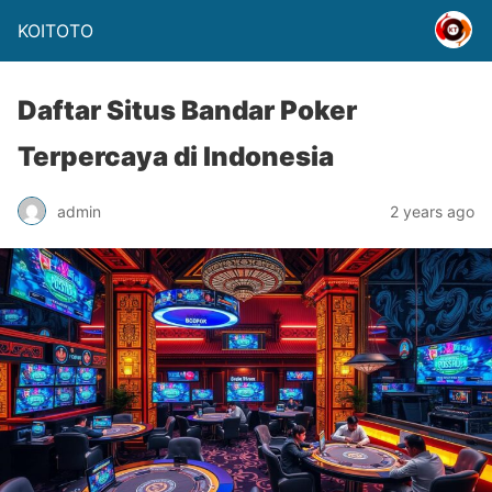
KOITOTO
Daftar Situs Bandar Poker
Terpercaya di Indonesia
admin
2 years ago