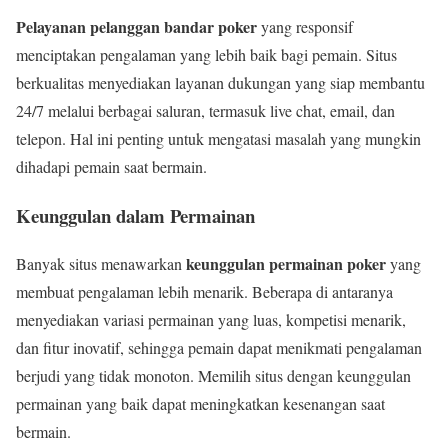
Pelayanan pelanggan bandar poker
yang responsif
menciptakan pengalaman yang lebih baik bagi pemain. Situs
berkualitas menyediakan layanan dukungan yang siap membantu
24/7 melalui berbagai saluran, termasuk live chat, email, dan
telepon. Hal ini penting untuk mengatasi masalah yang mungkin
dihadapi pemain saat bermain.
Keunggulan dalam Permainan
keunggulan permainan poker
Banyak situs menawarkan
yang
membuat pengalaman lebih menarik. Beberapa di antaranya
menyediakan variasi permainan yang luas, kompetisi menarik,
dan fitur inovatif, sehingga pemain dapat menikmati pengalaman
berjudi yang tidak monoton. Memilih situs dengan keunggulan
permainan yang baik dapat meningkatkan kesenangan saat
bermain.