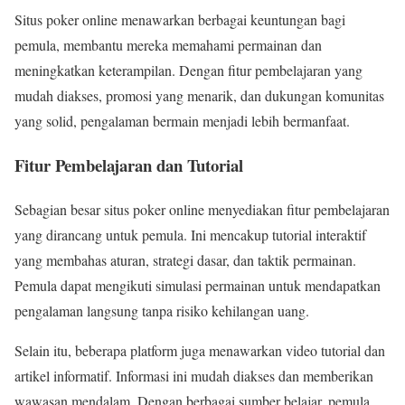
Situs poker online menawarkan berbagai keuntungan bagi
pemula, membantu mereka memahami permainan dan
meningkatkan keterampilan. Dengan fitur pembelajaran yang
mudah diakses, promosi yang menarik, dan dukungan komunitas
yang solid, pengalaman bermain menjadi lebih bermanfaat.
Fitur Pembelajaran dan Tutorial
Sebagian besar situs poker online menyediakan fitur pembelajaran
yang dirancang untuk pemula. Ini mencakup tutorial interaktif
yang membahas aturan, strategi dasar, dan taktik permainan.
Pemula dapat mengikuti simulasi permainan untuk mendapatkan
pengalaman langsung tanpa risiko kehilangan uang.
Selain itu, beberapa platform juga menawarkan video tutorial dan
artikel informatif. Informasi ini mudah diakses dan memberikan
wawasan mendalam. Dengan berbagai sumber belajar, pemula