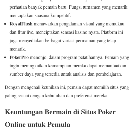
perhatian banyak pemain baru. Fungsi turnamen yang menarik
menciptakan suasana kompetitif.
RoyalFlush
menawarkan pengalaman visual yang memukau
dan fitur live, menciptakan sensasi kasino nyata. Platform ini
juga menyediakan berbagai variasi permainan yang tetap
menarik.
PokerPro
menonjol dalam program pelatihannya. Pemain yang
ingin meningkatkan kemampuan mereka dapat memanfaatkan
sumber daya yang tersedia untuk analisis dan pembelajaran.
Dengan mengenali keunikan ini, pemain dapat memilih situs yang
paling sesuai dengan kebutuhan dan preferensi mereka.
Keuntungan Bermain di Situs Poker
Online untuk Pemula