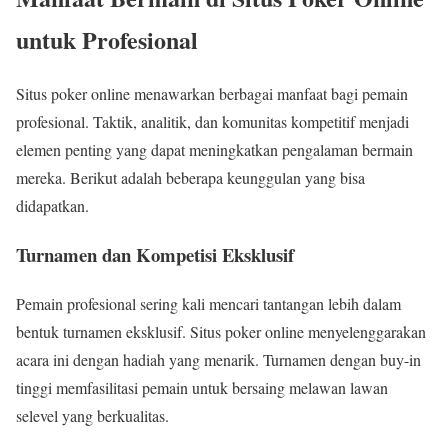
untuk Profesional
Situs poker online menawarkan berbagai manfaat bagi pemain
profesional. Taktik, analitik, dan komunitas kompetitif menjadi
elemen penting yang dapat meningkatkan pengalaman bermain
mereka. Berikut adalah beberapa keunggulan yang bisa
didapatkan.
Turnamen dan Kompetisi Eksklusif
Pemain profesional sering kali mencari tantangan lebih dalam
bentuk turnamen eksklusif. Situs poker online menyelenggarakan
acara ini dengan hadiah yang menarik. Turnamen dengan buy-in
tinggi memfasilitasi pemain untuk bersaing melawan lawan
selevel yang berkualitas.