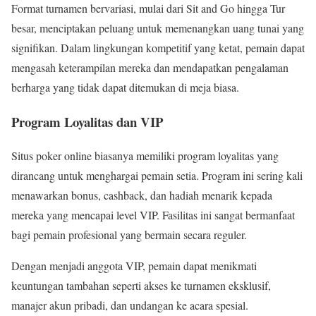
Format turnamen bervariasi, mulai dari Sit and Go hingga Tur
besar, menciptakan peluang untuk memenangkan uang tunai yang
signifikan. Dalam lingkungan kompetitif yang ketat, pemain dapat
mengasah keterampilan mereka dan mendapatkan pengalaman
berharga yang tidak dapat ditemukan di meja biasa.
Program Loyalitas dan VIP
Situs poker online biasanya memiliki program loyalitas yang
dirancang untuk menghargai pemain setia. Program ini sering kali
menawarkan bonus, cashback, dan hadiah menarik kepada
mereka yang mencapai level VIP. Fasilitas ini sangat bermanfaat
bagi pemain profesional yang bermain secara reguler.
Dengan menjadi anggota VIP, pemain dapat menikmati
keuntungan tambahan seperti akses ke turnamen eksklusif,
manajer akun pribadi, dan undangan ke acara spesial.