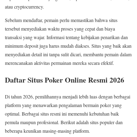
atau cryptocurrency.
Sebelum mendaftar, pemain perlu memastikan bahwa situs
tersebut menyediakan waktu proses yang cepat dan biaya
transaksi yang wajar. Informasi tentang kebijakan penarikan dan
minimum deposit juga harus mudah diakses. Situs yang baik akan
menyediakan detail ini tanpa sulit dicari, membantu pemain dalam
merencanakan aktivitas permainan mereka secara efektif.
Daftar Situs Poker Online Resmi 2026
Di tahun 2026, pemilihannya menjadi lebih luas dengan berbagai
platform yang menawarkan pengalaman bermain poker yang
optimal. Berbagai situs resmi ini memenuhi kebutuhan baik
pemula maupun profesional. Berikut adalah situs populer dan
beberapa keunikan masing-masing platform.