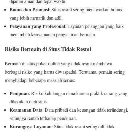
dijamin aman dan tepat waktu.
Bonus dan Promosi
: Situs resmi sering menawarkan bonus
yang lebih menarik dan adil.
Pelayanan yang Profesional
: Layanan pelanggan yang baik
menambah kenyamanan pengalaman bermain.
Risiko Bermain di Situs Tidak Resmi
Bermain di situs poker online yang tidak resmi membawa
berbagai risiko yang harus diwaspadai. Terutama, pemain sering
menghadapi beberapa masalah serius:
Penipuan
: Risiko kehilangan dana karena praktik curang yang
dilakukan oleh situs.
Keamanan Data
: Data pribadi dan keuangan tidak terlindungi,
sehingga rentan terhadap pencurian.
Kurangnya Layanan
: Situs tidak resmi seringkali tidak