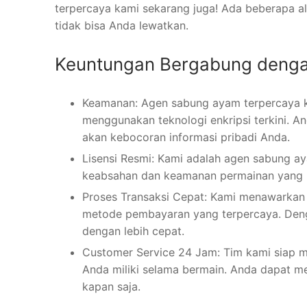
terpercaya kami sekarang juga! Ada beberapa 
tidak bisa Anda lewatkan.
Keuntungan Bergabung deng
Keamanan: Agen sabung ayam terpercaya 
menggunakan teknologi enkripsi terkini. 
akan kebocoran informasi pribadi Anda.
Lisensi Resmi: Kami adalah agen sabung aya
keabsahan dan keamanan permainan yang 
Proses Transaksi Cepat: Kami menawarkan 
metode pembayaran yang terpercaya. Deng
dengan lebih cepat.
Customer Service 24 Jam: Tim kami siap 
Anda miliki selama bermain. Anda dapat m
kapan saja.