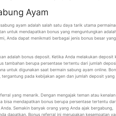
Sabung Ayam
abung ayam adalah salah satu daya tarik utama permainan
atan untuk mendapatkan bonus yang menguntungkan adala
ami, Anda dapat menikmati berbagai jenis bonus besar yang
rkan adalah bonus deposit. Ketika Anda melakukan deposit 
 tambahan berupa persentase tertentu dari jumlah deposi
ana untuk digunakan saat bermain sabung ayam online. Bo
an, tergantung pada kebijakan agen dan jumlah deposit yang
referral yang menarik. Dengan mengajak teman atau kenala
a bisa mendapatkan bonus berupa persentase tertentu dari
n Anda. Semakin banyak orang yang Anda ajak bergabung,
Anda dapatkan. Bonus referral ini merupakan kesempatan y