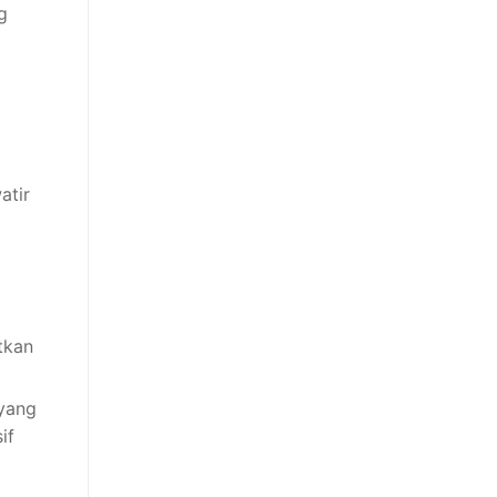
g
atir
tkan
yang
if