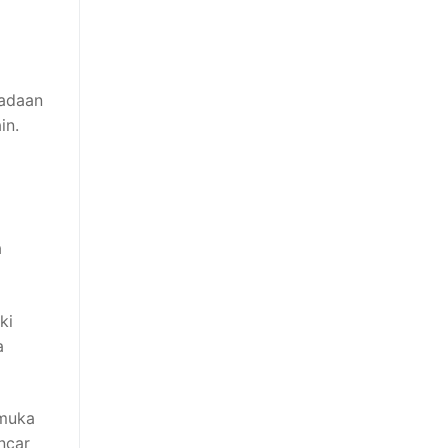
radaan
in.
a
ki
a
rmuka
ncar