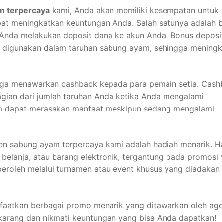
m terpercaya
kami, Anda akan memiliki kesempatan untuk
at meningkatkan keuntungan Anda. Salah satunya adalah 
 Anda melakukan deposit dana ke akun Anda. Bonus deposit
 digunakan dalam taruhan sabung ayam, sehingga mening
juga menawarkan cashback kepada para pemain setia. Cas
agian dari jumlah taruhan Anda ketika Anda mengalami
ap dapat merasakan manfaat meskipun sedang mengalami
en sabung ayam terpercaya kami adalah hadiah menarik. H
 belanja, atau barang elektronik, tergantung pada promosi
peroleh melalui turnamen atau event khusus yang diadakan
faatkan berbagai promo menarik yang ditawarkan oleh ag
karang dan nikmati keuntungan yang bisa Anda dapatkan!