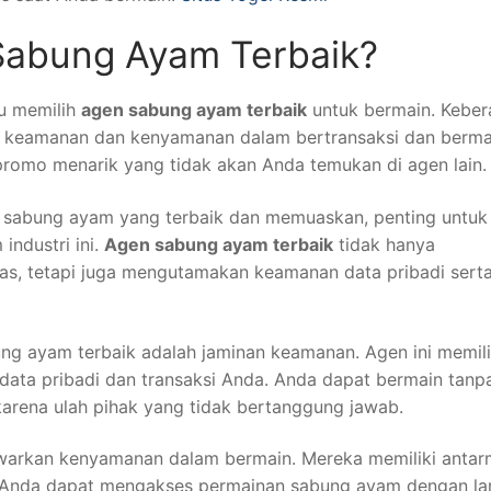
Sabung Ayam Terbaik?
lu memilih
agen sabung ayam terbaik
untuk bermain. Kebe
keamanan dan kenyamanan dalam bertransaksi dan berma
promo menarik yang tidak akan Anda temukan di agen lain.
 sabung ayam yang terbaik dan memuaskan, penting untuk
industri ini.
Agen sabung ayam terbaik
tidak hanya
as, tetapi juga mengutamakan keamanan data pribadi sert
ng ayam terbaik adalah jaminan keamanan. Agen ini memili
data pribadi dan transaksi Anda. Anda dapat bermain tanp
arena ulah pihak yang tidak bertanggung jawab.
nawarkan kenyamanan dalam bermain. Mereka memiliki anta
a Anda dapat mengakses permainan sabung ayam dengan la