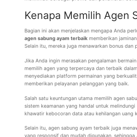
Kenapa Memilih Agen 
Bagian ini akan menjelaskan mengapa Anda per
agen sabung ayam terbaik
memberikan jaminan 
Selain itu, mereka juga menawarkan bonus dan 
Jika Anda ingin merasakan pengalaman bermain
memilih agen yang terpercaya dan terbaik dalam 
menyediakan platform permainan yang berkualit
memberikan pelayanan pelanggan yang baik.
Salah satu keuntungan utama memilih agen sabu
sistem keamanan yang handal untuk melindungi 
khawatir kebocoran data atau kehilangan uang k
Selain itu, agen sabung ayam terbaik juga me
yang responsif dan mudah digunakan, sehingg