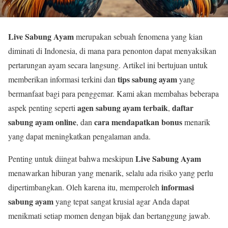
Live Sabung Ayam
merupakan sebuah fenomena yang kian
diminati di Indonesia, di mana para penonton dapat menyaksikan
pertarungan ayam secara langsung. Artikel ini bertujuan untuk
tips sabung ayam
memberikan informasi terkini dan
yang
bermanfaat bagi para penggemar. Kami akan membahas beberapa
agen sabung ayam terbaik
daftar
aspek penting seperti
,
sabung ayam online
cara mendapatkan bonus
, dan
menarik
yang dapat meningkatkan pengalaman anda.
Live Sabung Ayam
Penting untuk diingat bahwa meskipun
menawarkan hiburan yang menarik, selalu ada risiko yang perlu
informasi
dipertimbangkan. Oleh karena itu, memperoleh
sabung ayam
yang tepat sangat krusial agar Anda dapat
menikmati setiap momen dengan bijak dan bertanggung jawab.