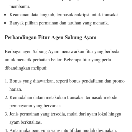
membantu.
Keamanan data langkah, termasuk enkripsi untuk transaksi.
Banyak pilihan permainan dan taruhan yang menarik.
Perbandingan Fitur Agen Sabung Ayam
Berbagai agen Sabung Ayam menawarkan fitur yang berbeda
untuk menarik perhatian bettor. Beberapa fitur yang perlu
dibandingkan meliputi:
Bonus yang ditawarkan, seperti bonus pendaftaran dan promo
harian.
Kemudahan dalam melakukan transaksi, termasuk metode
pembayaran yang bervariasi.
Jenis permainan yang tersedia, mulai dari ayam lokal hingga
ayam berkualitas.
Antarmuka pengguna yang intuitif dan mudah digunakan.