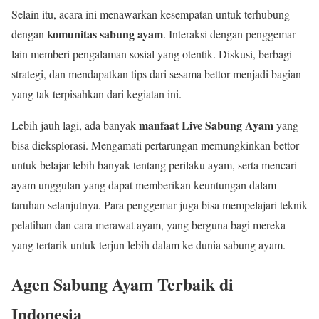
Selain itu, acara ini menawarkan kesempatan untuk terhubung
komunitas sabung ayam
dengan
. Interaksi dengan penggemar
lain memberi pengalaman sosial yang otentik. Diskusi, berbagi
strategi, dan mendapatkan tips dari sesama bettor menjadi bagian
yang tak terpisahkan dari kegiatan ini.
manfaat Live Sabung Ayam
Lebih jauh lagi, ada banyak
yang
bisa dieksplorasi. Mengamati pertarungan memungkinkan bettor
untuk belajar lebih banyak tentang perilaku ayam, serta mencari
ayam unggulan yang dapat memberikan keuntungan dalam
taruhan selanjutnya. Para penggemar juga bisa mempelajari teknik
pelatihan dan cara merawat ayam, yang berguna bagi mereka
yang tertarik untuk terjun lebih dalam ke dunia sabung ayam.
Agen Sabung Ayam Terbaik di
Indonesia