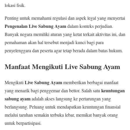
lokasi fisik.
Penting untuk memahami regulasi dan aspek legal yang menyertai
Pengenalan Live Sabung Ayam
dalam konteks perjudian.
Banyak negara memiliki aturan yang ketat terkait aktivitas ini, dan
pemahaman akan hal tersebut menjadi kunci bagi para
penyelenggara dan peserta agar tetap berada dalam batas hukum.
Manfaat Mengikuti Live Sabung Ayam
Live Sabung Ayam
Mengikuti
memberikan berbagai manfaat
keuntungan
yang menarik bagi penggemar dan bettor. Salah satu
sabung ayam
adalah akses langsung ke pertarungan yang
berlangsung. Peluang untuk mendapatkan keuntungan finansial
melalui taruhan semakin terbuka lebar, memikat banyak orang
untuk berpartisipasi.