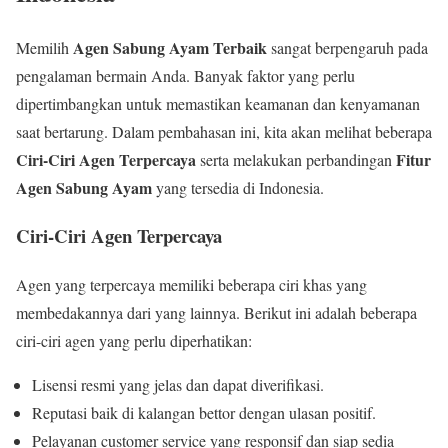
Agen Sabung Ayam Terbaik
Memilih
sangat berpengaruh pada
pengalaman bermain Anda. Banyak faktor yang perlu
dipertimbangkan untuk memastikan keamanan dan kenyamanan
saat bertarung. Dalam pembahasan ini, kita akan melihat beberapa
Ciri-Ciri Agen Terpercaya
Fitur
serta melakukan perbandingan
Agen Sabung Ayam
yang tersedia di Indonesia.
Ciri-Ciri Agen Terpercaya
Agen yang terpercaya memiliki beberapa ciri khas yang
membedakannya dari yang lainnya. Berikut ini adalah beberapa
ciri-ciri agen yang perlu diperhatikan:
Lisensi resmi yang jelas dan dapat diverifikasi.
Reputasi baik di kalangan bettor dengan ulasan positif.
Pelayanan customer service yang responsif dan siap sedia