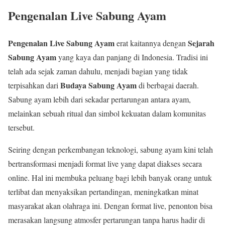
Pengenalan Live Sabung Ayam
Pengenalan Live Sabung Ayam
Sejarah
erat kaitannya dengan
Sabung Ayam
yang kaya dan panjang di Indonesia. Tradisi ini
telah ada sejak zaman dahulu, menjadi bagian yang tidak
Budaya Sabung Ayam
terpisahkan dari
di berbagai daerah.
Sabung ayam lebih dari sekadar pertarungan antara ayam,
melainkan sebuah ritual dan simbol kekuatan dalam komunitas
tersebut.
Seiring dengan perkembangan teknologi, sabung ayam kini telah
bertransformasi menjadi format live yang dapat diakses secara
online. Hal ini membuka peluang bagi lebih banyak orang untuk
terlibat dan menyaksikan pertandingan, meningkatkan minat
masyarakat akan olahraga ini. Dengan format live, penonton bisa
merasakan langsung atmosfer pertarungan tanpa harus hadir di