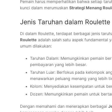
Pemain harus memperhatikan bahwa setiap taruh
kunci dalam merumuskan
Strategi Menang Roul
Jenis Taruhan dalam Roulette
Di dalam Roulette, terdapat berbagai jenis taru
Roulette
adalah salah satu aspek fundamental ya
umum dilakukan:
Taruhan Dalam: Memungkinkan pemain berta
pembayaran yang lebih besar.
Taruhan Luar: Berfokus pada kelompok angk
menawarkan peluang menang yang lebih ting
Kolom: Menyediakan kesempatan untuk bert
Dozen: Memungkinkan pemain untuk bertar
Dengan memahami dan menerapkan berbagai
J