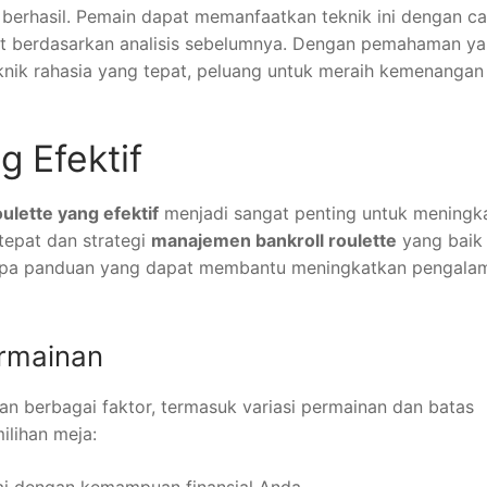
i berhasil. Pemain dapat memanfaatkan teknik ini dengan ca
epat berdasarkan analisis sebelumnya. Dengan pemahaman y
nik rahasia yang tepat, peluang untuk meraih kemenangan
g Efektif
ulette yang efektif
menjadi sangat penting untuk meningk
tepat dan strategi
manajemen bankroll roulette
yang baik
berapa panduan yang dapat membantu meningkatkan pengala
ermainan
 berbagai faktor, termasuk variasi permainan dan batas
ilihan meja:
uai dengan kemampuan finansial Anda.