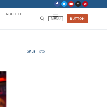
ROULETTE
BUTTON
MENU
Situs Toto