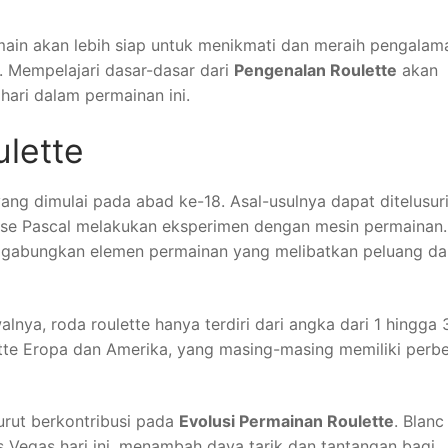
main akan lebih siap untuk menikmati dan meraih pengalam
 Mempelajari dasar-dasar dari
Pengenalan Roulette
akan
hari dalam permainan ini.
ulette
ang dimulai pada abad ke-18. Asal-usulnya dapat ditelusur
aise Pascal melakukan eksperimen dengan mesin permainan.
ggabungkan elemen permainan yang melibatkan peluang da
lnya, roda roulette hanya terdiri dari angka dari 1 hingga 
ulette Eropa dan Amerika, yang masing-masing memiliki perb
turut berkontribusi pada
Evolusi Permainan Roulette
. Blanc
 Vegas hari ini, menambah daya tarik dan tantangan bagi