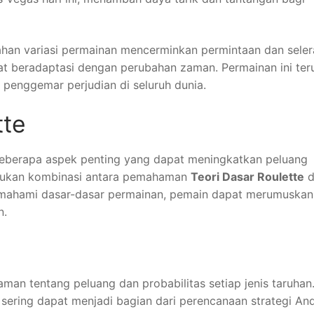
han variasi permainan mencerminkan permintaan dan seler
at beradaptasi dengan perubahan zaman. Permainan ini ter
penggemar perjudian di seluruh dunia.
tte
eberapa aspek penting yang dapat meningkatkan peluang
ukan kombinasi antara pemahaman
Teori Dasar Roulette
d
emahami dasar-dasar permainan, pemain dapat merumuskan
n.
man tentang peluang dan probabilitas setiap jenis taruhan
ering dapat menjadi bagian dari perencanaan strategi And