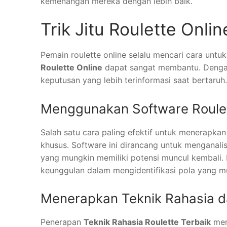
kemenangan mereka dengan lebih baik.
Trik Jitu Roulette Onlin
Pemain roulette online selalu mencari cara unt
Roulette Online
dapat sangat membantu. Denga
keputusan yang lebih terinformasi saat bertaruh.
Menggunakan Software Roule
Salah satu cara paling efektif untuk menerapka
khusus. Software ini dirancang untuk menganal
yang mungkin memiliki potensi muncul kembali.
keunggulan dalam mengidentifikasi pola yang m
Menerapkan Teknik Rahasia 
Penerapan
Teknik Rahasia Roulette Terbaik
menj