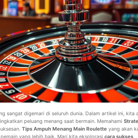
g sangat digemari di seluruh dunia. Dalam artikel ini, kita 
ningkatkan peluang menang saat bermain. Memahami
Strat
suksesan.
Tips Ampuh Menang Main Roulette
yang akan k
emain yang lebih baik. Mari kita eksplorasi
cara sukses