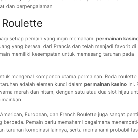
at dan berpengalaman.
Roulette
agi setiap pemain yang ingin memahami
permainan kasin
ang yang berasal dari Prancis dan telah menjadi favorit di
 pemain memiliki kesempatan untuk memasang taruhan pada
 untuk mengenal komponen utama permainan. Roda roulette
a taruhan adalah elemen kunci dalam
permainan kasino
ini.
arna merah dan hitam, dengan satu atau dua slot hijau un
dimainkan.
i American, European, dan French Roulette juga sangat pent
ang berbeda. Pemain perlu memahami bagaimana menempat
an taruhan kombinasi lainnya, serta memahami probabilitas