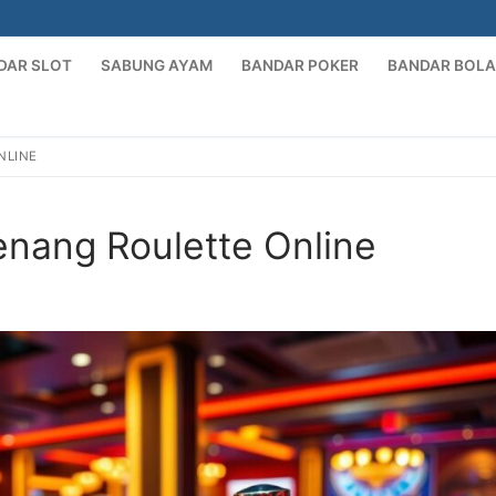
DAR SLOT
SABUNG AYAM
BANDAR POKER
BANDAR BOLA
NLINE
Search for:
enang Roulette Online