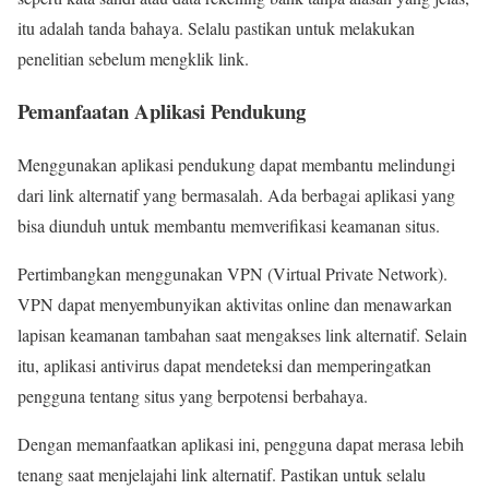
itu adalah tanda bahaya. Selalu pastikan untuk melakukan
penelitian sebelum mengklik link.
Pemanfaatan Aplikasi Pendukung
Menggunakan aplikasi pendukung dapat membantu melindungi
dari link alternatif yang bermasalah. Ada berbagai aplikasi yang
bisa diunduh untuk membantu memverifikasi keamanan situs.
Pertimbangkan menggunakan VPN (Virtual Private Network).
VPN dapat menyembunyikan aktivitas online dan menawarkan
lapisan keamanan tambahan saat mengakses link alternatif. Selain
itu, aplikasi antivirus dapat mendeteksi dan memperingatkan
pengguna tentang situs yang berpotensi berbahaya.
Dengan memanfaatkan aplikasi ini, pengguna dapat merasa lebih
tenang saat menjelajahi link alternatif. Pastikan untuk selalu