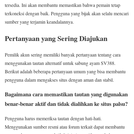
tersedia. Ini akan membantu memastikan bahwa pemain tetap
terkoneksi dengan baik. Pengguna yang bijak akan selalu mencari
sumber yang terjamin keandalannya.
Pertanyaan yang Sering Diajukan
Pemilik akun sering memiliki banyak pertanyaan tentang cara
menggunakan tautan alternatif untuk sabung ayam SV388.
Berikut adalah beberapa pertanyaan umum yang bisa membantu
pengguna dalam mengakses situs dengan aman dan stabil.
Bagaimana cara memastikan tautan yang digunakan
benar-benar aktif dan tidak dialihkan ke situs palsu?
Pengguna harus memeriksa tautan dengan hati-hati.
Menggunakan sumber resmi atau forum terkait dapat membantu