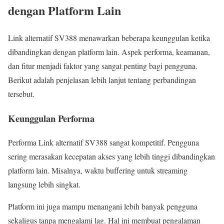
dengan Platform Lain
Link alternatif SV388 menawarkan beberapa keunggulan ketika
dibandingkan dengan platform lain. Aspek performa, keamanan,
dan fitur menjadi faktor yang sangat penting bagi pengguna.
Berikut adalah penjelasan lebih lanjut tentang perbandingan
tersebut.
Keunggulan Performa
Performa Link alternatif SV388 sangat kompetitif. Pengguna
sering merasakan kecepatan akses yang lebih tinggi dibandingkan
platform lain. Misalnya, waktu buffering untuk streaming
langsung lebih singkat.
Platform ini juga mampu menangani lebih banyak pengguna
sekaligus tanpa mengalami lag. Hal ini membuat pengalaman