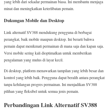
yang lebih dari sekadar permainan biasa. Ini membantu menjaga
minat dan meningkatkan keterlibatan pemain.
Dukungan Mobile dan Desktop
Link alternatif SV388 mendukung pengguna di berbagai
perangkat, baik mobile maupun desktop. Ini berarti bahwa
pemain dapat menikmati permainan di mana saja dan kapan saja.
Versi mobile sering kali dioptimalkan untuk memberikan
pengalaman yang mulus di layar kecil.
Di desktop, platform menawarkan tampilan yang lebih besar dan
kontrol yang lebih baik. Pengguna dapat beralih antara perangkat
tanpa kehilangan progres permainan. Ini menjadikan SV388
pilihan yang fleksibel untuk semua jenis pemain.
Perbandingan Link Alternatif SV388