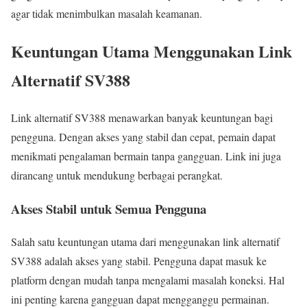
agar tidak menimbulkan masalah keamanan.
Keuntungan Utama Menggunakan Link
Alternatif SV388
Link alternatif SV388 menawarkan banyak keuntungan bagi
pengguna. Dengan akses yang stabil dan cepat, pemain dapat
menikmati pengalaman bermain tanpa gangguan. Link ini juga
dirancang untuk mendukung berbagai perangkat.
Akses Stabil untuk Semua Pengguna
Salah satu keuntungan utama dari menggunakan link alternatif
SV388 adalah akses yang stabil. Pengguna dapat masuk ke
platform dengan mudah tanpa mengalami masalah koneksi. Hal
ini penting karena gangguan dapat mengganggu permainan.