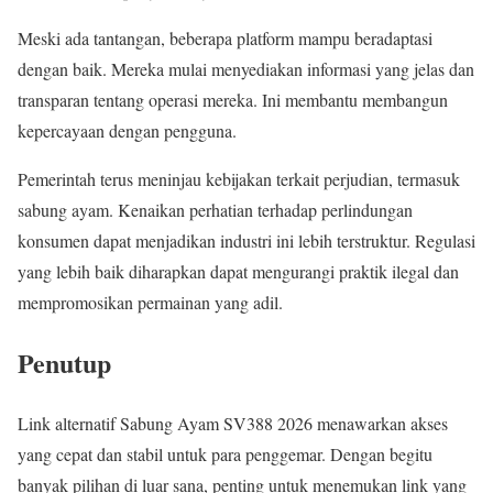
Meski ada tantangan, beberapa platform mampu beradaptasi
dengan baik. Mereka mulai menyediakan informasi yang jelas dan
transparan tentang operasi mereka. Ini membantu membangun
kepercayaan dengan pengguna.
Pemerintah terus meninjau kebijakan terkait perjudian, termasuk
sabung ayam. Kenaikan perhatian terhadap perlindungan
konsumen dapat menjadikan industri ini lebih terstruktur. Regulasi
yang lebih baik diharapkan dapat mengurangi praktik ilegal dan
mempromosikan permainan yang adil.
Penutup
Link alternatif Sabung Ayam SV388 2026 menawarkan akses
yang cepat dan stabil untuk para penggemar. Dengan begitu
banyak pilihan di luar sana, penting untuk menemukan link yang