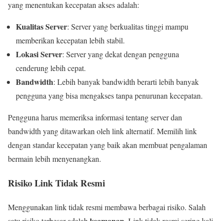
yang menentukan kecepatan akses adalah:
Kualitas Server
: Server yang berkualitas tinggi mampu
memberikan kecepatan lebih stabil.
Lokasi Server
: Server yang dekat dengan pengguna
cenderung lebih cepat.
Bandwidth
: Lebih banyak bandwidth berarti lebih banyak
pengguna yang bisa mengakses tanpa penurunan kecepatan.
Pengguna harus memeriksa informasi tentang server dan
bandwidth yang ditawarkan oleh link alternatif. Memilih link
dengan standar kecepatan yang baik akan membuat pengalaman
bermain lebih menyenangkan.
Risiko Link Tidak Resmi
Menggunakan link tidak resmi membawa berbagai risiko. Salah
keamanan
satu risiko terbesar adalah
. Link tidak resmi sering kali