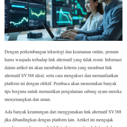
Dengan perkembangan teknologi dan keamanan online, pemain
harus waspada terhadap link alternatif yang tidak resmi. Informasi
dalam artikel ini akan membahas kriteria yang membuat link
alternatif SV388 ideal, serta cara mengakses dan memanfaatkan
platform ini dengan efektif. Pembaca akan menemukan banyak
tips berguna untuk memastikan pengalaman sabung ayam mereka
menyenangkan dan aman.
Ada banyak keuntungan dari menggunakan link alternatif SV388
jika dibandingkan dengan platform lain. Artikel ini mengajak