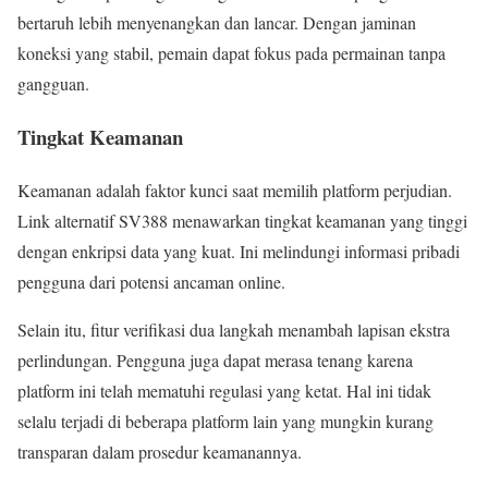
bertaruh lebih menyenangkan dan lancar. Dengan jaminan
koneksi yang stabil, pemain dapat fokus pada permainan tanpa
gangguan.
Tingkat Keamanan
Keamanan adalah faktor kunci saat memilih platform perjudian.
Link alternatif SV388 menawarkan tingkat keamanan yang tinggi
dengan enkripsi data yang kuat. Ini melindungi informasi pribadi
pengguna dari potensi ancaman online.
Selain itu, fitur verifikasi dua langkah menambah lapisan ekstra
perlindungan. Pengguna juga dapat merasa tenang karena
platform ini telah mematuhi regulasi yang ketat. Hal ini tidak
selalu terjadi di beberapa platform lain yang mungkin kurang
transparan dalam prosedur keamanannya.