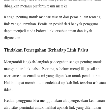
dibagikan melalui platform resmi mereka.
Ketiga, penting untuk mencari ulasan dari pemain lain tentang
link yang ditemukan. Penilaian positif dari banyak pengguna
dapat menjadi tanda bahwa link tersebut aman dan layak
digunakan.
Tindakan Pencegahan Terhadap Link Palsu
Mengambil langkah-langkah pencegahan sangat penting untuk
menghindari link palsu. Pertama, sebelum mengklik, pastikan
username atau email resmi yang digunakan untuk pendaftaran.
Hal ini dapat membantu mendeteksi apakah link tersebut asli atau
tidak.
Kedua, pengguna bisa menggunakan alat pengecekan keamanan
atau situs pemindai untuk melihat apakah link yang ditemukan