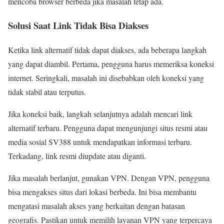
mencoba browser berbeda jika masalah tetap ada.
Solusi Saat Link Tidak Bisa Diakses
Ketika link alternatif tidak dapat diakses, ada beberapa langkah
yang dapat diambil. Pertama, pengguna harus memeriksa koneksi
internet. Seringkali, masalah ini disebabkan oleh koneksi yang
tidak stabil atau terputus.
Jika koneksi baik, langkah selanjutnya adalah mencari link
alternatif terbaru. Pengguna dapat mengunjungi situs resmi atau
media sosial SV388 untuk mendapatkan informasi terbaru.
Terkadang, link resmi diupdate atau diganti.
Jika masalah berlanjut, gunakan VPN. Dengan VPN, pengguna
bisa mengakses situs dari lokasi berbeda. Ini bisa membantu
mengatasi masalah akses yang berkaitan dengan batasan
geografis. Pastikan untuk memilih layanan VPN yang terpercaya