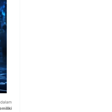
 dalam
miliki