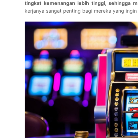
tingkat kemenangan lebih tinggi, sehingga m
kerjanya sangat penting bagi mereka yang ingin