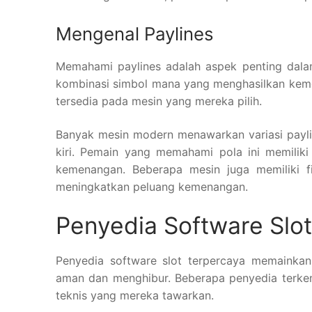
Mengenal Paylines
Memahami paylines adalah aspek penting dalam
kombinasi simbol mana yang menghasilkan kem
tersedia pada mesin yang mereka pilih.
Banyak mesin modern menawarkan variasi paylin
kiri. Pemain yang memahami pola ini memilik
kemenangan. Beberapa mesin juga memiliki fi
meningkatkan peluang kemenangan.
Penyedia Software Slo
Penyedia software slot terpercaya memainka
aman dan menghibur. Beberapa penyedia terkemuk
teknis yang mereka tawarkan.