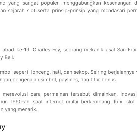
sino yang sangat populer, menggabungkan kesenangan 
an sejarah slot serta prinsip-prinsip yang mendasari per
 abad ke-19. Charles Fey, seorang mekanik asal San Fran
 Bell.
mbol seperti lonceng, hati, dan sekop. Seiring berjalannya
ngan pengenalan simbol, paylines, dan fitur bonus.
 merevolusi cara permainan tersebut dimainkan. Inovasi
hun 1990-an, saat internet mulai berkembang. Kini, slot 
n yang menarik.
ay