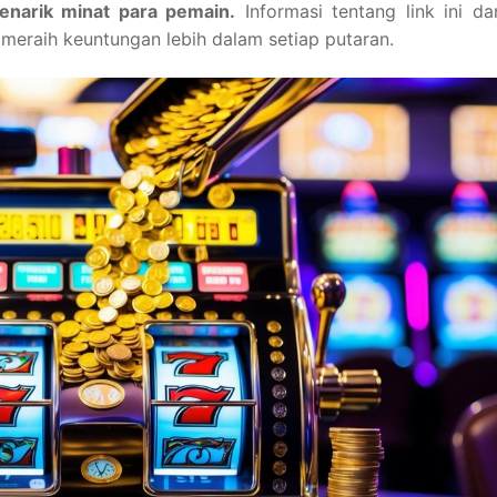
enarik minat para pemain.
Informasi tentang link ini da
 meraih keuntungan lebih dalam setiap putaran.