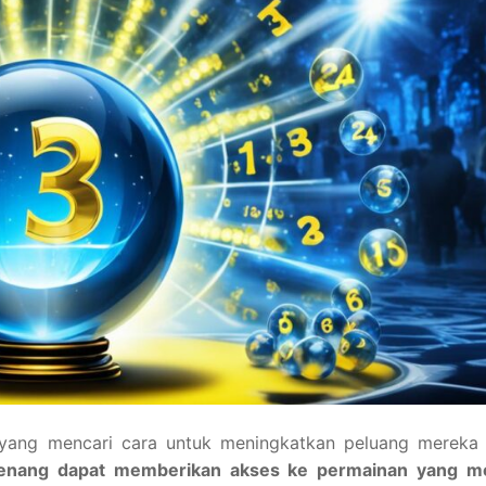
 yang mencari cara untuk meningkatkan peluang mereka
enang dapat memberikan akses ke permainan yang me