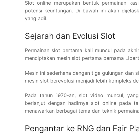
Slot online merupakan bentuk permainan ka
potensi keuntungan. Di bawah ini akan dijelask
yang adil.
Sejarah dan Evolusi Slot
Permainan slot pertama kali muncul pada akhir
menciptakan mesin slot pertama bernama Liberty
Mesin ini sederhana dengan tiga gulungan dan si
mesin slot berevolusi menjadi lebih kompleks de
Pada tahun 1970-an, slot video muncul, yang
berlanjut dengan hadirnya slot online pada ta
menawarkan berbagai tema dan teknik permaina
Pengantar ke RNG dan Fair Pl