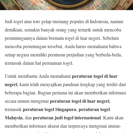
Judi togel atau toto gelap memang populer di Indonesia, namun
demikian, semakin banyak orang yang tertarik untuk mencoba
peruntungannya dalam bermain togel di luar negeri. Sebelum
mencoba peruntungan tersebut, Anda harus memahami bahwa
setiap negara memiliki peraturan perjudian yang berbeda-beda,
termasuk dalam hal permainan togel.
peraturan togel di luar
Untuk membantu Anda memahami
negeri
, kami telah menyajikan panduan lengkap yang terdiri dari
beberapa bagian. Bagian pertama ini akan memberikan informasi
peraturan togel di luar negeri
secara umum mengenai
,
peraturan togel Singapura
peraturan togel
termasuk
,
Malaysia
peraturan judi togel internasional
, dan
. Kami akan
memberikan informasi akurat dan terpercaya mengenai aturan-