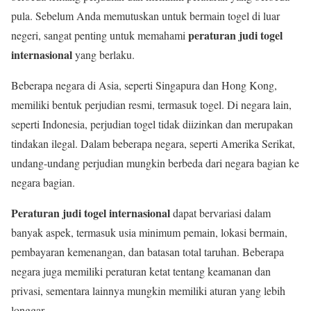
pula. Sebelum Anda memutuskan untuk bermain togel di luar
peraturan judi togel
negeri, sangat penting untuk memahami
internasional
yang berlaku.
Beberapa negara di Asia, seperti Singapura dan Hong Kong,
memiliki bentuk perjudian resmi, termasuk togel. Di negara lain,
seperti Indonesia, perjudian togel tidak diizinkan dan merupakan
tindakan ilegal. Dalam beberapa negara, seperti Amerika Serikat,
undang-undang perjudian mungkin berbeda dari negara bagian ke
negara bagian.
Peraturan judi togel internasional
dapat bervariasi dalam
banyak aspek, termasuk usia minimum pemain, lokasi bermain,
pembayaran kemenangan, dan batasan total taruhan. Beberapa
negara juga memiliki peraturan ketat tentang keamanan dan
privasi, sementara lainnya mungkin memiliki aturan yang lebih
longgar.