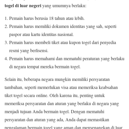
togel di luar negeri
yang umumnya berlaku:
Pemain harus berusia 18 tahun atau lebih.
Pemain harus memiliki dokumen identitas yang sah, seperti
paspor atau kartu identitas nasional.
Pemain harus membeli tiket atau kupon togel dari penyedia
resmi yang berlisensi.
Pemain harus memahami dan mematuhi peraturan yang berlaku
di negara tempat mereka bermain togel.
Selain itu, beberapa negara mungkin memiliki persyaratan
tambahan, seperti memerlukan visa atau memeriksa keabsahan
tiket togel secara online. Oleh karena itu, penting untuk
memeriksa persyaratan dan aturan yang berlaku di negara yang
menjadi tujuan Anda bermain togel. Dengan mematuhi
persyaratan dan aturan yang ada, Anda dapat memastikan
pengalaman bermain togel yang aman dan menyenangkan di luar