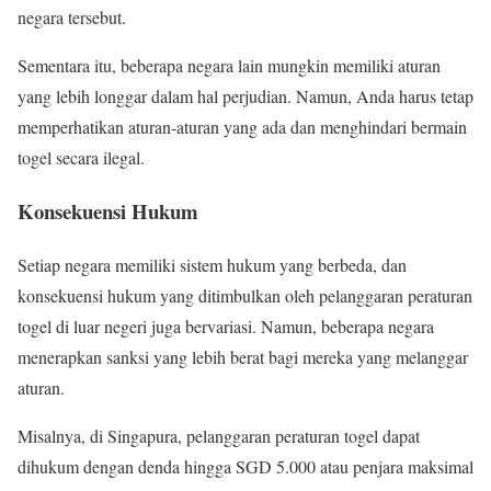
negara tersebut.
Sementara itu, beberapa negara lain mungkin memiliki aturan
yang lebih longgar dalam hal perjudian. Namun, Anda harus tetap
memperhatikan aturan-aturan yang ada dan menghindari bermain
togel secara ilegal.
Konsekuensi Hukum
Setiap negara memiliki sistem hukum yang berbeda, dan
konsekuensi hukum yang ditimbulkan oleh pelanggaran peraturan
togel di luar negeri juga bervariasi. Namun, beberapa negara
menerapkan sanksi yang lebih berat bagi mereka yang melanggar
aturan.
Misalnya, di Singapura, pelanggaran peraturan togel dapat
dihukum dengan denda hingga SGD 5.000 atau penjara maksimal