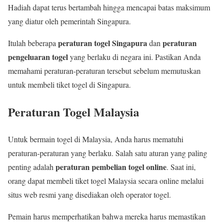
Hadiah dapat terus bertambah hingga mencapai batas maksimum
yang diatur oleh pemerintah Singapura.
peraturan togel Singapura
peraturan
Itulah beberapa
dan
pengeluaran togel
yang berlaku di negara ini. Pastikan Anda
memahami peraturan-peraturan tersebut sebelum memutuskan
untuk membeli tiket togel di Singapura.
Peraturan Togel Malaysia
Untuk bermain togel di Malaysia, Anda harus mematuhi
peraturan-peraturan yang berlaku. Salah satu aturan yang paling
peraturan pembelian togel online
penting adalah
. Saat ini,
orang dapat membeli tiket togel Malaysia secara online melalui
situs web resmi yang disediakan oleh operator togel.
Pemain harus memperhatikan bahwa mereka harus memastikan