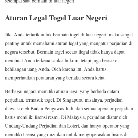
setempat saat bermain di luar negeri.
Aturan Legal Togel Luar Negeri
Jika Anda tertarik untuk bermain togel di luar negeri, maka sangat
penting untuk memahami aturan legal yang mengatur perjudian di
negara tersebut. Bermain togel secara ilegal tidak hanya dapat
membuat Anda terkena sanksi hukum, tetapi juga berisiko
kehilangan uang Anda. Oleh karena itu, Anda harus
memperhatikan peraturan yang berlaku secara ketat.
Berbagai negara memiliki aturan legal yang berbeda dalam
perjudian, termasuk togel. Di Singapura, misalnya, perjudian
diawasi oleh Badan Pengawas Judi, dan semua operator perjudian
harus memiliki lisensi resmi. Di Malaysia, perjudian diatur oleh
Undang-Undang Perjudian dan Loteri, dan hanya operator yang
memiliki lisensi yang diizinkan untuk mengoperasikan bisnis di