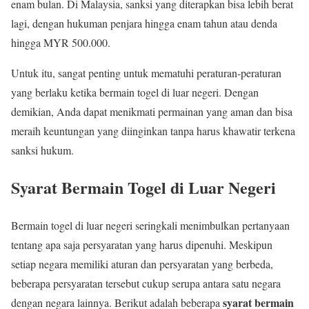
enam bulan. Di Malaysia, sanksi yang diterapkan bisa lebih berat
lagi, dengan hukuman penjara hingga enam tahun atau denda
hingga MYR 500.000.
Untuk itu, sangat penting untuk mematuhi peraturan-peraturan
yang berlaku ketika bermain togel di luar negeri. Dengan
demikian, Anda dapat menikmati permainan yang aman dan bisa
meraih keuntungan yang diinginkan tanpa harus khawatir terkena
sanksi hukum.
Syarat Bermain Togel di Luar Negeri
Bermain togel di luar negeri seringkali menimbulkan pertanyaan
tentang apa saja persyaratan yang harus dipenuhi. Meskipun
setiap negara memiliki aturan dan persyaratan yang berbeda,
beberapa persyaratan tersebut cukup serupa antara satu negara
syarat bermain
dengan negara lainnya. Berikut adalah beberapa