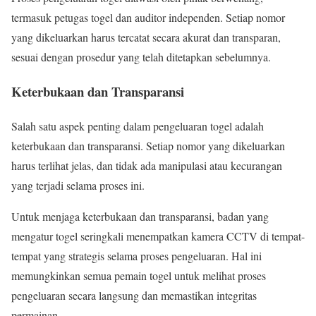
termasuk petugas togel dan auditor independen. Setiap nomor
yang dikeluarkan harus tercatat secara akurat dan transparan,
sesuai dengan prosedur yang telah ditetapkan sebelumnya.
Keterbukaan dan Transparansi
Salah satu aspek penting dalam pengeluaran togel adalah
keterbukaan dan transparansi. Setiap nomor yang dikeluarkan
harus terlihat jelas, dan tidak ada manipulasi atau kecurangan
yang terjadi selama proses ini.
Untuk menjaga keterbukaan dan transparansi, badan yang
mengatur togel seringkali menempatkan kamera CCTV di tempat-
tempat yang strategis selama proses pengeluaran. Hal ini
memungkinkan semua pemain togel untuk melihat proses
pengeluaran secara langsung dan memastikan integritas
permainan.