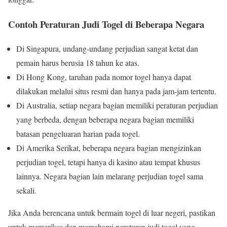
Contoh Peraturan Judi Togel di Beberapa Negara
Di Singapura, undang-undang perjudian sangat ketat dan
pemain harus berusia 18 tahun ke atas.
Di Hong Kong, taruhan pada nomor togel hanya dapat
dilakukan melalui situs resmi dan hanya pada jam-jam tertentu.
Di Australia, setiap negara bagian memiliki peraturan perjudian
yang berbeda, dengan beberapa negara bagian memiliki
batasan pengeluaran harian pada togel.
Di Amerika Serikat, beberapa negara bagian mengizinkan
perjudian togel, tetapi hanya di kasino atau tempat khusus
lainnya. Negara bagian lain melarang perjudian togel sama
sekali.
Jika Anda berencana untuk bermain togel di luar negeri, pastikan
untuk memeriksa dan memahami peraturan judi togel yang