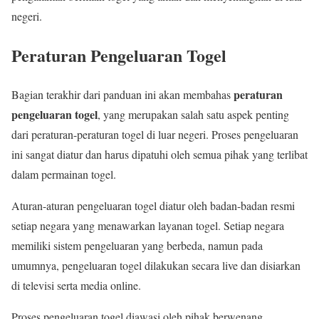
negeri.
Peraturan Pengeluaran Togel
peraturan
Bagian terakhir dari panduan ini akan membahas
pengeluaran togel
, yang merupakan salah satu aspek penting
dari peraturan-peraturan togel di luar negeri. Proses pengeluaran
ini sangat diatur dan harus dipatuhi oleh semua pihak yang terlibat
dalam permainan togel.
Aturan-aturan pengeluaran togel diatur oleh badan-badan resmi
setiap negara yang menawarkan layanan togel. Setiap negara
memiliki sistem pengeluaran yang berbeda, namun pada
umumnya, pengeluaran togel dilakukan secara live dan disiarkan
di televisi serta media online.
Proses pengeluaran togel diawasi oleh pihak berwenang,