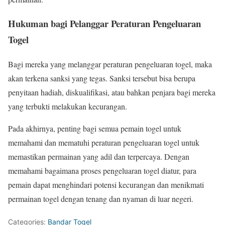
Hukuman bagi Pelanggar Peraturan Pengeluaran
Togel
Bagi mereka yang melanggar peraturan pengeluaran togel, maka
akan terkena sanksi yang tegas. Sanksi tersebut bisa berupa
penyitaan hadiah, diskualifikasi, atau bahkan penjara bagi mereka
yang terbukti melakukan kecurangan.
Pada akhirnya, penting bagi semua pemain togel untuk
memahami dan mematuhi peraturan pengeluaran togel untuk
memastikan permainan yang adil dan terpercaya. Dengan
memahami bagaimana proses pengeluaran togel diatur, para
pemain dapat menghindari potensi kecurangan dan menikmati
permainan togel dengan tenang dan nyaman di luar negeri.
Categories:
Bandar Togel