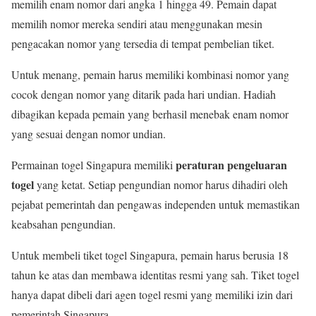
memilih enam nomor dari angka 1 hingga 49. Pemain dapat
memilih nomor mereka sendiri atau menggunakan mesin
pengacakan nomor yang tersedia di tempat pembelian tiket.
Untuk menang, pemain harus memiliki kombinasi nomor yang
cocok dengan nomor yang ditarik pada hari undian. Hadiah
dibagikan kepada pemain yang berhasil menebak enam nomor
yang sesuai dengan nomor undian.
peraturan pengeluaran
Permainan togel Singapura memiliki
togel
yang ketat. Setiap pengundian nomor harus dihadiri oleh
pejabat pemerintah dan pengawas independen untuk memastikan
keabsahan pengundian.
Untuk membeli tiket togel Singapura, pemain harus berusia 18
tahun ke atas dan membawa identitas resmi yang sah. Tiket togel
hanya dapat dibeli dari agen togel resmi yang memiliki izin dari
pemerintah Singapura.