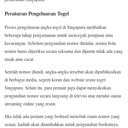
Peraturan Pengeluaran Togel
Proses pengeluaran angka togel di Singapura melibatkan
beberapa tahap pengamanan untuk mencegah penipuan atau
kecurangan. Sebelum pengundian nomor dimulai, semua bola
nomor harus diperiksa secara seksama dan dijamin tidak ada yang
rusak atau cacat.
Setelah nomor diundi, angka-angka tersebut akan dipublikasikan
di berbagai media, seperti koran dan website resmi togel
Singapura. Selain itu, para pemain juga dapat menyaksikan
pengundian nomor secara langsung di televisi atau melalui siaran
streaming online yang resmi.
Jika tidak ada pemain yang berhasil menebak enam nomor yang
sesuai, hadiah akan ditambahkan untuk pengundian berikutnya.