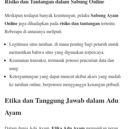
Risiko dan Tantangan dalam Sabung Online
Sabung Ayam
Meskipun terdapat banyak keuntungan, pelaku
Online
risiko dan tantangan
juga dihadapkan pada
tertentu.
Beberapa di antaranya meliputi:
Legitimasi situs taruhan, di mana penting bagi petaruh untuk
memastikan bahwa situs yang digunakan terpercaya.
Keamanan transaksi, termasuk potensi pencurian data dan
uang.
Ketergantungan yang dapat muncul akibat akses yang mudah
ke taruhan online, berpotensi mengganggu keuangan pribadi.
Etika dan Tanggung Jawab dalam Adu
Ayam
Etika Adu Ayam
Dalam dunia Adu Ayam,
memainkan peran