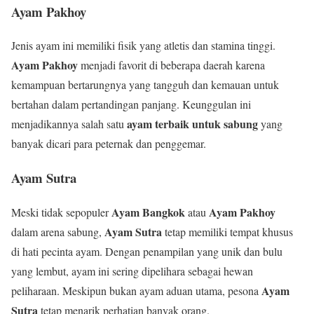
Ayam Pakhoy
Jenis ayam ini memiliki fisik yang atletis dan stamina tinggi.
Ayam Pakhoy
menjadi favorit di beberapa daerah karena
kemampuan bertarungnya yang tangguh dan kemauan untuk
bertahan dalam pertandingan panjang. Keunggulan ini
ayam terbaik untuk sabung
menjadikannya salah satu
yang
banyak dicari para peternak dan penggemar.
Ayam Sutra
Ayam Bangkok
Ayam Pakhoy
Meski tidak sepopuler
atau
Ayam Sutra
dalam arena sabung,
tetap memiliki tempat khusus
di hati pecinta ayam. Dengan penampilan yang unik dan bulu
yang lembut, ayam ini sering dipelihara sebagai hewan
Ayam
peliharaan. Meskipun bukan ayam aduan utama, pesona
Sutra
tetap menarik perhatian banyak orang.