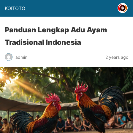
KOITOTO
Panduan Lengkap Adu Ayam
Tradisional Indonesia
admin
2 years ago