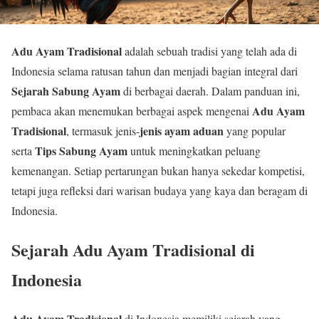
Adu Ayam Tradisional
adalah sebuah tradisi yang telah ada di
Indonesia selama ratusan tahun dan menjadi bagian integral dari
Sejarah Sabung Ayam
di berbagai daerah. Dalam panduan ini,
Adu Ayam
pembaca akan menemukan berbagai aspek mengenai
Tradisional
jenis ayam aduan
, termasuk jenis-
yang popular
Tips Sabung Ayam
serta
untuk meningkatkan peluang
kemenangan. Setiap pertarungan bukan hanya sekedar kompetisi,
tetapi juga refleksi dari warisan budaya yang kaya dan beragam di
Indonesia.
Sejarah Adu Ayam Tradisional di
Indonesia
Adu Ayam Tradisional
di Indonesia memiliki sejarah yang