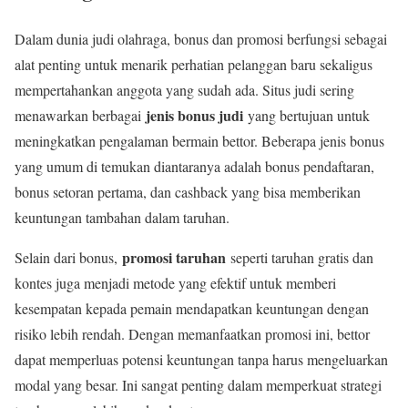
Dalam dunia judi olahraga, bonus dan promosi berfungsi sebagai
alat penting untuk menarik perhatian pelanggan baru sekaligus
mempertahankan anggota yang sudah ada. Situs judi sering
jenis bonus judi
menawarkan berbagai
yang bertujuan untuk
meningkatkan pengalaman bermain bettor. Beberapa jenis bonus
yang umum di temukan diantaranya adalah bonus pendaftaran,
bonus setoran pertama, dan cashback yang bisa memberikan
keuntungan tambahan dalam taruhan.
promosi taruhan
Selain dari bonus,
seperti taruhan gratis dan
kontes juga menjadi metode yang efektif untuk memberi
kesempatan kepada pemain mendapatkan keuntungan dengan
risiko lebih rendah. Dengan memanfaatkan promosi ini, bettor
dapat memperluas potensi keuntungan tanpa harus mengeluarkan
modal yang besar. Ini sangat penting dalam memperkuat strategi