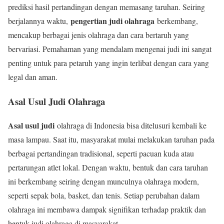
prediksi hasil pertandingan dengan memasang taruhan. Seiring
pengertian judi olahraga
berjalannya waktu,
berkembang,
mencakup berbagai jenis olahraga dan cara bertaruh yang
bervariasi. Pemahaman yang mendalam mengenai judi ini sangat
penting untuk para petaruh yang ingin terlibat dengan cara yang
legal dan aman.
Asal Usul Judi Olahraga
Asal usul judi
olahraga di Indonesia bisa ditelusuri kembali ke
masa lampau. Saat itu, masyarakat mulai melakukan taruhan pada
berbagai pertandingan tradisional, seperti pacuan kuda atau
pertarungan atlet lokal. Dengan waktu, bentuk dan cara taruhan
ini berkembang seiring dengan munculnya olahraga modern,
seperti sepak bola, basket, dan tenis. Setiap perubahan dalam
olahraga ini membawa dampak signifikan terhadap praktik dan
bentuk judi olahraga di masyarakat.