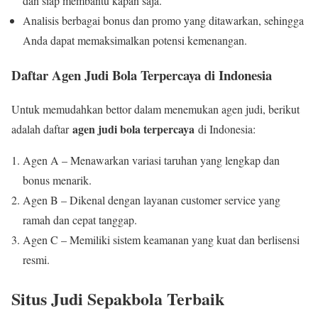
dan siap membantu kapan saja.
Analisis berbagai bonus dan promo yang ditawarkan, sehingga
Anda dapat memaksimalkan potensi kemenangan.
Daftar Agen Judi Bola Terpercaya di Indonesia
Untuk memudahkan bettor dalam menemukan agen judi, berikut
agen judi bola terpercaya
adalah daftar
di Indonesia:
Agen A – Menawarkan variasi taruhan yang lengkap dan
bonus menarik.
Agen B – Dikenal dengan layanan customer service yang
ramah dan cepat tanggap.
Agen C – Memiliki sistem keamanan yang kuat dan berlisensi
resmi.
Situs Judi Sepakbola Terbaik