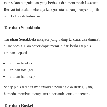
merasakan pengalaman yang berbeda dan menambah keseruan.
Berikut ini adalah beberapa kategori utama yang banyak dipilih
oleh bettors di Indonesia.
Taruhan Sepakbola
Taruhan Sepakbola
menjadi yang paling terkenal dan diminati
di Indonesia. Para bettor dapat memilih dari berbagai jenis
taruhan, seperti:
Taruhan hasil akhir
Taruhan total gol
Taruhan handicap
Setiap jenis taruhan menawarkan peluang dan strategi yang
berbeda, membuat pengalaman bertaruh semakin menarik.
Taruhan Basket