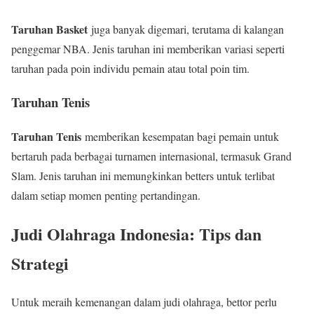
Taruhan Basket
juga banyak digemari, terutama di kalangan
penggemar NBA. Jenis taruhan ini memberikan variasi seperti
taruhan pada poin individu pemain atau total poin tim.
Taruhan Tenis
Taruhan Tenis
memberikan kesempatan bagi pemain untuk
bertaruh pada berbagai turnamen internasional, termasuk Grand
Slam. Jenis taruhan ini memungkinkan betters untuk terlibat
dalam setiap momen penting pertandingan.
Judi Olahraga Indonesia: Tips dan
Strategi
Untuk meraih kemenangan dalam judi olahraga, bettor perlu