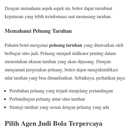
Dengan memahami aspek-aspek ini, bettor dapat membuat
keputusan yang lebih terinformasi saat memasang taruhan.
Memahami Peluang Taruhan
peluang taruhan
Pahami betul mengenai
yang ditawarkan oleh
berbagai situs judi. Peluang menjadi indikator penting dalam
menentukan ukuran taruhan yang akan dipasang. Dengan
mengamati pergerakan peluang, bettor dapat mengidentifikasi
nilai taruhan yang bisa dimanfaatkan. Sebaiknya, perhatikan juga:
Perubahan peluang yang terjadi menjelang pertandingan
Perbandingan peluang antar situs taruhan
Strategi taruhan yang sesuai dengan peluang yang ada
Pilih Agen Judi Bola Terpercaya