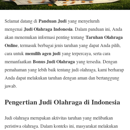
Panduan Judi
Selamat datang di
yang menyeluruh
Judi Olahraga Indonesia
mengenai
. Dalam panduan ini, Anda
Taruhan Olahraga
akan menemukan informasi penting tentang
Online
, termasuk berbagai jenis taruhan yang dapat Anda pilih,
memilih agen judi
cara untuk
yang terpercaya, serta cara
Bonus Judi Olahraga
memanfaatkan
yang tersedia. Dengan
pemahaman yang lebih baik tentang judi olahraga, kami berharap
Anda dapat melakukan taruhan dengan aman dan bertanggung
jawab.
Pengertian Judi Olahraga di Indonesia
Judi olahraga merupakan aktivitas taruhan yang melibatkan
peristiwa olahraga. Dalam konteks ini, masyarakat melakukan