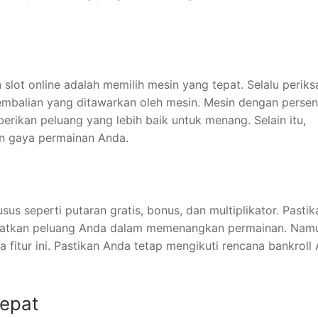
lot online adalah memilih mesin yang tepat. Selalu periks
mbalian yang ditawarkan oleh mesin. Mesin dengan persen
rikan peluang yang lebih baik untuk menang. Selain itu,
an gaya permainan Anda.
sus seperti putaran gratis, bonus, dan multiplikator. Pastik
ngkatkan peluang Anda dalam memenangkan permainan. Nam
 fitur ini. Pastikan Anda tetap mengikuti rencana bankroll
epat