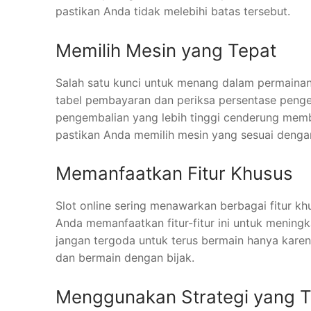
pastikan Anda tidak melebihi batas tersebut.
Memilih Mesin yang Tepat
Salah satu kunci untuk menang dalam permainan s
tabel pembayaran dan periksa persentase penge
pengembalian yang lebih tinggi cenderung membe
pastikan Anda memilih mesin yang sesuai deng
Memanfaatkan Fitur Khusus
Slot online sering menawarkan berbagai fitur khu
Anda memanfaatkan fitur-fitur ini untuk meni
jangan tergoda untuk terus bermain hanya karena
dan bermain dengan bijak.
Menggunakan Strategi yang T