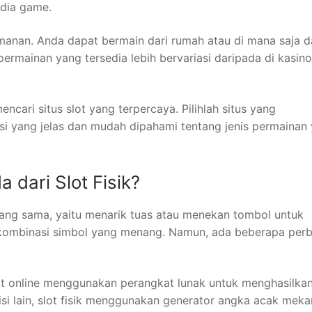
dia game.
manan. Anda dapat bermain dari rumah atau di mana saja d
is permainan yang tersedia lebih bervariasi daripada di kasin
ncari situs slot yang terpercaya. Pilihlah situs yang
i yang jelas dan mudah dipahami tentang jenis permainan
 dari Slot Fisik?
r yang sama, yaitu menarik tuas atau menekan tombol untuk
ombinasi simbol yang menang. Namun, ada beberapa per
ot online menggunakan perangkat lunak untuk menghasilka
si lain, slot fisik menggunakan generator angka acak meka