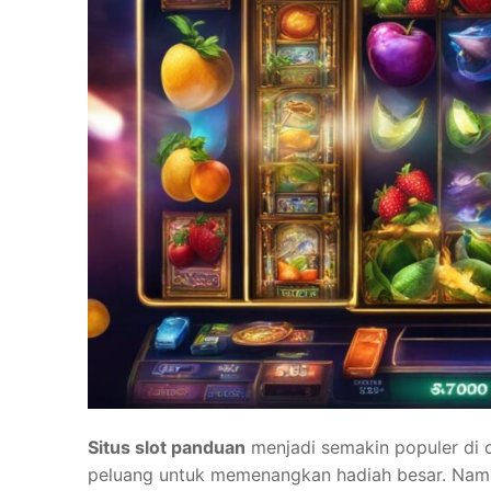
Situs slot panduan
menjadi semakin populer di d
peluang untuk memenangkan hadiah besar. Namun