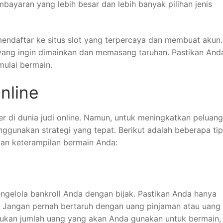
mbayaran yang lebih besar dan lebih banyak pilihan jenis
mendaftar ke situs slot yang terpercaya dan membuat akun.
 yang ingin dimainkan dan memasang taruhan. Pastikan And
ulai bermain.
nline
er di dunia judi online. Namun, untuk meningkatkan peluan
unakan strategi yang tepat. Berikut adalah beberapa ti
an keterampilan bermain Anda:
ngelola bankroll Anda dengan bijak. Pastikan Anda hanya
. Jangan pernah bertaruh dengan uang pinjaman atau uang
ntukan jumlah uang yang akan Anda gunakan untuk bermain,