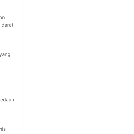
an
o darat
 yang
bedaan
n
nis