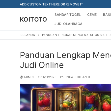
Skip
ADD CUSTOM TEXT HERE OR REMOVE IT
to
content
BANDAR TOGEL
CEME
BAN
KOITOTO
JUDI OLAHRAGA
BERANDA
PANDUAN LENGKAP MENGENAI SITUS SLOT D
Panduan Lengkap Menge
Judi Online
ADMIN
11/11/2023
UNCATEGORIZED