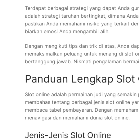
Terdapat berbagai strategi yang dapat Anda gun
adalah strategi taruhan bertingkat, dimana An
pastikan Anda memahami risiko yang terkait den
biarkan emosi Anda mengambil alih.
Dengan mengikuti tips dan trik di atas, Anda d
memaksimalkan peluang untuk menang di slot onl
bertanggung jawab. Nikmati pengalaman bermai
Panduan Lengkap Slot 
Slot online adalah permainan judi yang semakin 
membahas tentang berbagai jenis slot online ya
membaca tabel pembayaran. Dengan memahami 
menavigasi dan memahami dunia slot online.
Jenis-Jenis Slot Online