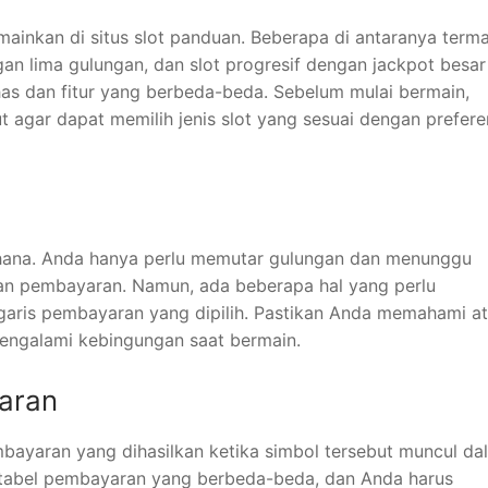
mainkan di situs slot panduan. Beberapa di antaranya term
ngan lima gulungan, dan slot progresif dengan jackpot besa
 khas dan fitur yang berbeda-beda. Sebelum mulai bermain,
t agar dapat memilih jenis slot yang sesuai dengan prefere
rhana. Anda hanya perlu memutar gulungan dan menunggu
n pembayaran. Namun, ada beberapa hal yang perlu
h garis pembayaran yang dipilih. Pastikan Anda memahami a
engalami kebingungan saat bermain.
aran
bayaran yang dihasilkan ketika simbol tersebut muncul da
ki tabel pembayaran yang berbeda-beda, dan Anda harus