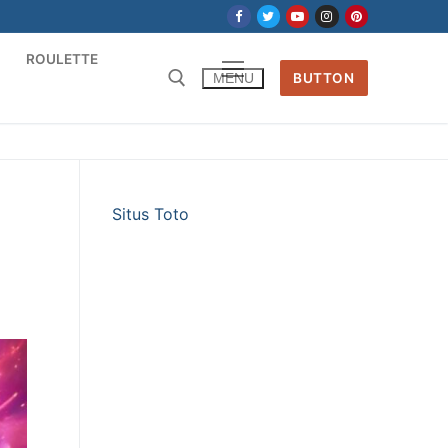
ROULETTE
BUTTON
MENU
Situs Toto