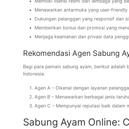
Memiliki lisensi resmi dari lembaga yang b
Menawarkan antarmuka yang user-friendly
Dukungan pelanggan yang responsif dan s
Memberikan bonus dan promosi yang menar
Menjaga keamanan dan privasi data pengg
Rekomendasi Agen Sabung Ay
Bagi para pemain sabung ayam, berikut adalah
Indonesia:
Agen A – Dikenal dengan layanan pelangga
Agen B – Menawarkan berbagai jenis taruh
Agen C – Mempunyai reputasi baik dalam 
Sabung Ayam Online: C