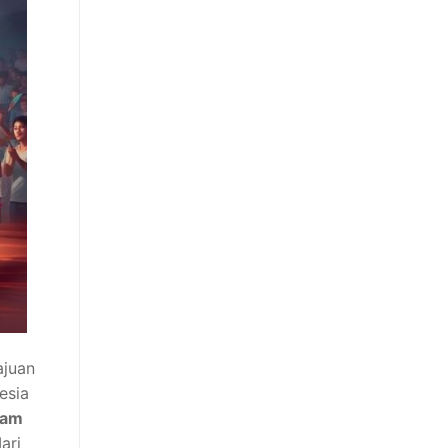
ajuan
esia
yam
ari