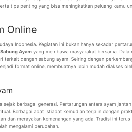
 serta tips penting yang bisa meningkatkan peluang kamu u
 Online
daya Indonesia. Kegiatan ini bukan hanya sekadar pertar
i Sabung Ayam
yang membawa masyarakat bersama. Dala
iri terkait dengan sabung ayam. Seiring dengan perkemban
enjadi format online, membuatnya lebih mudah diakses ole
Ayam
 ada sejak berbagai generasi. Pertarungan antara ayam jantan
tual. Berbagai adat istiadat kemudian terjalin dengan prakti
n dan merayakan kemenangan yang ada. Tradisi ini terus
telah mengalami perubahan.