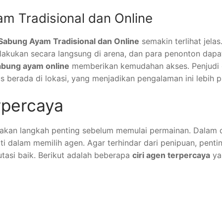
m Tradisional dan Online
Sabung Ayam Tradisional dan Online
semakin terlihat jelas
lakukan secara langsung di arena, dan para penonton dapa
abung ayam online
memberikan kemudahan akses. Penjudi
s berada di lokasi, yang menjadikan pengalaman ini lebih pr
percaya
kan langkah penting sebelum memulai permainan. Dalam 
ti dalam memilih agen. Agar terhindar dari penipuan, penti
utasi baik. Berikut adalah beberapa
ciri agen terpercaya
ya