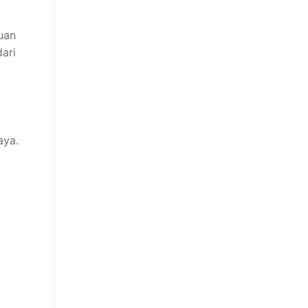
uan
ari
aya.