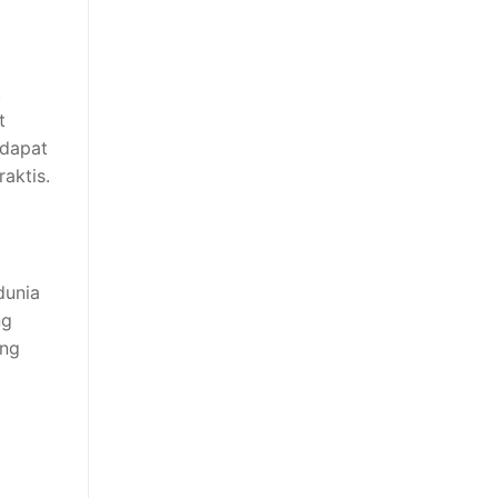
.
t
 dapat
aktis.
dunia
ng
ng