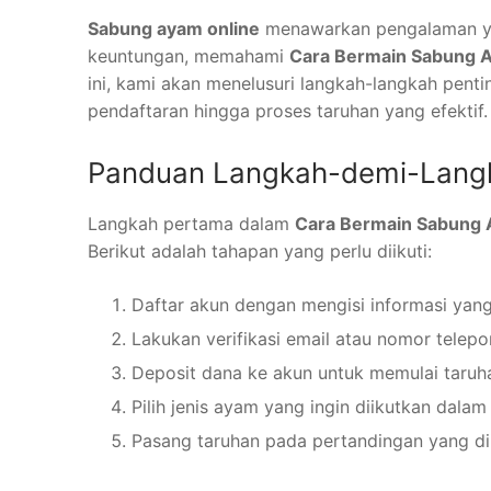
Sabung ayam online
menawarkan pengalaman ya
keuntungan, memahami
Cara Bermain Sabung 
ini, kami akan menelusuri langkah-langkah penti
pendaftaran hingga proses taruhan yang efektif.
Panduan Langkah-demi-Lang
Langkah pertama dalam
Cara Bermain Sabung
Berikut adalah tahapan yang perlu diikuti:
Daftar akun dengan mengisi informasi yang 
Lakukan verifikasi email atau nomor telep
Deposit dana ke akun untuk memulai taruh
Pilih jenis ayam yang ingin diikutkan dalam
Pasang taruhan pada pertandingan yang di