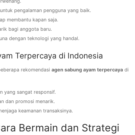
erwenang.
 untuk pengalaman pengguna yang baik.
iap membantu kapan saja.
ik bagi anggota baru.
una dengan teknologi yang handal.
am Terpercaya di Indonesia
 beberapa rekomendasi
agen sabung ayam terpercaya
di
n yang sangat responsif.
an dan promosi menarik.
menjaga keamanan transaksinya.
ara Bermain dan Strategi