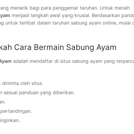
ng menarik bagi para penggemar taruhan. Untuk meraih
Ayam
menjadi langkah awal yang krusial. Berdasarkan pand
ng untuk terlibat dalam taruhan sabung ayam online, mulai d
kah Cara Bermain Sabung Ayam
 Ayam
adalah mendaftar di situs sabung ayam yang terperc
diminta oleh situs.
on sesuai panduan yang diberikan.
an.
 pertandingan.
inginkan.