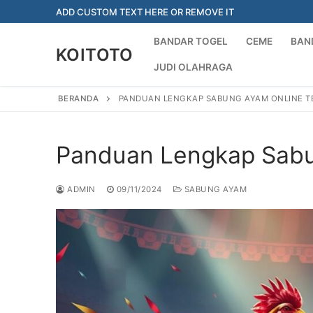
Skip
ADD CUSTOM TEXT HERE OR REMOVE IT
to
content
BANDAR TOGEL
CEME
BAN
KOITOTO
JUDI OLAHRAGA
BERANDA
PANDUAN LENGKAP SABUNG AYAM ONLINE T
Panduan Lengkap Sabu
ADMIN
09/11/2024
SABUNG AYAM